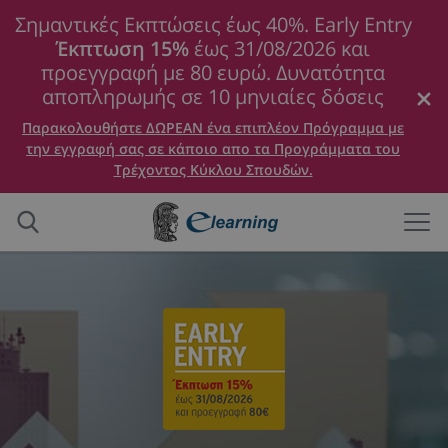
Σημαντικές Εκπτώσεις έως 40%. Early Entry
Έκπτωση 15%
έως 31/08/2026 και
προεγγραφή με 80 ευρώ. Δυνατότητα
αποπληρωμής σε 10 μηνιαίες δόσεις
Παρακολουθήστε ΔΩΡΕΑΝ ένα επιπλέον Πρόγραμμα με
την εγγραφή σας σε κάποιο απο τα Προγράμματα του
Τρέχοντος Κύκλου Σπουδών.