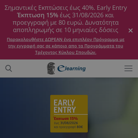
Σημαντικές Εκπτώσεις έως 40%. Early Entry
Έκπτωση 15%
έως 31/08/2026 και
προεγγραφή με 80 ευρώ. Δυνατότητα
αποπληρωμής σε 10 μηνιαίες δόσεις
Παρακολουθήστε ΔΩΡΕΑΝ ένα επιπλέον Πρόγραμμα με
την εγγραφή σας σε κάποιο απο τα Προγράμματα του
Τρέχοντος Κύκλου Σπουδών.