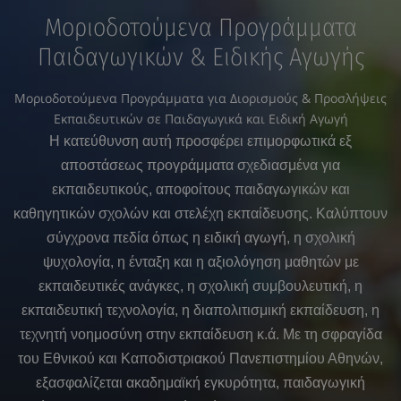
Μοριοδοτούμενα Προγράμματα
Παιδαγωγικών & Ειδικής Αγωγής
Μοριοδοτούμενα Προγράμματα για Διορισμούς & Προσλήψεις
Εκπαιδευτικών σε Παιδαγωγικά και Ειδική Αγωγή
Η κατεύθυνση αυτή προσφέρει επιμορφωτικά εξ
αποστάσεως προγράμματα σχεδιασμένα για
εκπαιδευτικούς, αποφοίτους παιδαγωγικών και
καθηγητικών σχολών και στελέχη εκπαίδευσης. Καλύπτουν
σύγχρονα πεδία όπως η ειδική αγωγή, η σχολική
ψυχολογία, η ένταξη και η αξιολόγηση μαθητών με
εκπαιδευτικές ανάγκες, η σχολική συμβουλευτική, η
εκπαιδευτική τεχνολογία, η διαπολιτισμική εκπαίδευση, η
τεχνητή νοημοσύνη στην εκπαίδευση κ.ά. Με τη σφραγίδα
του Εθνικού και Καποδιστριακού Πανεπιστημίου Αθηνών,
εξασφαλίζεται ακαδημαϊκή εγκυρότητα, παιδαγωγική