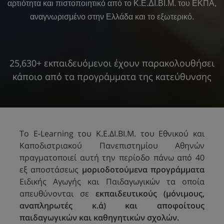
αρτιότητα και πιστοποιητικό από το Κ.Ε.ΔΙ.ΒΙ.Μ. του ΕΚΠΑ,
αναγνωρισμένο στην Ελλάδα και το εξωτερικό.
25,630+ εκπαιδευόμενοι έχουν παρακολουθήσει
κάποιο από τα προγράμματα της κατεύθυνσης
To E-Learning του Κ.Ε.ΔΙ.ΒΙ.Μ. του Εθνικού και
Καποδιστριακού Πανεπιστημίου Αθηνών
πραγματοποιεί αυτή την περίοδο πάνω από 40
εξ αποστάσεως
μοριοδοτούμενα προγράμματα
Ειδικής Αγωγής και Παιδαγωγικών τα οποία
απευθύνονται σε
εκπαιδευτικούς (μόνιμους,
αναπληρωτές κ.ά) και αποφοίτους
παιδαγωγικών και καθηγητικών σχολών.