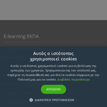
E-learning ΕΚΠΑ
Προφίλ E-Learning ΕΚΠΑ
Αυτός ο ιστότοπος
Ανακοινώσεις
χρησιμοποιεί cookies
Αυτός ο ιστότοπος χρησιμοποιεί cookies για τη βελτίωση της
Μεθοδολογία Εκπαίδευσης
εμπειρίας των χρηστών. Χρησιμοποιώντας τον ιστότοπό μας,
Κατευθύνσεις Προγραμμάτων
παρέχετε τη συγκατάθεσή σας για όλα τα cookies σύμφωνα με την
Πολιτική μας για τα cookies.
Διαβάστε περισσότερα
Προϋποθέσεις Συμμετοχής
ΑΠΟΔΟΧΗ
Εκπτωτική Πολιτική
ΔΙΑΧΕΙΡΙΣΗ ΠΡΟΤΙΜΗΣΕΩΝ
Αναγνώριση Μαθημάτων – Απαλλαγές