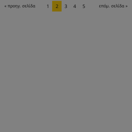
« προηγ. σελίδα
1
2
3
4
5
επόμ. σελίδα »