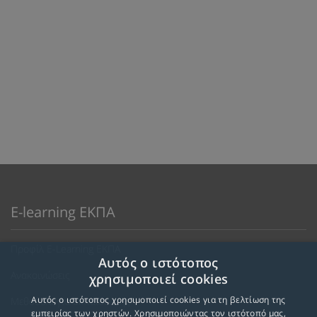
E-learning ΕΚΠΑ
Προφίλ E-Learning ΕΚΠΑ
Αυτός ο ιστότοπος
Ανακοινώσεις
χρησιμοποιεί cookies
Αυτός ο ιστότοπος χρησιμοποιεί cookies για τη βελτίωση της
Μεθοδολογία Εκπαίδευσης
εμπειρίας των χρηστών. Χρησιμοποιώντας τον ιστότοπό μας,