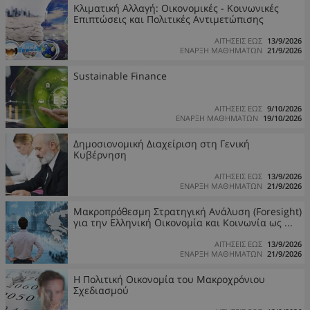
Κλιματική Αλλαγή: Οικονομικές - Κοινωνικές
Επιπτώσεις και Πολιτικές Αντιμετώπισης
ΑΙΤΗΣΕΙΣ ΕΩΣ
13/9/2026
ΕΝΑΡΞΗ ΜΑΘΗΜΑΤΩΝ
21/9/2026
Sustainable Finance
ΑΙΤΗΣΕΙΣ ΕΩΣ
9/10/2026
ΕΝΑΡΞΗ ΜΑΘΗΜΑΤΩΝ
19/10/2026
Δημοσιονομική Διαχείριση στη Γενική
Κυβέρνηση
ΑΙΤΗΣΕΙΣ ΕΩΣ
13/9/2026
ΕΝΑΡΞΗ ΜΑΘΗΜΑΤΩΝ
21/9/2026
Μακροπρόθεσμη Στρατηγική Ανάλυση (Foresight)
για την Ελληνική Οικονομία και Κοινωνία ως ...
ΑΙΤΗΣΕΙΣ ΕΩΣ
13/9/2026
ΕΝΑΡΞΗ ΜΑΘΗΜΑΤΩΝ
21/9/2026
Η Πολιτική Οικονομία του Μακροχρόνιου
Σχεδιασμού