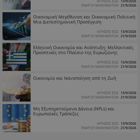
ΑΙΤΗΣΕΙΣ ΕΩΣ
13/9/2026
ΕΝΑΡΞΗ ΜΑΘΗΜΑΤΩΝ
21/9/2026
Οικονομική Μεγέθυνση και Οικονομική Πολιτική:
Μια Διεπιστημονική Προσέγγιση
ΑΙΤΗΣΕΙΣ ΕΩΣ
13/9/2026
ΕΝΑΡΞΗ ΜΑΘΗΜΑΤΩΝ
21/9/2026
Ελληνική Οικονομία και Ανάπτυξη: Μελλοντικές
Προοπτικές στο Πλαίσιο της Ευρωζώνης
ΑΙΤΗΣΕΙΣ ΕΩΣ
13/9/2026
ΕΝΑΡΞΗ ΜΑΘΗΜΑΤΩΝ
21/9/2026
Οικονομία και Ικανοποίηση από τη Ζωή
ΑΙΤΗΣΕΙΣ ΕΩΣ
13/9/2026
ΕΝΑΡΞΗ ΜΑΘΗΜΑΤΩΝ
21/9/2026
Μη Εξυπηρετούμενα Δάνεια (NPLs) και
Ευρωπαϊκές Τράπεζες
ΑΙΤΗΣΕΙΣ ΕΩΣ
13/9/2026
ΕΝΑΡΞΗ ΜΑΘΗΜΑΤΩΝ
21/9/2026