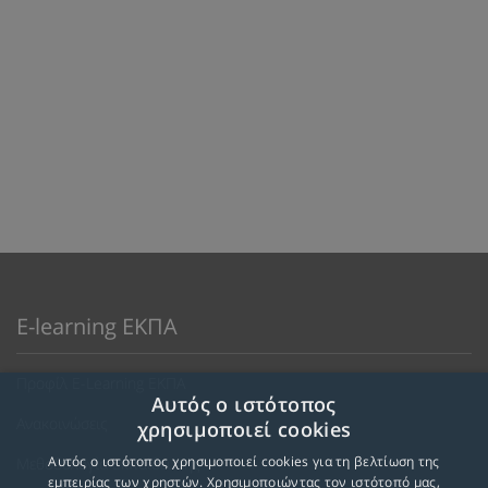
E-learning ΕΚΠΑ
Προφίλ E-Learning ΕΚΠΑ
Αυτός ο ιστότοπος
Ανακοινώσεις
χρησιμοποιεί cookies
Αυτός ο ιστότοπος χρησιμοποιεί cookies για τη βελτίωση της
Μεθοδολογία Εκπαίδευσης
εμπειρίας των χρηστών. Χρησιμοποιώντας τον ιστότοπό μας,