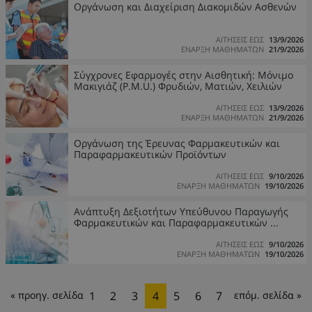
Οργάνωση και Διαχείριση Διακομιδών Ασθενών
ΑΙΤΗΣΕΙΣ ΕΩΣ
13/9/2026
ΕΝΑΡΞΗ ΜΑΘΗΜΑΤΩΝ
21/9/2026
Σύγχρονες Εφαρμογές στην Αισθητική: Μόνιμο
Μακιγιάζ (P.M.U.) Φρυδιών, Ματιών, Xειλιών
ΑΙΤΗΣΕΙΣ ΕΩΣ
13/9/2026
ΕΝΑΡΞΗ ΜΑΘΗΜΑΤΩΝ
21/9/2026
Οργάνωση της Έρευνας Φαρμακευτικών και
Παραφαρμακευτικών Προϊόντων
ΑΙΤΗΣΕΙΣ ΕΩΣ
9/10/2026
ΕΝΑΡΞΗ ΜΑΘΗΜΑΤΩΝ
19/10/2026
Ανάπτυξη Δεξιοτήτων Υπεύθυνου Παραγωγής
Φαρμακευτικών και Παραφαρμακευτικών ...
ΑΙΤΗΣΕΙΣ ΕΩΣ
9/10/2026
ΕΝΑΡΞΗ ΜΑΘΗΜΑΤΩΝ
19/10/2026
« προηγ. σελίδα
1
2
3
4
5
6
7
επόμ. σελίδα »