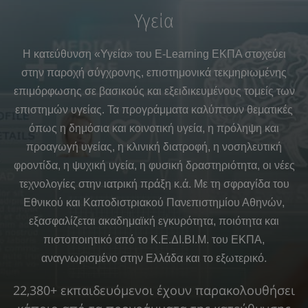
Υγεία
Η κατεύθυνση
«
Υγεία
»
του E-Learning ΕΚΠΑ στοχεύει
στην παροχή σύγχρονης, επιστημονικά τεκμηριωμένης
επιμόρφωσης σε βασικούς και εξειδικευμένους τομείς των
επιστημών υγείας. Τα προγράμματα καλύπτουν θεματικές
όπως η δημόσια και κοινοτική υγεία, η πρόληψη και
προαγωγή υγείας, η κλινική διατροφή, η νοσηλευτική
φροντίδα, η ψυχική υγεία, η φυσική δραστηριότητα, οι νέες
τεχνολογίες στην ιατρική πράξη κ.ά. Με τη σφραγίδα του
Εθνικού και Καποδιστριακού Πανεπιστημίου Αθηνών,
εξασφαλίζεται ακαδημαϊκή εγκυρότητα, ποιότητα και
πιστοποιητικό από το Κ.Ε.ΔΙ.ΒΙ.Μ. του ΕΚΠΑ,
αναγνωρισμένο στην Ελλάδα και το εξωτερικό.
22,380+ εκπαιδευόμενοι έχουν παρακολουθήσει