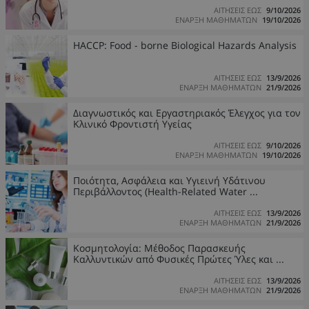
ΑΙΤΗΣΕΙΣ ΕΩΣ
9/10/2026
ΕΝΑΡΞΗ ΜΑΘΗΜΑΤΩΝ
19/10/2026
HACCP: Food - borne Biological Hazards Analysis
ΑΙΤΗΣΕΙΣ ΕΩΣ
13/9/2026
ΕΝΑΡΞΗ ΜΑΘΗΜΑΤΩΝ
21/9/2026
Διαγνωστικός και Εργαστηριακός Έλεγχος για τον
Κλινικό Φροντιστή Υγείας
ΑΙΤΗΣΕΙΣ ΕΩΣ
9/10/2026
ΕΝΑΡΞΗ ΜΑΘΗΜΑΤΩΝ
19/10/2026
Ποιότητα, Ασφάλεια και Υγιεινή Υδάτινου
Περιβάλλοντος (Health-Related Water ...
ΑΙΤΗΣΕΙΣ ΕΩΣ
13/9/2026
ΕΝΑΡΞΗ ΜΑΘΗΜΑΤΩΝ
21/9/2026
Κοσμητολογία: Μέθοδος Παρασκευής
Καλλυντικών από Φυσικές Πρώτες Ύλες και ...
ΑΙΤΗΣΕΙΣ ΕΩΣ
13/9/2026
ΕΝΑΡΞΗ ΜΑΘΗΜΑΤΩΝ
21/9/2026