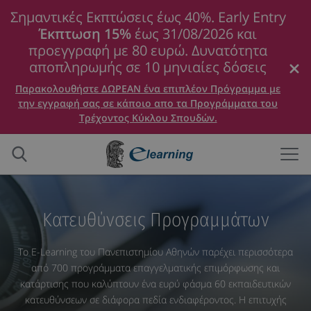
Σημαντικές Εκπτώσεις έως 40%. Early Entry
Έκπτωση 15%
έως 31/08/2026 και
προεγγραφή με 80 ευρώ. Δυνατότητα
αποπληρωμής σε 10 μηνιαίες δόσεις
Παρακολουθήστε ΔΩΡΕΑΝ ένα επιπλέον Πρόγραμμα με
την εγγραφή σας σε κάποιο απο τα Προγράμματα του
Τρέχοντος Κύκλου Σπουδών.
Κατευθύνσεις Προγραμμάτων
Το E-Learning του Πανεπιστημίου Αθηνών παρέχει περισσότερα
από 700 προγράμματα επαγγελματικής επιμόρφωσης και
κατάρτισης που καλύπτουν ένα ευρύ φάσμα 60 εκπαιδευτικών
κατευθύνσεων σε διάφορα πεδία ενδιαφέροντος. Η επιτυχής