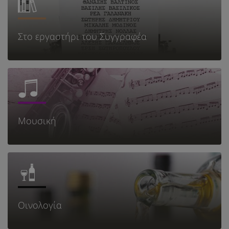
Στο εργαστήρι του Συγγραφέα
Μουσική
Οινολογία