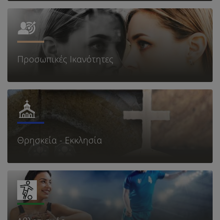
Προσωπικές Ικανότητες
Θρησκεία - Εκκλησία