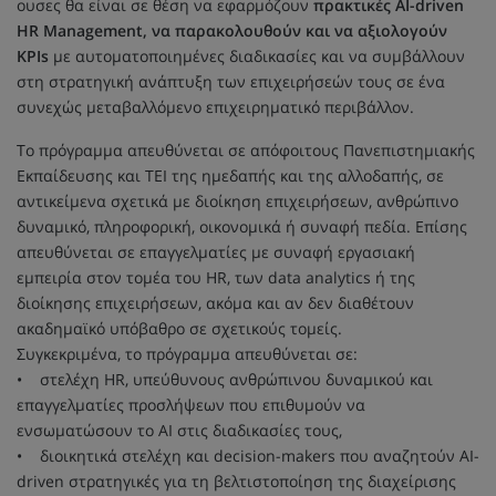
ουσες θα είναι σε θέση να εφαρμόζουν
πρακτικές AI-driven
HR Management, να παρακολουθούν και να αξιολογούν
KPIs
με αυτοματοποιημένες διαδικασίες και να συμβάλλουν
στη στρατηγική ανάπτυξη των επιχειρήσεών τους σε ένα
συνεχώς μεταβαλλόμενο επιχειρηματικό περιβάλλον.
Το πρόγραμμα απευθύνεται σε απόφοιτους Πανεπιστημιακής
Εκπαίδευσης και ΤΕΙ της ημεδαπής και της αλλοδαπής, σε
αντικείμενα σχετικά με διοίκηση επιχειρήσεων, ανθρώπινο
δυναμικό, πληροφορική, οικονομικά ή συναφή πεδία. Επίσης
απευθύνεται σε επαγγελματίες με συναφή εργασιακή
εμπειρία στον τομέα του HR, των data analytics ή της
διοίκησης επιχειρήσεων, ακόμα και αν δεν διαθέτουν
ακαδημαϊκό υπόβαθρο σε σχετικούς τομείς.
Συγκεκριμένα, το πρόγραμμα απευθύνεται σε:
• στελέχη HR, υπεύθυνους ανθρώπινου δυναμικού και
επαγγελματίες προσλήψεων που επιθυμούν να
ενσωματώσουν το AI στις διαδικασίες τους,
• διοικητικά στελέχη και decision-makers που αναζητούν ΑΙ-
driven στρατηγικές για τη βελτιστοποίηση της διαχείρισης