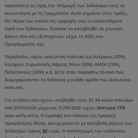
παρατάσεις ως προς την πληρωμή των διδάκτρων τους σε
συνεννόηση με τη Γραμματεία. Αυτό σημαίνει στην πράξη,
ότι πέραν του ποσού της εγγραφής σας το υπολειπόμενο
ποσό των διδάκτρων, δύναται να καταβληθεί σε μηνιαίες
δόσεις που σας εξυπηρετούν μέχρι τη λήξη του
Προγράμματός σας.
Παράλληλα, ισχύει εκπτωτική πολιτική για Ανέργους (30%),
Κατόχους Ευρωπαϊκής Κάρτας Νέων (30%), ΑΜΕΑ (25%),
Πολύτεκνους (20%), κ.ά. Δείτε στον παρακάτω πίνακα πως
διαμορφώνονται τα δίδακτρα για κάθε ομάδα που δικαιούται
έκπτωση.
Για αιτήσεις που έχουν υποβληθεί στον 93_94 κύκλο σπουδών
από 26/05/2026 μέχρι και 31/08/2026 ισχύει
έκπτωση 15%
λόγω early entry. Η εγγραφή στο πλαίσιο της έγκαιρης
προκράτησης θέσης, κατοχυρώνεται με καταβολή μέρους των
διδάκτρων ύψους
80
ευρώ. Η αποπληρωμή του υπόλοιπου