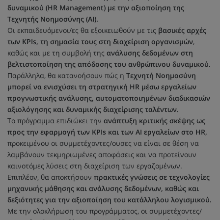
δυναμικού (HR Management) με την αξιοποίηση της
Τεχνητής Νοημοσύνης (AI).
Οι εκπαιδευόμενοι/ες θα εξοικειωθούν με τις
βασικές αρχές
των KPIs, τη σημασία τους στη διαχείριση οργανισμών
,
καθώς και με τη συμβολή της
ανάλυσης δεδομένων στη
βελτιστοποίηση της απόδοσης του ανθρώπινου δυναμικού.
Παράλληλα, θα κατανοήσουν πώς η
Τεχνητή Νοημοσύνη
μπορεί να ενισχύσει τη στρατηγική HR μέσω εργαλείων
προγνωστικής ανάλυσης, αυτοματοποιημένων διαδικασιών
αξιολόγησης και δυναμικής διαχείρισης ταλέντων.
Το πρόγραμμα επιδιώκει την
ανάπτυξη κριτικής σκέψης ως
προς την εφαρμογή των KPIs και των AI εργαλείων στο HR,
προκειμένου οι συμμετέχοντες/ουσες να είναι σε θέση να
λαμβάνουν τεκμηριωμένες αποφάσεις και να προτείνουν
καινοτόμες λύσεις στη διαχείριση των εργαζομένων.
Επιπλέον, θα αποκτήσουν
πρακτικές γνώσεις σε τεχνολογίες
μηχανικής μάθησης και ανάλυσης δεδομένων, καθώς και
δεξιότητες για την αξιοποίηση του κατάλληλου λογισμικού.
Με την ολοκλήρωση του προγράμματος, οι συμμετέχοντες/