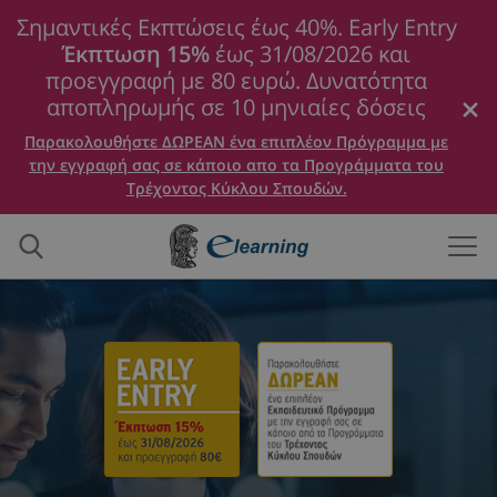
Σημαντικές Εκπτώσεις έως 40%. Early Entry
Έκπτωση 15%
έως 31/08/2026 και
προεγγραφή με 80 ευρώ. Δυνατότητα
αποπληρωμής σε 10 μηνιαίες δόσεις
Παρακολουθήστε ΔΩΡΕΑΝ ένα επιπλέον Πρόγραμμα με
την εγγραφή σας σε κάποιο απο τα Προγράμματα του
Τρέχοντος Κύκλου Σπουδών.