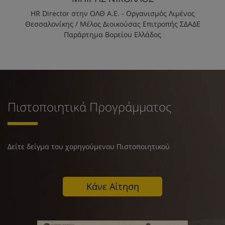
HR Director στην ΟΛΘ Α.Ε. - Οργανισμός Λιμένος
Θεσσαλονίκης / Μέλος Διοικούσας Επιτροπής ΣΔΑΔΕ
Παράρτημα Βορείου Ελλάδος
Πιστοποιητικά Προγράμματος
Δείτε δείγμα του χορηγούμενου Πιστοποιητικού
Κάνε Αίτηση