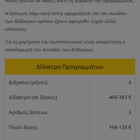
ποσού γίνεται σε δόσεις κατά τη διάρκεια του προγράμματος.
Η έκπτωση λόγω early entry εφαρμόζεται επί του συνόλου
των διδάκτρων εφόσον έχουν αφαιρεθεί τυχόν άλλες
εκπτώσεις.
Για τη χορήγηση του πιστοποιητικού είναι απαραίτητη η
αποπληρωμή του συνόλου των διδάκτρων.
Δίδακτρα Προγραμμάτων
Διάρκεια (μήνες)
4
Δίδακτρα (σε δόσεις)
450
383 €
Αριθμός δόσεων
3
Ποσό δόσης
150
128 €