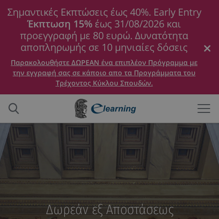
Σημαντικές Εκπτώσεις έως 40%. Early Entry
Έκπτωση 15%
έως 31/08/2026 και
προεγγραφή με 80 ευρώ. Δυνατότητα
αποπληρωμής σε 10 μηνιαίες δόσεις
Παρακολουθήστε ΔΩΡΕΑΝ ένα επιπλέον Πρόγραμμα με
την εγγραφή σας σε κάποιο απο τα Προγράμματα του
Τρέχοντος Κύκλου Σπουδών.
Δωρεάν εξ Αποστάσεως