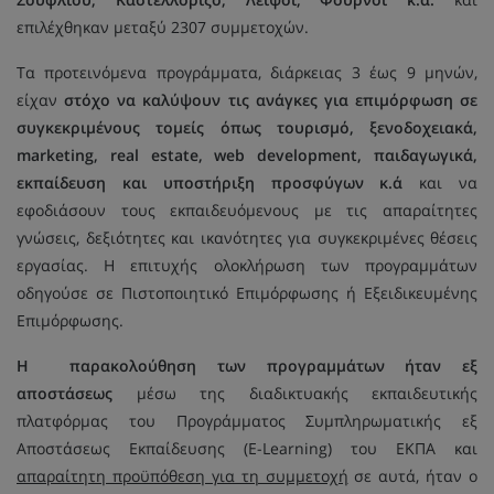
επιλέχθηκαν μεταξύ 2307 συμμετοχών.
Τα προτεινόμενα προγράμματα, διάρκειας 3 έως 9 μηνών,
είχαν
στόχο να καλύψουν τις ανάγκες για επιμόρφωση σε
συγκεκριμένους τομείς όπως τουρισμό, ξενοδοχειακά,
marketing, real estate, web development, παιδαγωγικά,
εκπαίδευση και υποστήριξη προσφύγων κ.ά
και να
εφοδιάσουν τους εκπαιδευόμενους με τις απαραίτητες
γνώσεις, δεξιότητες και ικανότητες για συγκεκριμένες θέσεις
εργασίας. Η επιτυχής ολοκλήρωση των προγραμμάτων
οδηγούσε σε Πιστοποιητικό Επιμόρφωσης ή Εξειδικευμένης
Επιμόρφωσης.
Η παρακολούθηση των προγραμμάτων ήταν εξ
αποστάσεως
μέσω της διαδικτυακής εκπαιδευτικής
πλατφόρμας του Προγράμματος Συμπληρωματικής εξ
Αποστάσεως Εκπαίδευσης (E-Learning) του ΕΚΠΑ και
απαραίτητη προϋπόθεση για τη συμμετοχή
σε αυτά, ήταν ο