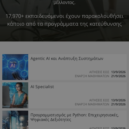
μέλλοντος.
17,970+ εκπαιδευόμενοι έχουν παρακολουθήσει
κάποιο από τα προγράμματα της κατεύθυνσης
Agentic AI και Ανάπτυξη Συστημάτων
ΑΙΤΗΣΕΙΣ ΕΩΣ
13/9/2026
ΕΝΑΡΞΗ ΜΑΘΗΜΑΤΩΝ
21/9/2026
AI Specialist
ΑΙΤΗΣΕΙΣ ΕΩΣ
13/9/2026
ΕΝΑΡΞΗ ΜΑΘΗΜΑΤΩΝ
21/9/2026
Προγραμματισμός με Python: Επιχειρησιακές,
Ψηφιακές Δεξιότητες
ΑΙΤΗΣΕΙΣ ΕΩΣ
13/9/2026