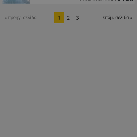
« προηγ. σελίδα
1
2
3
επόμ. σελίδα »