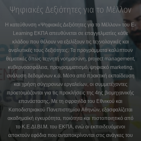
Ψηφιακές Δεξιότητες για το Μέλλον
Η κατεύθυνση
«Ψηφιακές Δεξιότητες για το Μέλλον»
του E-
Learning ΕΚΠΑ απευθύνεται σε επαγγελματίες κάθε
κλάδου που θέλουν να εξελίξουν τις τεχνολογικές και
αναλυτικές τους δεξιότητες. Τα προγράμματα καλύπτουν
θεματικές όπως τεχνητή νοημοσύνη, project management,
κυβερνοασφάλεια, προγραμματισμό, ψηφιακό marketing,
ανάλυση δεδομένων κ.ά. Μέσα από πρακτική εκπαίδευση
και χρήση σύγχρονων εργαλείων, οι συμμετέχοντες
προετοιμάζονται για τις προκλήσεις της 4ης βιομηχανικής
επανάστασης. Με τη σφραγίδα του Εθνικού και
Καποδιστριακού Πανεπιστημίου Αθηνών, εξασφαλίζεται
ακαδημαϊκή εγκυρότητα, ποιότητα και πιστοποιητικό από
το Κ.Ε.ΔΙ.ΒΙ.Μ. του ΕΚΠΑ, ενώ οι εκπαιδευόμενοι
αποκτούν εφόδια που ανταποκρίνονται στις ανάγκες του