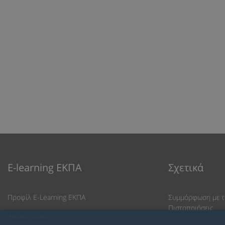
E-learning ΕΚΠΑ
Σχετικά
Προφίλ E-Learning ΕΚΠΑ
Συμμόρφωση με τ
Πιστοποιήσεις
Ανακοινώσεις