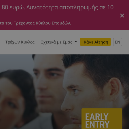
ε 80 ευρώ. Δυνατότητα αποπληρωμής σε 10
τα του Τρέχοντος Κύκλου Σπουδών.
Τρέχων Κύκλος
Σχετικά με Εμάς
Κάνε Αίτηση
EN