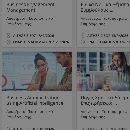
Business Engagement
Ειδικά Νομικά Θέματα 
Management
Συμβούλους ...
Απονέμεται Πιστοποιητικό
Απονέμεται Πιστοποιητικό
Επιμόρφωσης ...
Επιμόρφωσης ...
ΑΙΤΗΣΕΙΣ ΕΩΣ
13/9/2026
ΑΙΤΗΣΕΙΣ ΕΩΣ
13/9/2026
ΕΝΑΡΞΗ ΜΑΘΗΜΑΤΩΝ
21/9/2026
ΕΝΑΡΞΗ ΜΑΘΗΜΑΤΩΝ
21
Business Administration
Πηγές Χρηματοδότησ
using Artificial Intelligence
Επιχειρήσεων: ...
Απονέμεται Πιστοποιητικό
Απονέμεται Πιστοποιητικό
Επιμόρφωσης
Επιμόρφωσης
ΑΙΤΗΣΕΙΣ ΕΩΣ
13/9/2026
ΑΙΤΗΣΕΙΣ ΕΩΣ
13/9/2026