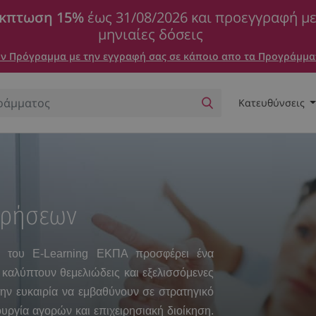
κπτωση 15%
έως 31/08/2026 και προεγγραφή μ
μηνιαίες δόσεις
 Πρόγραμμα με την εγγραφή σας σε κάποιο απο τα Προγράμμα
Κατευθύνσεις
ιρήσεων
»
του E-Learning ΕΚΠΑ προσφέρει ένα
αλύπτουν θεμελιώδεις και εξελισσόμενες
την ευκαιρία να εμβαθύνουν σε στρατηγικό
υργία αγορών και επιχειρησιακή διοίκηση.