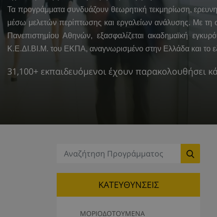
Τα προγράμματα συνδυάζουν θεωρητική τεκμηρίωση, ερευνητ
μέσω μελετών περίπτωσης και εργαλείων ανάλυσης. Με τη 
Πανεπιστημίου Αθηνών, εξασφαλίζεται ακαδημαϊκή εγκυρότ
Κ.Ε.ΔΙ.ΒΙ.Μ. του ΕΚΠΑ, αναγνωρισμένο στην Ελλάδα και το ε
31,100+ εκπαιδευόμενοι έχουν παρακολουθήσει κ
Αναζήτηση:
ΚΑΤΕΥΘΥΝΣΕΙΣ
ΜΟΡΙΟΔΟΤΟΥΜΕΝΑ