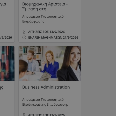
για
Βιομηχανική Αριστεία -
Έμφαση στη ...
Απονέμεται Πιστοποιητικό
Επιμόρφωσης
ΑΙΤΗΣΕΙΣ ΕΩΣ
13/9/2026
/9/2026
ΕΝΑΡΞΗ ΜΑΘΗΜΑΤΩΝ
21/9/2026
ης
Business Administration
Απονέμεται Πιστοποιητικό
Εξειδικευμένης Επιμόρφωσης
ΑΙΤΗΣΕΙΣ ΕΩΣ
13/9/2026