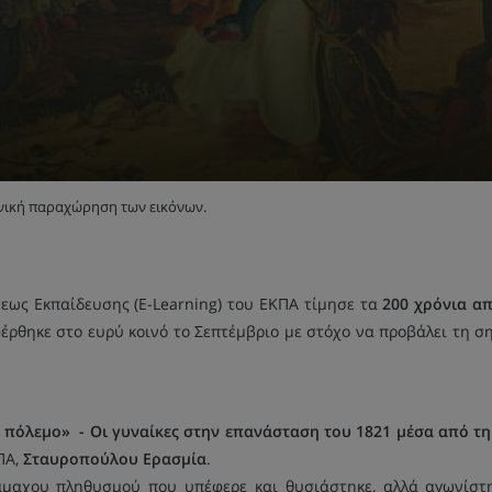
ενική παραχώρηση των εικόνων.
ως Εκπαίδευσης (E-Learning) του ΕΚΠΑ τίμησε τα
200 χρόνια α
ρθηκε στο ευρύ κοινό το Σεπτέμβριο με στόχο να προβάλει τη 
ι πόλεμο»
- Οι γυναίκες στην επανάσταση του 1821 μέσα από τ
ΠΑ,
Σταυροπούλου Ερασμία
.
μαχου πληθυσμού που υπέφερε και θυσιάστηκε, αλλά αγωνίστηκ