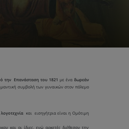
πό την Επανάσταση του 1821
με ένα
δωρεάν
σημαντική συμβολή των γυναικών στον πόλεμο
η λογοτεχνία
και εισηγήτρια είναι η Ομότιμη
αν και οι ίδιες, ενώ αρκετές διέθεσαν την