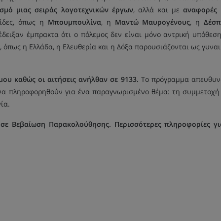
σμό μιας σειράς λογοτεχνικών έργων
, αλλά και με
αναφορές 
ωίδες, όπως η
Μπουμπουλίνα
, η
Μαντώ Μαυρογένους
, η
Δέσ
 έδειξαν έμπρακτα ότι ο πόλεμος δεν είναι μόνο αντρική υπόθεση
, όπως η Ελλάδα, η Ελευθερία και η Δόξα παρουσιάζονται ως γυναι
ου καθώς οι αιτήσεις ανήλθαν σε 9133.
Το πρόγραμμα απευθυνό
ν να πληροφορηθούν για ένα παραγνωρισμένο θέμα: τη συμμετοχή
νία.
σε Βεβαίωση Παρακολούθησης. Περισσότερες πληροφορίες γι