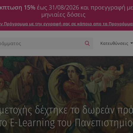
κπτωση 15%
έως 31/08/2026 και προεγγραφή μ
μηνιαίες δόσεις
 Πρόγραμμα με την εγγραφή σας σε κάποιο απο τα Προγράμμα
Κατευθύνσεις
μετοχής δέχτηκε το δωρεάν πρό
 το E-Learning του Πανεπιστημί