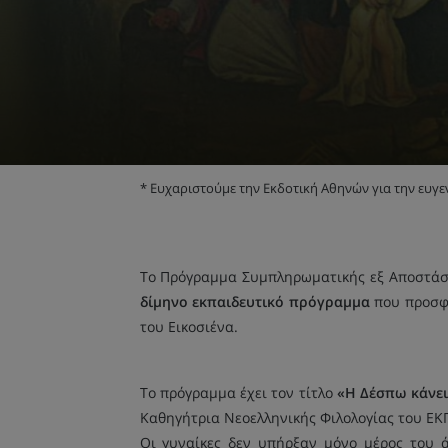
* Ευχαριστούμε την Εκδοτική Αθηνών για την ευγ
Το Πρόγραμμα Συμπληρωματικής εξ Αποστάσε
δίμηνο εκπαιδευτικό πρόγραμμα
που προσφέ
του Εικοσιένα.
Το πρόγραμμα έχει τον τίτλο
«Η Δέσπω κάνε
Καθηγήτρια Νεοελληνικής Φιλολογίας του ΕΚ
Οι γυναίκες δεν υπήρξαν μόνο μέρος του ά