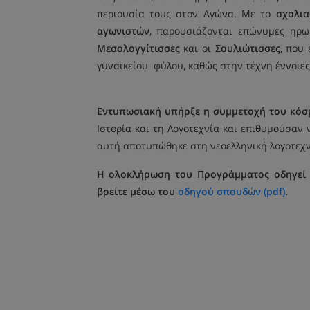
περιουσία τους στον Αγώνα. Με το
σχολια
αγωνιστών
, παρουσιάζονται επώνυμες ηρ
Μεσολογγίτισσες
και οι
Σουλιώτισσες
, που
γυναικείου φύλου, καθώς στην τέχνη έννοιες
Εντυπωσιακή υπήρξε η συμμετοχή του κόσμ
Ιστορία και τη Λογοτεχνία και επιθυμούσα
αυτή αποτυπώθηκε στη νεοελληνική λογοτεχ
Η ολοκλήρωση του Προγράμματος οδηγεί 
βρείτε μέσω του
οδηγού σπουδών (pdf)
.