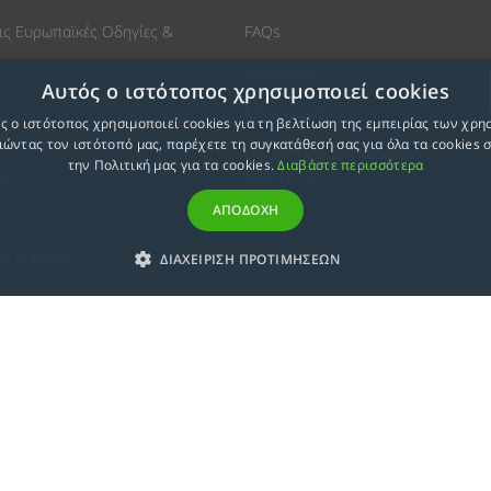
ις Ευρωπαϊκές Οδηγίες &
FAQs
Σύνδεσμοι
Αυτός ο ιστότοπος χρησιμοποιεί cookies
Επικοινωνία
ς ο ιστότοπος χρησιμοποιεί cookies για τη βελτίωση της εμπειρίας των χρη
ση
ώντας τον ιστότοπό μας, παρέχετε τη συγκατάθεσή σας για όλα τα cookies
Οδηγίες για τον Κοροvοϊό
την Πολιτική μας για τα cookies.
Διαβάστε περισσότερα
ας
COVID-19
ΑΠΟΔΟΧΗ
ής Ευθύνης
ΔΙΑΧΕΙΡΙΣΗ ΠΡΟΤΙΜΗΣΕΩΝ