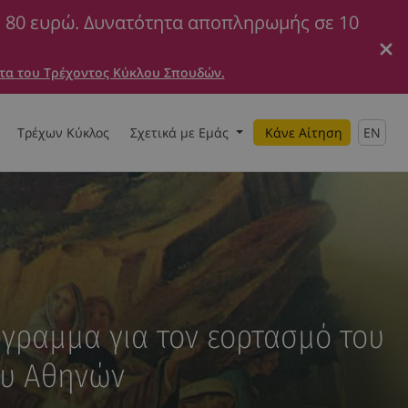
ε 80 ευρώ. Δυνατότητα αποπληρωμής σε 10
τα του Τρέχοντος Κύκλου Σπουδών.
Τρέχων Κύκλος
Σχετικά με Εμάς
Κάνε Αίτηση
EN
γραμμα για τον εορτασμό του
ου Αθηνών