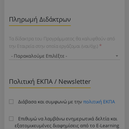
Πληρωμή Διδάκτρων
Τα δίδακτρα του Προγράμματος θα καλυφθούν από
την Εταιρεία στην οποία εργάζομαι (ναι/όχι)
- Παρακαλούμε Επιλέξτε -
Πολιτική ΕΚΠΑ / Newsletter
Διάβασα και συμφωνώ με την
πολιτική ΕΚΠΑ
Επιθυμώ να λαμβάνω ενημερωτικά δελτία και
εξατομικευμένες διαφημίσεις από το E-Learning