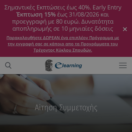
Σημαντικές Εκπτώσεις έως 40%. Early Entry
Έκπτωση 15%
έως 31/08/2026 και
προεγγραφή με 80 ευρώ. Δυνατότητα
αποπληρωμής σε 10 μηνιαίες δόσεις
Παρακολουθήστε ΔΩΡΕΑΝ ένα επιπλέον Πρόγραμμα με
την εγγραφή σας σε κάποιο απο τα Προγράμματα του
Τρέχοντος Κύκλου Σπουδών.
Αίτηση Συμμετοχής