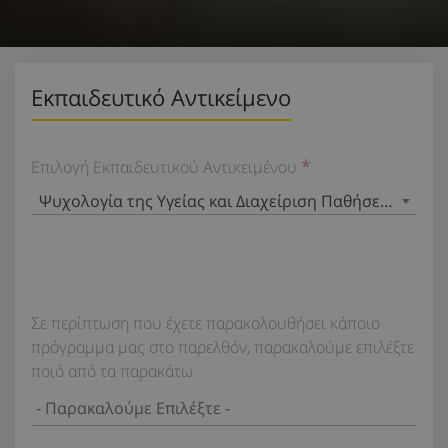
Εκπαιδευτικό Αντικείμενο
Επιλογή Εκπαιδευτικού Αντικειμένου
Ψυχολογία της Υγείας και Διαχείριση Παθήσεων
Σε περίπτωση που έχετε παρακολουθήσει κάποιο
πρόγραμμα μας στο παρελθόν, παρακαλούμε επιλέξτε
ποιό από τα παρακάτω