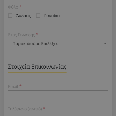
Φύλο
Άνδρας
Γυναίκα
Έτος Γέννησης
- Παρακαλούμε Επιλέξτε -
Στοιχεία Επικοινωνίας
Email
Τηλέφωνο (κινητό)