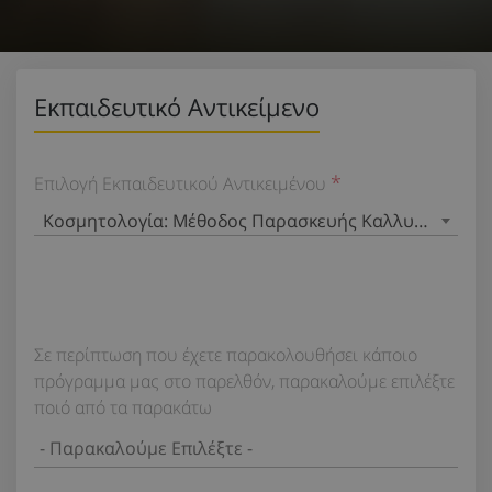
Εκπαιδευτικό Αντικείμενο
Επιλογή Εκπαιδευτικού Αντικειμένου
Κοσμητολογία: Μέθοδος Παρασκευής Καλλυντικών απ
Σε περίπτωση που έχετε παρακολουθήσει κάποιο
πρόγραμμα μας στο παρελθόν, παρακαλούμε επιλέξτε
ποιό από τα παρακάτω