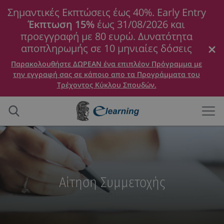
Σημαντικές Εκπτώσεις έως 40%. Early Entry
Έκπτωση 15%
έως 31/08/2026 και
προεγγραφή με 80 ευρώ. Δυνατότητα
αποπληρωμής σε 10 μηνιαίες δόσεις
Παρακολουθήστε ΔΩΡΕΑΝ ένα επιπλέον Πρόγραμμα με
την εγγραφή σας σε κάποιο απο τα Προγράμματα του
Τρέχοντος Κύκλου Σπουδών.
Αίτηση Συμμετοχής