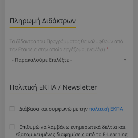
Πληρωμή Διδάκτρων
Τα δίδακτρα του Προγράμματος θα καλυφθούν από
την Εταιρεία στην οποία εργάζομαι (ναι/όχι)
- Παρακαλούμε Επιλέξτε -
Πολιτική ΕΚΠΑ / Newsletter
Διάβασα και συμφωνώ με την
πολιτική ΕΚΠΑ
Επιθυμώ να λαμβάνω ενημερωτικά δελτία και
εξατομικευμένες διαφημίσεις από το E-Learning