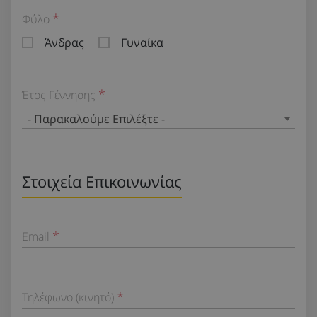
Φύλο
Άνδρας
Γυναίκα
Έτος Γέννησης
- Παρακαλούμε Επιλέξτε -
Στοιχεία Επικοινωνίας
Email
Τηλέφωνο (κινητό)