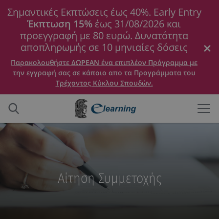
Σημαντικές Εκπτώσεις έως 40%. Early Entry
Έκπτωση 15%
έως 31/08/2026 και
προεγγραφή με 80 ευρώ. Δυνατότητα
αποπληρωμής σε 10 μηνιαίες δόσεις
Παρακολουθήστε ΔΩΡΕΑΝ ένα επιπλέον Πρόγραμμα με
την εγγραφή σας σε κάποιο απο τα Προγράμματα του
Τρέχοντος Κύκλου Σπουδών.
Αίτηση Συμμετοχής