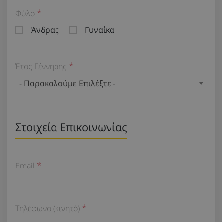
Φύλο
Άνδρας
Γυναίκα
Έτος Γέννησης
- Παρακαλούμε Επιλέξτε -
Στοιχεία Επικοινωνίας
Email
Τηλέφωνο (κινητό)