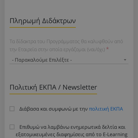
Πληρωμή Διδάκτρων
Τα δίδακτρα του Προγράμματος θα καλυφθούν από
την Εταιρεία στην οποία εργάζομαι (ναι/όχι)
- Παρακαλούμε Επιλέξτε -
Πολιτική ΕΚΠΑ / Newsletter
Διάβασα και συμφωνώ με την
πολιτική ΕΚΠΑ
Επιθυμώ να λαμβάνω ενημερωτικά δελτία και
εξατομικευμένες διαφημίσεις από το E-Learning