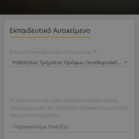
Εκπαιδευτικό Αντικείμενο
Επιλογή Εκπαιδευτικού Αντικειμένου
Υπάλληλος Τμήματος Ορόφων Ξενοδοχειακής Επιχεί
Σε περίπτωση που έχετε παρακολουθήσει κάποιο
πρόγραμμα μας στο παρελθόν, παρακαλούμε επιλέξτε
ποιό από τα παρακάτω