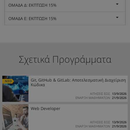
ΟΜΑΔΑ Δ: ΕΚΠΤΩΣΗ 15%
ΟΜΑΔΑ Ε: ΕΚΠΤΩΣΗ 15%
Σχετικά Προγράμματα
Git, GitHub & GitLab: Αποτελεσματική Διαχείριση
ΝΕΟ
Κώδικα
ΑΙΤΗΣΕΙΣ ΕΩΣ
13/9/2026
ΕΝΑΡΞΗ ΜΑΘΗΜΑΤΩΝ
21/9/2026
Web Developer
ΑΙΤΗΣΕΙΣ ΕΩΣ
13/9/2026
ΕΝΑΡΞΗ ΜΑΘΗΜΑΤΩΝ
21/9/2026