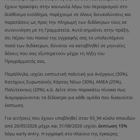
έχουν προκύψει στην κοινωνία λόγω του περιορισμού στο
διαθέσιμο εισόδημα, παρέχουμε σε όλους διευκολύνσεις και
παρατάσεις ως προς την πληρωμή των διδάκτρων τους σε
συνεννόηση με τη Γραμματεία. Αυτό σημαίνει στην πράξη,
ότι πέραν του ποσού της εγγραφής σας το υπολειπόμενο
ποσό των διδάκτρων, δύναται να καταβληθεί σε μηνιαίες
δόσεις που σας εξυπηρετούν μέχρι τη λήξη του
Προγράμματός σας.
Παράλληλα, ισχύει εκπτωτική πολιτική για Ανέργους (30%),
Κατόχους Ευρωπαϊκής Κάρτας Νέων (30%), ΑΜΕΑ (25%),
Πολύτεκνους (20%), κ.ά. Δείτε στον παρακάτω πίνακα πως
διαμορφώνονται τα δίδακτρα για κάθε ομάδα που δικαιούται
έκπτωση.
Για αιτήσεις που έχουν υποβληθεί στον 93_94 κύκλο σπουδών
από 26/05/2026 μέχρι και 31/08/2026 ισχύει
έκπτωση 15%
λόγω early entry. Η εγγραφή στο πλαίσιο της έγκαιρης