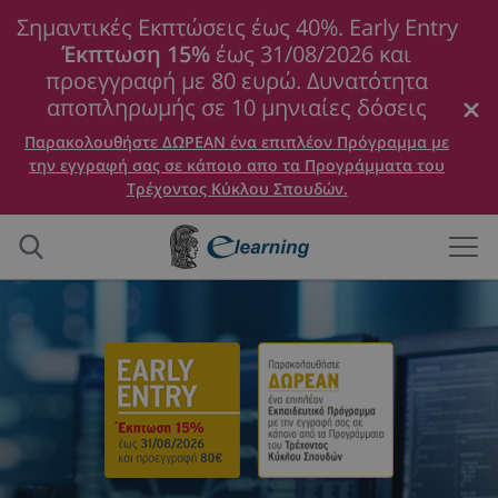
Σημαντικές Εκπτώσεις έως 40%. Early Entry
Έκπτωση 15%
έως 31/08/2026 και
προεγγραφή με 80 ευρώ. Δυνατότητα
αποπληρωμής σε 10 μηνιαίες δόσεις
Παρακολουθήστε ΔΩΡΕΑΝ ένα επιπλέον Πρόγραμμα με
την εγγραφή σας σε κάποιο απο τα Προγράμματα του
Τρέχοντος Κύκλου Σπουδών.