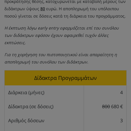
προκράτησης θέσης, κατοχυρώνεται με καταβολή μέρους των
διδάκτρων ύψους
80
ευρώ. Η αποπληρωμή του υπόλοιπου
ποσού γίνεται σε δόσεις κατά τη διάρκεια του προγράμματος.
Η έκπτωση λόγω early entry εφαρμόζεται επί του συνόλου
των διδάκτρων εφόσον έχουν αφαιρεθεί τυχόν άλλες
εκπτώσεις.
Για τη χορήγηση του πιστοποιητικού είναι απαραίτητη η
αποπληρωμή του συνόλου των διδάκτρων.
Δίδακτρα Προγραμμάτων
Διάρκεια (μήνες)
4
Δίδακτρα (σε δόσεις)
800
680 €
Αριθμός δόσεων
3