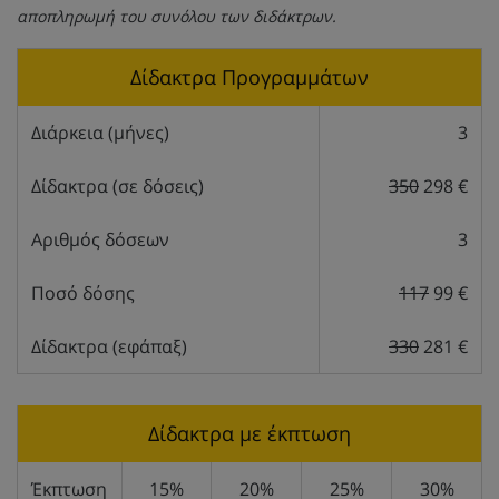
αποπληρωμή του συνόλου των διδάκτρων.
Δίδακτρα Προγραμμάτων
Διάρκεια (μήνες)
3
Δίδακτρα (σε δόσεις)
350
298 €
Αριθμός δόσεων
3
Ποσό δόσης
117
99 €
Δίδακτρα (εφάπαξ)
330
281 €
Δίδακτρα με έκπτωση
Έκπτωση
15%
20%
25%
30%