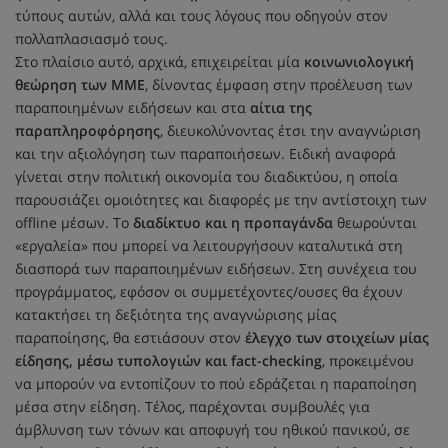
τύπους αυτών, αλλά και τους λόγους που οδηγούν στον
πολλαπλασιασμό τους.
Στο πλαίσιο αυτό, αρχικά, επιχειρείται μία
κοινωνιολογική
θεώρηση των ΜΜΕ
, δίνοντας έμφαση στην προέλευση των
παραποιημένων ειδήσεων και στα
αίτια της
παραπληροφόρησης
, διευκολύνοντας έτσι την αναγνώριση
και την αξιολόγηση των παραποιήσεων. Ειδική αναφορά
γίνεται στην πολιτική οικονομία του διαδικτύου, η οποία
παρουσιάζει ομοιότητες και διαφορές με την αντίστοιχη των
offline μέσων. Το
διαδίκτυο και η προπαγάνδα
θεωρούνται
«εργαλεία» που μπορεί να λειτουργήσουν καταλυτικά στη
διασπορά των παραποιημένων ειδήσεων. Στη συνέχεια του
προγράμματος, εφόσον οι συμμετέχοντες/ουσες θα έχουν
κατακτήσει τη δεξιότητα της αναγνώρισης μίας
παραποίησης, θα εστιάσουν στον
έλεγχο των στοιχείων μίας
είδησης, μέσω τυπολογιών και fact-checking
, προκειμένου
να μπορούν να εντοπίζουν το πού εδράζεται η παραποίηση
μέσα στην είδηση. Τέλος, παρέχονται συμβουλές για
άμβλυνση των τόνων και αποφυγή του ηθικού πανικού, σε