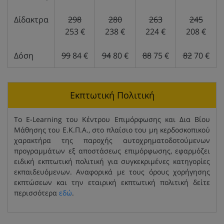
Δίδακτρα
298
280
263
245
253 €
238 €
224 €
208 €
Δόση
99
84 €
94
80 €
88
75 €
82
70 €
Εκπτωτική Πολιτική
Το E-Learning του Κέντρου Επιμόρφωσης και Δια Βίου
Μάθησης του Ε.Κ.Π.Α., στο πλαίσιο του μη κερδοσκοπικού
χαρακτήρα της παροχής αυτοχρηματοδοτούμενων
προγραμμάτων εξ αποστάσεως επιμόρφωσης, εφαρμόζει
ειδική εκπτωτική πολιτική για συγκεκριμένες κατηγορίες
εκπαιδευόμενων. Αναφορικά με τους όρους χορήγησης
εκπτώσεων και την εταιρική εκπτωτική πολιτική δείτε
περισσότερα
εδώ
.