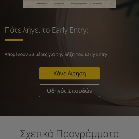
Πότε λήγει το Early Entry;
Απομένουν 23 μέρες για την λήξη του Early Entry
Κάνε Αίτηση
Οδηγός Σπουδών
Σχετικά Προγράμματα