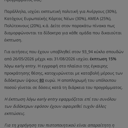
Παράλληλα, ισχύει εκπτωτική πολιτική για Ανέργους (30%),
Κατόχους Ευρωπαϊκής Κάρτας Νέων (30%), ΑΜΕΑ (25%),
Πολύτεκνους (20%), κ.ά. Δείτε στον παρακάτω πίνακα πως
διαμορφώνονται τα δίδακτρα για κάθε ομάδα που δικαιούται
έκπτωση.
Για αιτήσεις που έχουν υποβληθεί στον 93_94 κύκλο σπουδών
από 26/05/2026 μέχρι και 31/08/2026 ισχύει
έκπτωση 15%
λόγω early entry. Η εγγραφή στο πλαίσιο της έγκαιρης
προκράτησης θέσης, κατοχυρώνεται με καταβολή μέρους των
διδάκτρων ύψους
80
ευρώ. Η αποπληρωμή του υπόλοιπου
ποσού γίνεται σε δόσεις κατά τη διάρκεια του προγράμματος.
Η έκπτωση λόγω early entry εφαρμόζεται επί του συνόλου
των διδάκτρων εφόσον έχουν αφαιρεθεί τυχόν άλλες
εκπτώσεις.
Για τη χορήγηση του πιστοποιητικού είναι απαραίτητη η