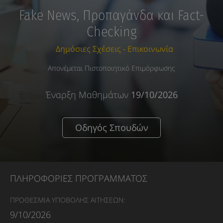
Fake News, Προπαγάνδα και Fact-
Checking
Δημόσιες Σχέσεις - Επικοινωνία
Απονέμεται Πιστοποιητικό Επιμόρφωσης
Έναρξη Μαθημάτων
19/10/2026
Οδηγός Σπουδών
ΠΛΗΡΟΦΟΡΙΕΣ ΠΡΟΓΡΑΜΜΑΤΟΣ
ΠΡΟΘΕΣΜΙΑ ΥΠΟΒΟΛΗΣ ΑΙΤΗΣΕΩΝ:
9/10/2026