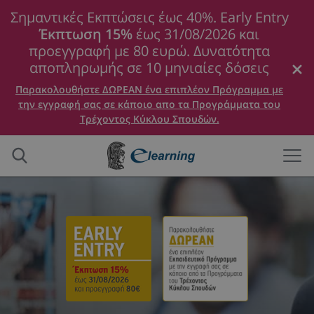
Σημαντικές Εκπτώσεις έως 40%. Early Entry
Έκπτωση 15%
έως 31/08/2026 και
προεγγραφή με 80 ευρώ. Δυνατότητα
αποπληρωμής σε 10 μηνιαίες δόσεις
Παρακολουθήστε ΔΩΡΕΑΝ ένα επιπλέον Πρόγραμμα με
την εγγραφή σας σε κάποιο απο τα Προγράμματα του
Τρέχοντος Κύκλου Σπουδών.