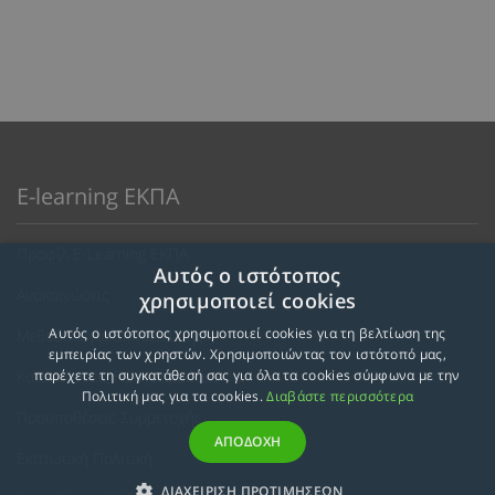
E-learning ΕΚΠΑ
Προφίλ E-Learning ΕΚΠΑ
Αυτός ο ιστότοπος
Ανακοινώσεις
χρησιμοποιεί cookies
Αυτός ο ιστότοπος χρησιμοποιεί cookies για τη βελτίωση της
Μεθοδολογία Εκπαίδευσης
εμπειρίας των χρηστών. Χρησιμοποιώντας τον ιστότοπό μας,
Κατευθύνσεις Προγραμμάτων
παρέχετε τη συγκατάθεσή σας για όλα τα cookies σύμφωνα με την
Πολιτική μας για τα cookies.
Διαβάστε περισσότερα
Προϋποθέσεις Συμμετοχής
ΑΠΟΔΟΧΗ
Εκπτωτική Πολιτική
ΔΙΑΧΕΙΡΙΣΗ ΠΡΟΤΙΜΗΣΕΩΝ