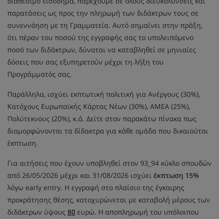
διαθέσιμο εισόδημα, παρέχουμε σε όλους διευκολύνσεις και
παρατάσεις ως προς την πληρωμή των διδάκτρων τους σε
συνεννόηση με τη Γραμματεία. Αυτό σημαίνει στην πράξη,
ότι πέραν του ποσού της εγγραφής σας το υπολειπόμενο
ποσό των διδάκτρων, δύναται να καταβληθεί σε μηνιαίες
δόσεις που σας εξυπηρετούν μέχρι τη λήξη του
Προγράμματός σας.
Παράλληλα, ισχύει εκπτωτική πολιτική για Ανέργους (30%),
Κατόχους Ευρωπαϊκής Κάρτας Νέων (30%), ΑΜΕΑ (25%),
Πολύτεκνους (20%), κ.ά. Δείτε στον παρακάτω πίνακα πως
διαμορφώνονται τα δίδακτρα για κάθε ομάδα που δικαιούται
έκπτωση.
Για αιτήσεις που έχουν υποβληθεί στον 93_94 κύκλο σπουδών
από 26/05/2026 μέχρι και 31/08/2026 ισχύει
έκπτωση 15%
λόγω early entry. Η εγγραφή στο πλαίσιο της έγκαιρης
προκράτησης θέσης, κατοχυρώνεται με καταβολή μέρους των
διδάκτρων ύψους
80
ευρώ. Η αποπληρωμή του υπόλοιπου