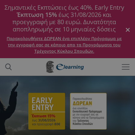
Σημαντικές Εκπτώσεις έως 40%. Early Entry
Έκπτωση 15%
έως 31/08/2026 και
προεγγραφή με 80 ευρώ. Δυνατότητα
αποπληρωμής σε 10 μηνιαίες δόσεις
Παρακολουθήστε ΔΩΡΕΑΝ ένα επιπλέον Πρόγραμμα με
την εγγραφή σας σε κάποιο απο τα Προγράμματα του
Τρέχοντος Κύκλου Σπουδών.