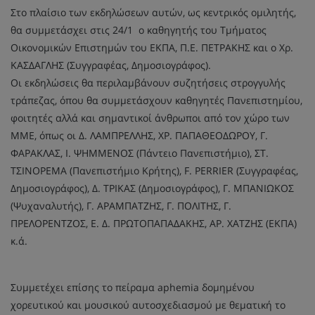
Στο πλαίσιο των εκδηλώσεων αυτών, ως κεντρικός ομιλητής,
θα συμμετάσχει στις 24/1 ο καθηγητής του Τμήματος
Οικονομικών Επιστημών του ΕΚΠΑ, Π.Ε. ΠΕΤΡΑΚΗΣ και ο Χρ.
ΚΑΣΔΑΓΛΗΣ (Συγγραφέας, Δημοσιογράφος).
Οι εκδηλώσεις θα περιλαμβάνουν συζητήσεις στρογγυλής
τράπεζας, όπου θα συμμετάσχουν καθηγητές Πανεπιστημίου,
φοιτητές αλλά και σημαντικοί άνθρωποι από τον χώρο των
ΜΜΕ, όπως οι Δ. ΛΑΜΠΡΕΛΛΗΣ, ΧΡ. ΠΑΠΑΘΕΟΔΩΡΟΥ, Γ.
ΦΑΡΑΚΛΑΣ, Ι. ΨΗΜΜΕΝΟΣ (Πάντειο Πανεπιστήμιο), ΣΤ.
ΤΣΙΝΟΡΕΜΑ (Πανεπιστήμιο Κρήτης), F. PERRIER (Συγγραφέας,
Δημοσιογράφος), Δ. ΤΡΙΚΑΣ (Δημοσιογράφος), Γ. ΜΠΑΝΙΩΚΟΣ
(Ψυχαναλυτής), Γ. ΑΡΑΜΠΑΤΖΗΣ, Γ. ΠΟΛΙΤΗΣ, Γ.
ΠΡΕΛΟΡΕΝΤΖΟΣ, Ε. Δ. ΠΡΩΤΟΠΑΠΑΔΑΚΗΣ, ΑΡ. ΧΑΤΖΗΣ (ΕΚΠΑ)
κ.ά.
Συμμετέχει επίσης το πείραμα aphemia δομημένου
χορευτικού και μουσικού αυτοσχεδιασμού με θεματική το