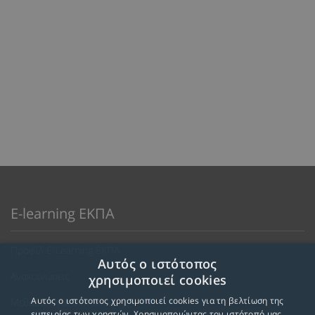
E-learning ΕΚΠΑ
Προφίλ E-Learning ΕΚΠΑ
Αυτός ο ιστότοπος
Ανακοινώσεις
χρησιμοποιεί cookies
Αυτός ο ιστότοπος χρησιμοποιεί cookies για τη βελτίωση της
Μεθοδολογία Εκπαίδευσης
εμπειρίας των χρηστών. Χρησιμοποιώντας τον ιστότοπό μας,