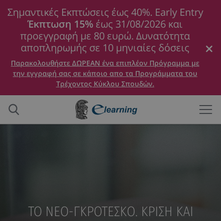
Σημαντικές Εκπτώσεις έως 40%. Early Entry
Έκπτωση 15%
έως 31/08/2026 και
προεγγραφή με 80 ευρώ. Δυνατότητα
αποπληρωμής σε 10 μηνιαίες δόσεις
Παρακολουθήστε ΔΩΡΕΑΝ ένα επιπλέον Πρόγραμμα με
την εγγραφή σας σε κάποιο απο τα Προγράμματα του
Τρέχοντος Κύκλου Σπουδών.
ΤΟ ΝΕΟ-ΓΚΡΟΤΕΣΚΟ. ΚΡΙΣΗ ΚΑΙ