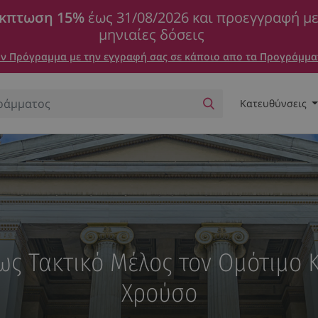
κπτωση 15%
έως 31/08/2026 και προεγγραφή μ
μηνιαίες δόσεις
 Πρόγραμμα με την εγγραφή σας σε κάποιο απο τα Προγράμμα
Κατευθύνσεις
ς Τακτικό Μέλος τον Ομότιμο Κ
Χρούσο