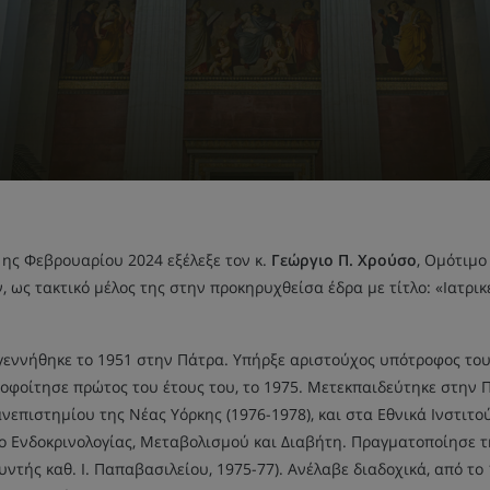
ης Φεβρουαρίου 2024 εξέλεξε τον κ.
Γεώργιο Π. Χρούσο
, Ομότιμο
ως τακτικό μέλος της στην προκηρυχθείσα έδρα με τίτλο: «Ιατρικ
εννήθηκε το 1951 στην Πάτρα. Υπήρξε αριστούχος υπότροφος του Ι
ποφοίτησε πρώτος του έτους του, το 1975. Μετεκπαιδεύτηκε στην Π
νεπιστημίου της Νέας Υόρκης (1976-1978), και στα Εθνικά Ινστιτούτ
ίο Ενδοκρινολογίας, Μεταβολισμού και Διαβήτη. Πραγματοποίησε τ
θυντής καθ. Ι. Παπαβασιλείου, 1975-77). Ανέλαβε διαδοχικά, από το