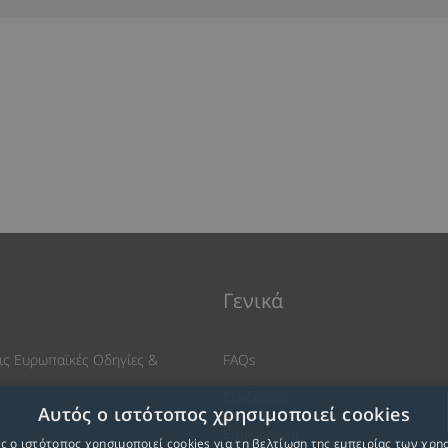
Γενικά
ις Ευρωπαϊκές Οδηγίες &
FAQs
Σύνδεσμοι
Αυτός ο ιστότοπος χρησιμοποιεί cookies
Επικοινωνία
ς ο ιστότοπος χρησιμοποιεί cookies για τη βελτίωση της εμπειρίας των χρη