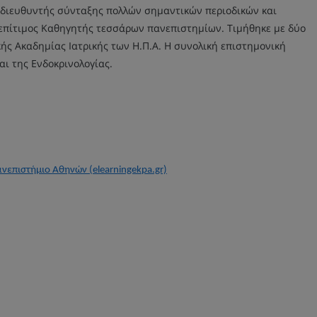
αι διευθυντής σύνταξης πολλών σημαντικών περιοδικών και
ι επίτιμος Καθηγητής τεσσάρων πανεπιστημίων. Τιμήθηκε με δύο
ικής Ακαδημίας Ιατρικής των Η.Π.Α. Η συνολική επιστημονική
αι της Ενδοκρινολογίας.
Πανεπιστήμιο Αθηνών (elearningekpa.gr)