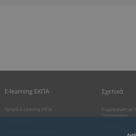
E-learning ΕΚΠΑ
Σχετικά
Προφίλ E-Learning ΕΚΠΑ
Συμμόρφωση με τ
Πιστοποιήσεις
Ανακοινώσεις
Κανονισμός
Μεθοδολογία Εκπαίδευσης
Αυτό