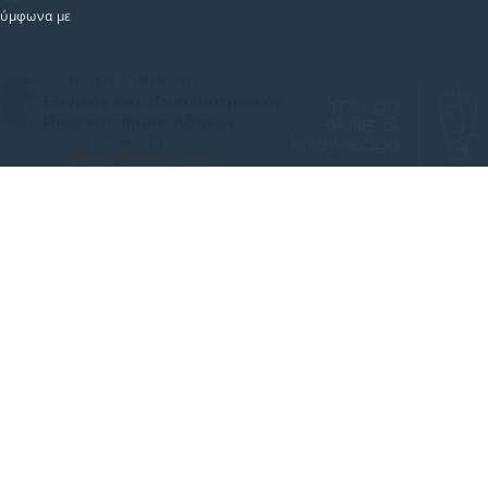
 σύμφωνα με