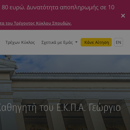
ε 80 ευρώ. Δυνατότητα αποπληρωμής σε 10
τα του Τρέχοντος Κύκλου Σπουδών.
Τρέχων Κύκλος
Σχετικά με Εμάς
Κάνε Αίτηση
EN
αθηγητή του Ε.Κ.Π.Α. Γεώργιο