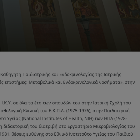
 Καθηγητή Παιδιατρικής και Ενδοκρινολογίας της Ιατρικής
ές επιστήμες: Μεταβολικά και Ενδοκρινολογικά νοσήματα», στην
.Κ.Υ. σε όλα τα έτη των σπουδών του στην Ιατρική Σχολή του
αθολογική Κλινική του Ε.Κ.Π.Α. (1975-1976), στην Παιδιατρική
α Υγείας (National Institutes of Health, ΝΙΗ) των ΗΠΑ (1978-
η διδακτορική του διατριβή στο Εργαστήριο Μικροβιολογίας του
 1981, θέσεις ευθύνης στο Εθνικό Ινστιτούτο Υγείας του Παιδιού