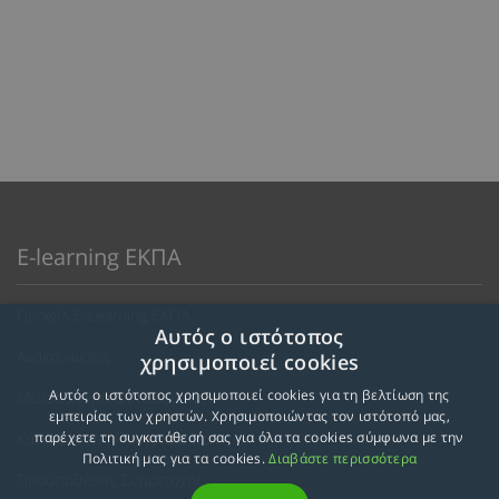
E-learning ΕΚΠΑ
Προφίλ E-Learning ΕΚΠΑ
Αυτός ο ιστότοπος
Ανακοινώσεις
χρησιμοποιεί cookies
Αυτός ο ιστότοπος χρησιμοποιεί cookies για τη βελτίωση της
Μεθοδολογία Εκπαίδευσης
εμπειρίας των χρηστών. Χρησιμοποιώντας τον ιστότοπό μας,
Κατευθύνσεις Προγραμμάτων
παρέχετε τη συγκατάθεσή σας για όλα τα cookies σύμφωνα με την
Πολιτική μας για τα cookies.
Διαβάστε περισσότερα
Προϋποθέσεις Συμμετοχής