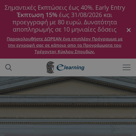
Σημαντικές Εκπτώσεις έως 40%. Early Entry
Έκπτωση 15%
έως 31/08/2026 και
προεγγραφή με 80 ευρώ. Δυνατότητα
αποπληρωμής σε 10 μηνιαίες δόσεις
Παρακολουθήστε ΔΩΡΕΑΝ ένα επιπλέον Πρόγραμμα με
την εγγραφή σας σε κάποιο απο τα Προγράμματα του
Τρέχοντος Κύκλου Σπουδών.