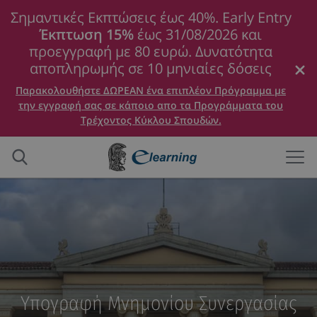
Σημαντικές Εκπτώσεις έως 40%. Early Entry
Έκπτωση 15%
έως 31/08/2026 και
προεγγραφή με 80 ευρώ. Δυνατότητα
αποπληρωμής σε 10 μηνιαίες δόσεις
Παρακολουθήστε ΔΩΡΕΑΝ ένα επιπλέον Πρόγραμμα με
την εγγραφή σας σε κάποιο απο τα Προγράμματα του
Τρέχοντος Κύκλου Σπουδών.
Υπογραφή Μνημονίου Συνεργασίας