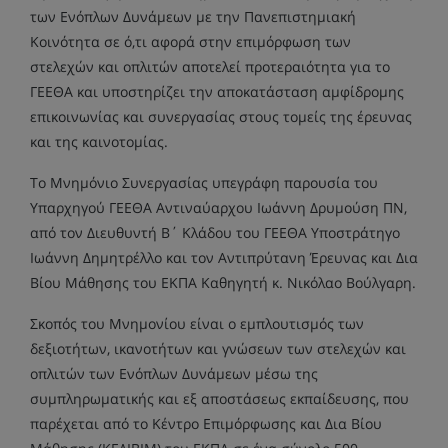
των Ενόπλων Δυνάμεων με την Πανεπιστημιακή
Κοινότητα σε ό,τι αφορά στην επιμόρφωση των
στελεχών και οπλιτών αποτελεί προτεραιότητα για το
ΓΕΕΘΑ και υποστηρίζει την αποκατάσταση αμφίδρομης
επικοινωνίας και συνεργασίας στους τομείς της έρευνας
και της καινοτομίας.
Το Μνημόνιο Συνεργασίας υπεγράφη παρουσία του
Υπαρχηγού ΓΕΕΘΑ Αντιναύαρχου Ιωάννη Δρυμούση ΠΝ,
από τον Διευθυντή Β΄ Κλάδου του ΓΕΕΘΑ Υποστράτηγο
Ιωάννη Δημητρέλλο και τον Αντιπρύτανη Έρευνας και Δια
Βίου Μάθησης του ΕΚΠΑ Καθηγητή κ. Νικόλαο Βούλγαρη.
Σκοπός του Μνημονίου είναι ο εμπλουτισμός των
δεξιοτήτων, ικανοτήτων και γνώσεων των στελεχών και
οπλιτών των Ενόπλων Δυνάμεων μέσω της
συμπληρωματικής και εξ αποστάσεως εκπαίδευσης, που
παρέχεται από το Κέντρο Επιμόρφωσης και Δια Βίου