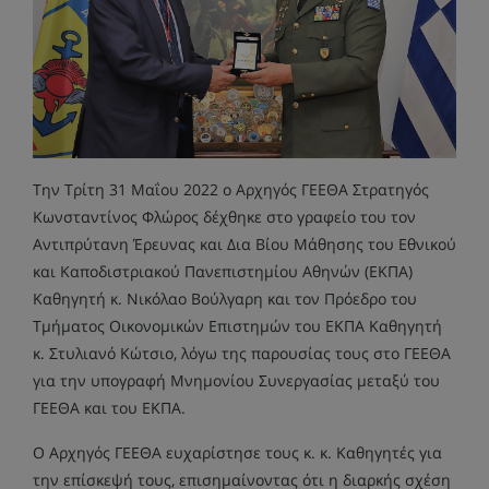
Την Τρίτη 31 Μαΐου 2022 ο Αρχηγός ΓΕΕΘΑ Στρατηγός
Κωνσταντίνος Φλώρος δέχθηκε στο γραφείο του τον
Αντιπρύτανη Έρευνας και Δια Βίου Μάθησης του Εθνικού
και Καποδιστριακού Πανεπιστημίου Αθηνών (ΕΚΠΑ)
Καθηγητή κ. Νικόλαο Βούλγαρη και τον Πρόεδρο του
Τμήματος Οικονομικών Επιστημών του ΕΚΠΑ Καθηγητή
κ. Στυλιανό Κώτσιο, λόγω της παρουσίας τους στο ΓΕΕΘΑ
για την υπογραφή Μνημονίου Συνεργασίας μεταξύ του
ΓΕΕΘΑ και του ΕΚΠΑ.
Ο Αρχηγός ΓΕΕΘΑ ευχαρίστησε τους κ. κ. Καθηγητές για
την επίσκεψή τους, επισημαίνοντας ότι η διαρκής σχέση