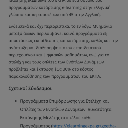
Μάθησης (ΚΕΔΙΒΙΜ) του ΕΚΠΑ σε ένα σύνολο 500
προγραμμάτων κατάρτισης e-learning στην Ελληνική
γλώσσα και περισσοτέρων από 45 στην Αγγλική.
Ενδεικτικά και όχι περιοριστικά, το εν λόγω Μνημόνιο
μεταξύ άλλων περιλαμβάνει κοινά προγράμματα εξ
αποστάσεως εκπαίδευσης και κατάρτισης, καθώς και την
ανάπτυξη και διάθεση ψηφιακού εκπαιδευτικού
περιεχομένου και ψηφιακών μαθημάτων, ενώ για τα
στελέχη και τους οπλίτες των Ενόπλων Δυνάμεων
προβλέπει και έκπτωση έως 30% στο κόστος
παρακολούθησης των προγραμμάτων του ΕΚΠΑ.
Σχετικοί Σύνδεσμοι
Προγράμματα Επιμόρφωσης για Στελέχη και
Οπλίτες των Ενόπλων Δυνάμεων. Δυνατότητα
Εκπόνησης Μελέτης στο τέλος κάθε
Προγράμματος (
https://elearningekpa.gr/geetha-