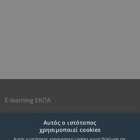
E-learning ΕΚΠΑ
Προφίλ E-Learning ΕΚΠΑ
Αυτός ο ιστότοπος
Ανακοινώσεις
χρησιμοποιεί cookies
Αυτός ο ιστότοπος χρησιμοποιεί cookies για τη βελτίωση της
Μεθοδολογία Εκπαίδευσης