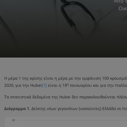
Από 
Οικ
Η μέρα 1 της κρίσης είναι η μέρα με την εμφάνιση 100 κρουσμ
η
2020, για την Hubei
[1]
είναι η 18
Ιανουαρίου και για την Ιταλία
Τα στατιστικά δεδομένα της Hubei δεν παρακολουθούνται πλέον
Διάγραμμα 1.
Δείκτης νέων γεγονότων (νοσούντες) Ελλάδα vs Ιτ