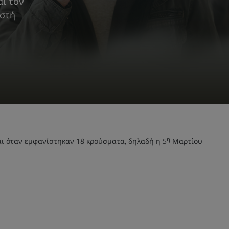
ι τον
ωστή
η
αι όταν εμφανίστηκαν 18 κρούσματα, δηλαδή η 5
Μαρτίου