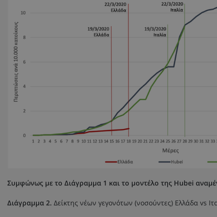
Συμφώνως με το Διάγραμμα 1 και το μοντέλο της
Hubei
αναμέ
Διάγραμμα 2.
Δείκτης νέων γεγονότων (νοσούντες) Ελλάδα vs Ιτα