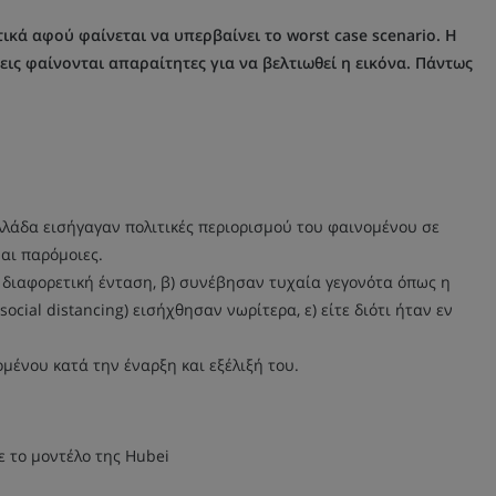
τικά αφού φαίνεται να υπερβαίνει το
worst
case
scenario
. Η
εις φαίνονται απαραίτητες για να βελτιωθεί η εικόνα. Πάντως
 Ελλάδα εισήγαγαν πολιτικές περιορισμού του φαινομένου σε
ναι παρόμοιες.
με διαφορετική ένταση, β) συνέβησαν τυχαία γεγονότα όπως η
ocial distancing) εισήχθησαν νωρίτερα, ε) είτε διότι ήταν εν
ένου κατά την έναρξη και εξέλιξή του.
 το μοντέλο της Hubei