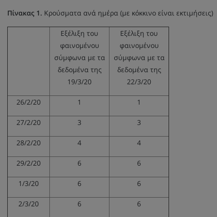
Πίνακας 1.
Κρούσματα ανά ημέρα (με κόκκινο είναι εκτιμήσεις)
Εξέλιξη του
Εξέλιξη του
φαινομένου
φαινομένου
σύμφωνα με τα
σύμφωνα με τα
δεδομένα της
δεδομένα της
19/3/20
22/3/20
26/2/20
1
1
27/2/20
3
3
28/2/20
4
4
29/2/20
6
6
1/3/20
6
6
2/3/20
6
6