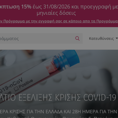
κπτωση 15%
έως 31/08/2026 και προεγγραφή μ
μηνιαίες δόσεις
 Πρόγραμμα με την εγγραφή σας σε κάποιο απο τα Προγράμμα
Κατευθύνσεις
ΛΤΙΟ ΕΞΕΛΙΞΗΣ ΚΡΙΣΗΣ COVID-19 
ΕΡΑ ΚΡΙΣΗΣ ΓΙΑ ΤΗΝ ΕΛΛΑΔΑ ΚΑΙ 28Η ΗΜΕΡΑ ΓΙΑ ΤΗΝ 