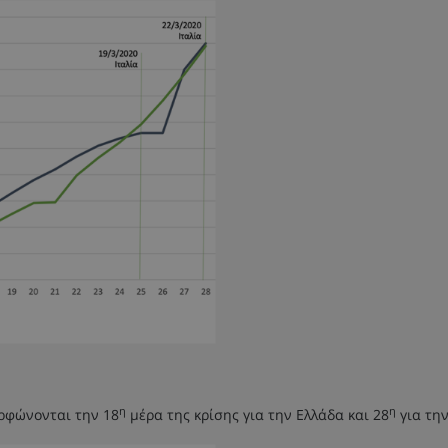
η
η
ρφώνονται την 18
μέρα της κρίσης για την Ελλάδα και 28
για την