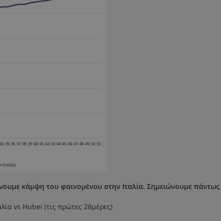
νουμε κάμψη του φαινομένου στην Ιταλία. Σημειώνουμε πάντως ό
λία vs Hubei (τις πρώτες 28μέρες)