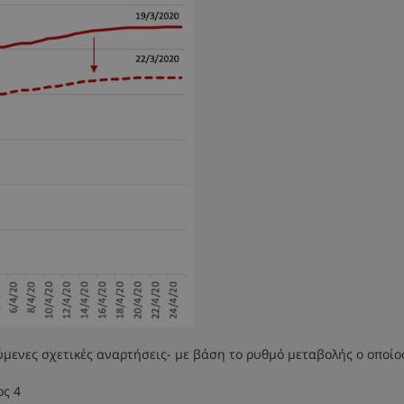
ύμενες σχετικές αναρτήσεις- με βάση το ρυθμό μεταβολής ο οποίο
ος 4