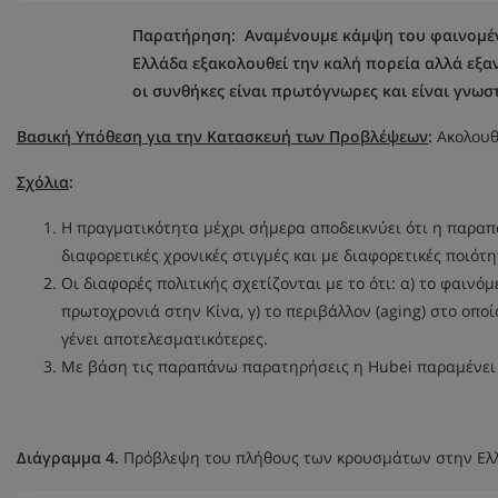
Παρατήρηση:
Αναμένουμε κάμψη του φαινομέν
Ελλάδα εξακολουθεί την καλή πορεία αλλά εξαν
οι συνθήκες είναι πρωτόγνωρες και είναι γνωσ
Βασική Υπόθεση για την Κατασκευή των Προβλέψεων
:
Ακολουθ
Σχόλια
:
Η πραγματικότητα μέχρι σήμερα αποδεικνύει ότι η παρ
διαφορετικές χρονικές στιγμές και με διαφορετικές ποιότη
Οι διαφορές πολιτικής σχετίζονται με το ότι: α) το φαιν
πρωτοχρονιά στην Κίνα, γ) το περιβάλλον (aging) στο οποίο
γένει αποτελεσματικότερες.
Με βάση τις παραπάνω παρατηρήσεις η Hubei παραμένει γ
Διάγραμμα 4.
Πρόβλεψη του πλήθους των κρουσμάτων στην Ελλ