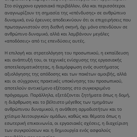
Στο σύγχρονο εργασιακό περιβάλλον, όλο και περισσότεροι
αναγνωρίζουν τη σημασία της «επένδυσης» σε ανθρώπινο
δυναμικό, ενώ έρευνες αποδεικνύουν ότι οι επιχειρήσεις που
πρωταγωνιστούν στη διεθνή σκηνή, όχι μόνο επενδύουν σε
ανθρώπινο δυναμικό, αλλά και λαμβάνουν μεγάλες
«αποδόσεις» από τις επενδύσεις αυτές.
Η επιλογή και στρατολόγηση του προσωπικού, η εκπαίδευση
και ανάπτυξή του, οι τεχνικές ενίσχυσης της εργασιακής
αποτελεσματικότητας, η διαμόρφωση ενός συστήματος
αξιολόγησης της απόδοσης και των πακέτων αμοιβής, αλλά
και οι σύγχρονες πρακτικές υποκίνησης του προσωπικού,
αποτελούν αντικείμενο εξέτασης στο συγκεκριμένο
πρόγραμμα. Παράλληλα, εξετάζονται ζητήματα όπως η δομή,
η διάρθρωση και το βέλτιστο μέγεθος των τμημάτων
ανθρώπινου δυναμικού, η ανάθεση αρμοδιοτήτων και το
χτίσιμο λειτουργικών ομάδων, καθώς και θέματα όπως η
εσωτερική επικοινωνία, οι εργασιακές σχέσεις, η διαχείριση
των συγκρούσεων και η δημιουργία ενός ασφαλούς