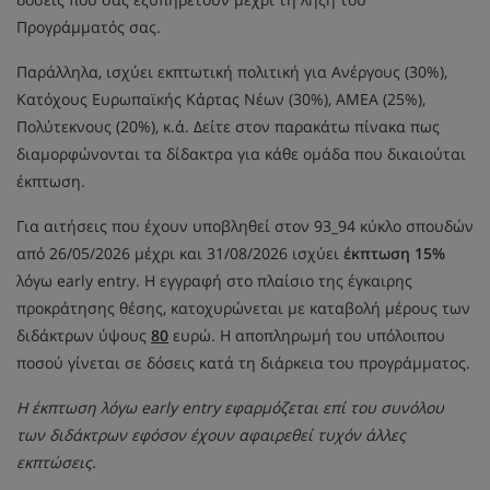
Προγράμματός σας.
Παράλληλα, ισχύει εκπτωτική πολιτική για Ανέργους (30%),
Κατόχους Ευρωπαϊκής Κάρτας Νέων (30%), ΑΜΕΑ (25%),
Πολύτεκνους (20%), κ.ά. Δείτε στον παρακάτω πίνακα πως
διαμορφώνονται τα δίδακτρα για κάθε ομάδα που δικαιούται
έκπτωση.
Για αιτήσεις που έχουν υποβληθεί στον 93_94 κύκλο σπουδών
από 26/05/2026 μέχρι και 31/08/2026 ισχύει
έκπτωση 15%
λόγω early entry. Η εγγραφή στο πλαίσιο της έγκαιρης
προκράτησης θέσης, κατοχυρώνεται με καταβολή μέρους των
διδάκτρων ύψους
80
ευρώ. Η αποπληρωμή του υπόλοιπου
ποσού γίνεται σε δόσεις κατά τη διάρκεια του προγράμματος.
Η έκπτωση λόγω early entry εφαρμόζεται επί του συνόλου
των διδάκτρων εφόσον έχουν αφαιρεθεί τυχόν άλλες
εκπτώσεις.