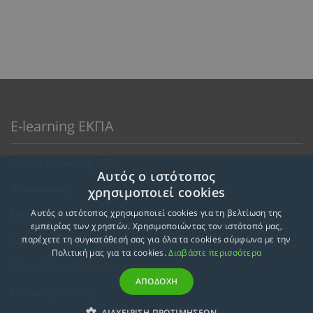
E-learning ΕΚΠΑ
Προφίλ E-Learning ΕΚΠΑ
Αυτός ο ιστότοπος
Ανακοινώσεις
χρησιμοποιεί cookies
Αυτός ο ιστότοπος χρησιμοποιεί cookies για τη βελτίωση της
Μεθοδολογία Εκπαίδευσης
εμπειρίας των χρηστών. Χρησιμοποιώντας τον ιστότοπό μας,
Κατευθύνσεις Προγραμμάτων
παρέχετε τη συγκατάθεσή σας για όλα τα cookies σύμφωνα με την
Πολιτική μας για τα cookies.
Διαβάστε περισσότερα
Προϋποθέσεις Συμμετοχής
ΑΠΟΔΟΧΗ
Εκπτωτική Πολιτική
ΔΙΑΧΕΙΡΙΣΗ ΠΡΟΤΙΜΗΣΕΩΝ