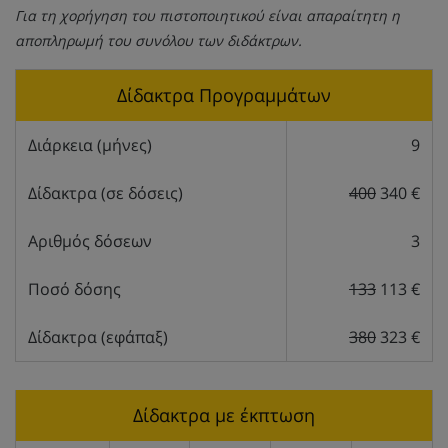
Για τη χορήγηση του πιστοποιητικού είναι απαραίτητη η
αποπληρωμή του συνόλου των διδάκτρων.
Δίδακτρα Προγραμμάτων
Διάρκεια (μήνες)
9
Δίδακτρα (σε δόσεις)
400
340 €
Αριθμός δόσεων
3
Ποσό δόσης
133
113 €
Δίδακτρα (εφάπαξ)
380
323 €
Δίδακτρα με έκπτωση