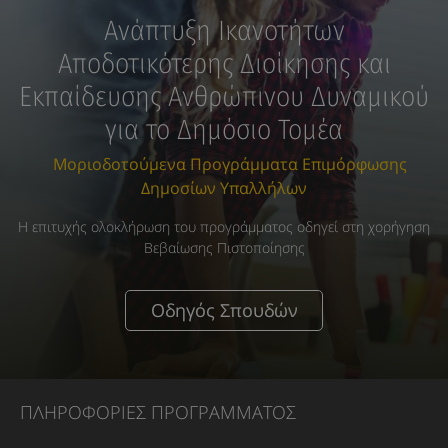
Ανάπτυξη Ικανοτήτων
Αποδοτικότερης Διοίκησης και
Εκπαίδευσης Ανθρώπινου Δυναμικού
για το Δημόσιο Τομέα
Μοριοδοτούμενα Προγράμματα Επιμόρφωσης
Δημοσίων Υπαλλήλων
Η επιτυχής ολοκλήρωση του προγράμματος οδηγεί στη χορήγηση
Βεβαίωσης Πιστοποίησης
Οδηγός Σπουδών
ΠΛΗΡΟΦΟΡΙΕΣ ΠΡΟΓΡΑΜΜΑΤΟΣ