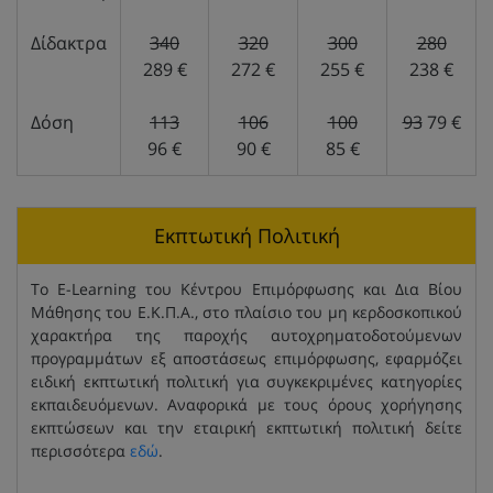
Δίδακτρα
340
320
300
280
289 €
272 €
255 €
238 €
Δόση
113
106
100
93
79 €
96 €
90 €
85 €
Εκπτωτική Πολιτική
Το E-Learning του Κέντρου Επιμόρφωσης και Δια Βίου
Μάθησης του Ε.Κ.Π.Α., στο πλαίσιο του μη κερδοσκοπικού
χαρακτήρα της παροχής αυτοχρηματοδοτούμενων
προγραμμάτων εξ αποστάσεως επιμόρφωσης, εφαρμόζει
ειδική εκπτωτική πολιτική για συγκεκριμένες κατηγορίες
εκπαιδευόμενων. Αναφορικά με τους όρους χορήγησης
εκπτώσεων και την εταιρική εκπτωτική πολιτική δείτε
περισσότερα
εδώ
.