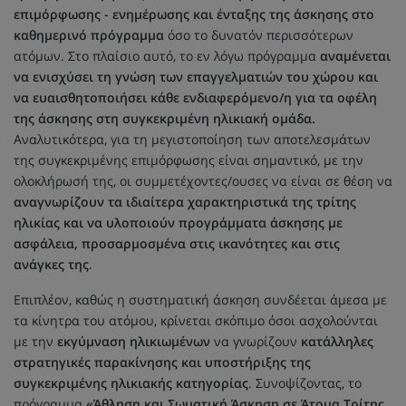
επιμόρφωσης - ενημέρωσης και ένταξης της άσκησης στο
καθημερινό πρόγραμμα
όσο το δυνατόν περισσότερων
ατόμων. Στο πλαίσιο αυτό, το εν λόγω πρόγραμμα
αναμένεται
να ενισχύσει τη γνώση των επαγγελματιών του χώρου και
να ευαισθητοποιήσει κάθε ενδιαφερόμενο/η για τα οφέλη
της άσκησης στη συγκεκριμένη ηλικιακή ομάδα.
Αναλυτικότερα, για τη μεγιστοποίηση των αποτελεσμάτων
της συγκεκριμένης επιμόρφωσης είναι σημαντικό, με την
ολοκλήρωσή της, οι συμμετέχοντες/ουσες να είναι σε θέση να
αναγνωρίζουν τα ιδιαίτερα χαρακτηριστικά της τρίτης
ηλικίας και να υλοποιούν προγράμματα άσκησης με
ασφάλεια, προσαρμοσμένα στις ικανότητες και στις
ανάγκες της
.
Επιπλέον, καθώς η συστηματική άσκηση συνδέεται άμεσα με
τα κίνητρα του ατόμου, κρίνεται σκόπιμο όσοι ασχολούνται
με την
εκγύμναση ηλικιωμένων
να γνωρίζουν
κατάλληλες
στρατηγικές παρακίνησης και υποστήριξης της
συγκεκριμένης ηλικιακής κατηγορίας
. Συνοψίζοντας, το
πρόγραμμα
«Άθληση και Σωματική Άσκηση σε Άτομα Τρίτης