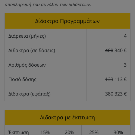
αποπληρωμή του συνόλου των διδάκτρων.
Δίδακτρα Προγραμμάτων
Διάρκεια (μήνες)
4
Δίδακτρα (σε δόσεις)
400
340 €
Αριθμός δόσεων
3
Ποσό δόσης
133
113 €
Δίδακτρα (εφάπαξ)
380
323 €
Δίδακτρα με έκπτωση
Έκπτωση
15%
20%
25%
30%