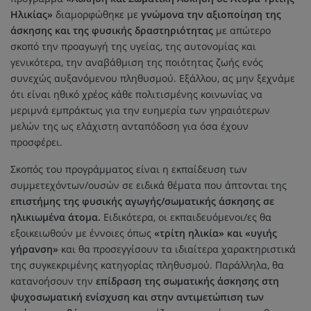
Ηλικίας»
διαμορφώθηκε με
γνώμονα την αξιοποίηση της
άσκησης και της φυσικής δραστηριότητας
με απώτερο
σκοπό την προαγωγή της υγείας, της αυτονομίας και
γενικότερα, την αναβάθμιση της ποιότητας ζωής ενός
συνεχώς αυξανόμενου πληθυσμού. Εξάλλου, ας μην ξεχνάμε
ότι είναι ηθικό χρέος κάθε πολιτισμένης κοινωνίας να
μεριμνά εμπράκτως για την ευημερία των γηραιότερων
μελών της ως ελάχιστη ανταπόδοση για όσα έχουν
προσφέρει.
Σκοπός του προγράμματος είναι η εκπαίδευση των
συμμετεχόντων/ουσών σε ειδικά θέματα που άπτονται της
επιστήμης της φυσικής αγωγής/σωματικής άσκησης σε
ηλικιωμένα άτομα.
Ειδικότερα, οι εκπαιδευόμενοι/ες θα
εξοικειωθούν με έννοιες όπως
«τρίτη ηλικία» και «υγιής
γήρανση»
και θα προσεγγίσουν τα ιδιαίτερα χαρακτηριστικά
της συγκεκριμένης κατηγορίας πληθυσμού. Παράλληλα, θα
κατανοήσουν την
επίδραση της σωματικής άσκησης στη
ψυχοσωματική ενίσχυση και στην αντιμετώπιση των