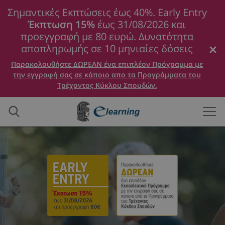
Σημαντικές Εκπτώσεις έως 40%. Early Entry
Έκπτωση 15%
έως 31/08/2026 και
προεγγραφή με 80 ευρώ. Δυνατότητα
αποπληρωμής σε 10 μηνιαίες δόσεις
Παρακολουθήστε ΔΩΡΕΑΝ ένα επιπλέον Πρόγραμμα με
την εγγραφή σας σε κάποιο απο τα Προγράμματα του
Τρέχοντος Κύκλου Σπουδών.