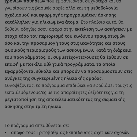
χρόνιων παθήσεων
που εμφανίζονται συχνότερα και θα
γνωρίσουν τις βασικές αρχές αλλά και τη
μεθοδολογία
σχεδιασμού και εφαρμογής προγραμμάτων άσκησης
κατάλληλων για ηλικιωμένα άτομα.
Στο πλαίσιο αυτό, θα
δοθούν οδηγίες όσον αφορά στην
εκτέλεση των ασκήσεων με
στόχο τόσο τον περιορισμό του κινδύνου τραυματισμών,
όσο και την προσαρμογή τους στις ικανότητες και στους
φυσικούς περιορισμούς των ασκουμένων. Κατά τη διάρκεια
του προγράμματος, οι συμμετέχοντες/ουσες θα έρθουν σε
επαφή με ποικίλα αθλητικά προγράμματα, τα οποία
εφαρμόζονται εύκολα και μπορούν να προσαρμοστούν στις
ανάγκες της συγκεκριμένης ηλικιακής ομάδας.
Συνοψίζοντας, το πρόγραμμα επιδιώκει να εφοδιάσει τους/τις
εκπαιδευόμενους/ες με τις απαραίτητες δεξιότητες για τη
μεγιστοποίηση της αποτελεσματικότητας της σωματικής
άσκησης στην τρίτη ηλικία.
Το πρόγραμμα απευθύνεται σε:
• απόφοιτους Τριτοβάθμιας Εκπαίδευσης σχετικών σχολών