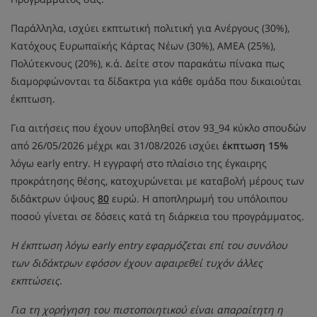
Παράλληλα, ισχύει εκπτωτική πολιτική για Ανέργους (30%),
Κατόχους Ευρωπαϊκής Κάρτας Νέων (30%), ΑΜΕΑ (25%),
Πολύτεκνους (20%), κ.ά. Δείτε στον παρακάτω πίνακα πως
διαμορφώνονται τα δίδακτρα για κάθε ομάδα που δικαιούται
έκπτωση.
Για αιτήσεις που έχουν υποβληθεί στον 93_94 κύκλο σπουδών
από 26/05/2026 μέχρι και 31/08/2026 ισχύει
έκπτωση 15%
λόγω early entry. Η εγγραφή στο πλαίσιο της έγκαιρης
προκράτησης θέσης, κατοχυρώνεται με καταβολή μέρους των
διδάκτρων ύψους
80
ευρώ. Η αποπληρωμή του υπόλοιπου
ποσού γίνεται σε δόσεις κατά τη διάρκεια του προγράμματος.
Η έκπτωση λόγω early entry εφαρμόζεται επί του συνόλου
των διδάκτρων εφόσον έχουν αφαιρεθεί τυχόν άλλες
εκπτώσεις.
Για τη χορήγηση του πιστοποιητικού είναι απαραίτητη η