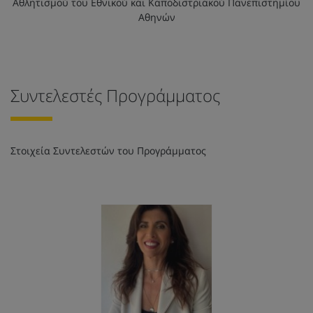
Αθλητισμού του Εθνικού και Καποδιστριακού Πανεπιστημίου
Αθηνών
Συντελεστές Προγράμματος
Στοιχεία Συντελεστών του Προγράμματος