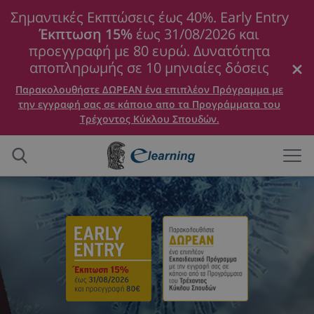
Σημαντικές Εκπτώσεις έως 40%. Early Entry
Έκπτωση 15%
έως 31/08/2026 και
προεγγραφή με 80 ευρώ. Δυνατότητα
αποπληρωμής σε 10 μηνιαίες δόσεις
Παρακολουθήστε ΔΩΡΕΑΝ ένα επιπλέον Πρόγραμμα με
την εγγραφή σας σε κάποιο απο τα Προγράμματα του
Τρέχοντος Κύκλου Σπουδών.