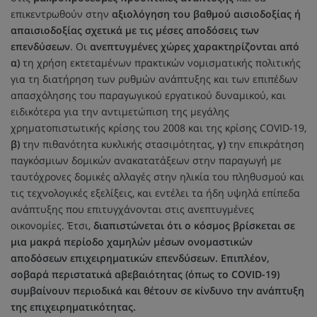
επικεντρωθούν στην
αξιολόγηση του βαθμού αισιοδοξίας ή
απαισιοδοξίας σχετικά με τις μέσες αποδόσεις των
επενδύσεων
. Οι
ανεπτυγμένες χώρες χαρακτηρίζονται από
α)
τη χρήση εκτεταμένων πρακτικών νομισματικής πολιτικής
για τη διατήρηση των ρυθμών ανάπτυξης και των επιπέδων
απασχόλησης του παραγωγικού εργατικού δυναμικού, και
ειδικότερα για την αντιμετώπιση της μεγάλης
χρηματοπιστωτικής κρίσης του 2008 και της κρίσης COVID-19,
β)
την πιθανότητα κυκλικής στασιμότητας,
γ)
την επικράτηση
παγκόσμιων δομικών ανακατατάξεων στην παραγωγή με
ταυτόχρονες δομικές αλλαγές στην ηλικία του πληθυσμού και
τις τεχνολογικές εξελίξεις, και εντέλει τα ήδη υψηλά επίπεδα
ανάπτυξης που επιτυγχάνονται στις ανεπτυγμένες
οικονομίες. Έτσι,
διαπιστώνεται ότι ο κόσμος βρίσκεται σε
μια μακρά περίοδο χαμηλών μέσων ονομαστικών
αποδόσεων επιχειρηματικών επενδύσεων. Επιπλέον,
σοβαρά περιστατικά αβεβαιότητας (όπως το COVID-19)
συμβαίνουν περιοδικά και θέτουν σε κίνδυνο την ανάπτυξη
της επιχειρηματικότητας.