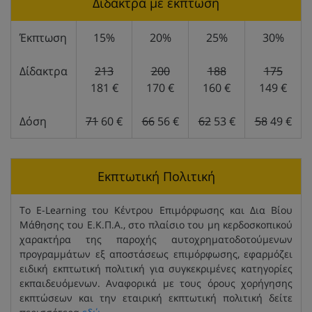
Δίδακτρα με έκπτωση
Έκπτωση
15%
20%
25%
30%
Δίδακτρα
213
200
188
175
181 €
170 €
160 €
149 €
Δόση
71
60 €
66
56 €
62
53 €
58
49 €
Εκπτωτική Πολιτική
Το E-Learning του Κέντρου Επιμόρφωσης και Δια Βίου
Μάθησης του Ε.Κ.Π.Α., στο πλαίσιο του μη κερδοσκοπικού
χαρακτήρα της παροχής αυτοχρηματοδοτούμενων
προγραμμάτων εξ αποστάσεως επιμόρφωσης, εφαρμόζει
ειδική εκπτωτική πολιτική για συγκεκριμένες κατηγορίες
εκπαιδευόμενων. Αναφορικά με τους όρους χορήγησης
εκπτώσεων και την εταιρική εκπτωτική πολιτική δείτε