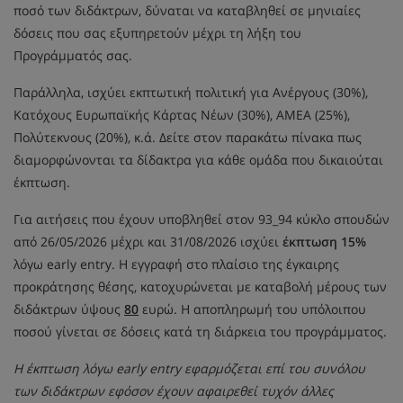
ποσό των διδάκτρων, δύναται να καταβληθεί σε μηνιαίες
δόσεις που σας εξυπηρετούν μέχρι τη λήξη του
Προγράμματός σας.
Παράλληλα, ισχύει εκπτωτική πολιτική για Ανέργους (30%),
Κατόχους Ευρωπαϊκής Κάρτας Νέων (30%), ΑΜΕΑ (25%),
Πολύτεκνους (20%), κ.ά. Δείτε στον παρακάτω πίνακα πως
διαμορφώνονται τα δίδακτρα για κάθε ομάδα που δικαιούται
έκπτωση.
Για αιτήσεις που έχουν υποβληθεί στον 93_94 κύκλο σπουδών
από 26/05/2026 μέχρι και 31/08/2026 ισχύει
έκπτωση 15%
λόγω early entry. Η εγγραφή στο πλαίσιο της έγκαιρης
προκράτησης θέσης, κατοχυρώνεται με καταβολή μέρους των
διδάκτρων ύψους
80
ευρώ. Η αποπληρωμή του υπόλοιπου
ποσού γίνεται σε δόσεις κατά τη διάρκεια του προγράμματος.
Η έκπτωση λόγω early entry εφαρμόζεται επί του συνόλου
των διδάκτρων εφόσον έχουν αφαιρεθεί τυχόν άλλες