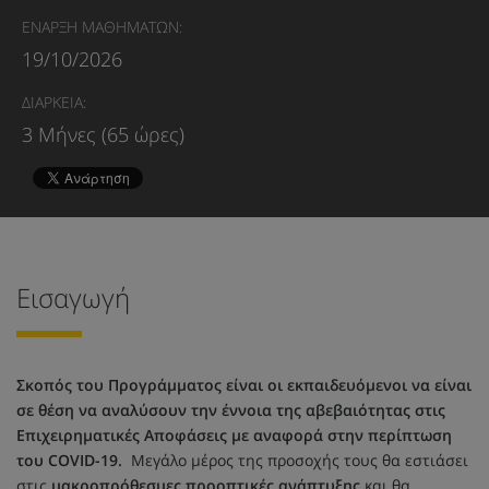
ΕΝΑΡΞΗ ΜΑΘΗΜΑΤΩΝ:
19/10/2026
ΔΙΑΡΚΕΙΑ:
3 Μήνες (65 ώρες)
Εισαγωγή
Σκοπός του Προγράμματος είναι οι εκπαιδευόμενοι να είναι
σε θέση να αναλύσουν την έννοια της αβεβαιότητας στις
Επιχειρηματικές Αποφάσεις με αναφορά στην περίπτωση
του COVID-19.
Μεγάλο μέρος της προσοχής τους θα εστιάσει
στις
μακροπρόθεσμες προοπτικές ανάπτυξης
και θα