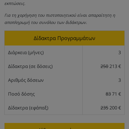
εκπτώσεις.
Για τη χορήγηση του πιστοποιητικού είναι απαραίτητη η
αποπληρωμή του συνόλου των διδάκτρων.
Δίδακτρα Προγραμμάτων
Διάρκεια (μήνες)
3
Δίδακτρα (σε δόσεις)
250
213 €
Αριθμός δόσεων
3
Ποσό δόσης
83
71 €
Δίδακτρα (εφάπαξ)
235
200 €