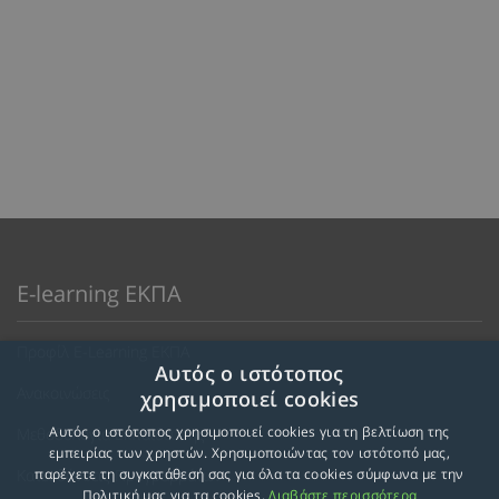
E-learning ΕΚΠΑ
Προφίλ E-Learning ΕΚΠΑ
Αυτός ο ιστότοπος
Ανακοινώσεις
χρησιμοποιεί cookies
Αυτός ο ιστότοπος χρησιμοποιεί cookies για τη βελτίωση της
Μεθοδολογία Εκπαίδευσης
εμπειρίας των χρηστών. Χρησιμοποιώντας τον ιστότοπό μας,
Κατευθύνσεις Προγραμμάτων
παρέχετε τη συγκατάθεσή σας για όλα τα cookies σύμφωνα με την
Πολιτική μας για τα cookies.
Διαβάστε περισσότερα