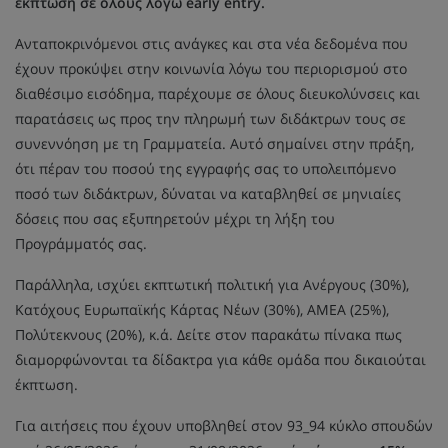
έκπτωση σε όλους λόγω early entry.
Ανταποκρινόμενοι στις ανάγκες και στα νέα δεδομένα που
έχουν προκύψει στην κοινωνία λόγω του περιορισμού στο
διαθέσιμο εισόδημα, παρέχουμε σε όλους διευκολύνσεις και
παρατάσεις ως προς την πληρωμή των διδάκτρων τους σε
συνεννόηση με τη Γραμματεία. Αυτό σημαίνει στην πράξη,
ότι πέραν του ποσού της εγγραφής σας το υπολειπόμενο
ποσό των διδάκτρων, δύναται να καταβληθεί σε μηνιαίες
δόσεις που σας εξυπηρετούν μέχρι τη λήξη του
Προγράμματός σας.
Παράλληλα, ισχύει εκπτωτική πολιτική για Ανέργους (30%),
Κατόχους Ευρωπαϊκής Κάρτας Νέων (30%), ΑΜΕΑ (25%),
Πολύτεκνους (20%), κ.ά. Δείτε στον παρακάτω πίνακα πως
διαμορφώνονται τα δίδακτρα για κάθε ομάδα που δικαιούται
έκπτωση.
Για αιτήσεις που έχουν υποβληθεί στον 93_94 κύκλο σπουδών