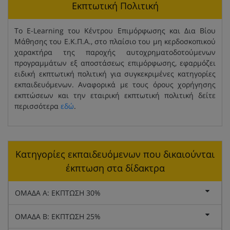
Εκπτωτική Πολιτική
Το E-Learning του Κέντρου Επιμόρφωσης και Δια Βίου
Μάθησης του Ε.Κ.Π.Α., στο πλαίσιο του μη κερδοσκοπικού
χαρακτήρα της παροχής αυτοχρηματοδοτούμενων
προγραμμάτων εξ αποστάσεως επιμόρφωσης, εφαρμόζει
ειδική εκπτωτική πολιτική για συγκεκριμένες κατηγορίες
εκπαιδευόμενων. Αναφορικά με τους όρους χορήγησης
εκπτώσεων και την εταιρική εκπτωτική πολιτική δείτε
περισσότερα
εδώ
.
Κατηγορίες εκπαιδευόμενων που δικαιούνται
έκπτωση στα δίδακτρα
ΟΜΑΔΑ Α: ΕΚΠΤΩΣΗ 30%
ΟΜΑΔΑ Β: ΕΚΠΤΩΣΗ 25%