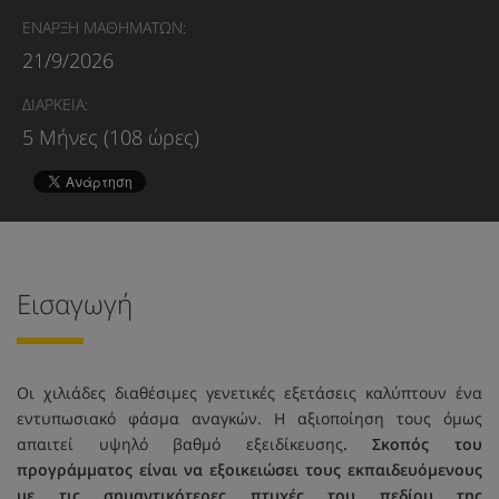
ΕΝΑΡΞΗ ΜΑΘΗΜΑΤΩΝ:
21/9/2026
ΔΙΑΡΚΕΙΑ:
5 Μήνες (108 ώρες)
Εισαγωγή
Οι χιλιάδες διαθέσιμες γενετικές εξετάσεις καλύπτουν ένα
εντυπωσιακό φάσμα αναγκών. Η αξιοποίηση τους όμως
απαιτεί υψηλό βαθμό εξειδίκευσης
. Σκοπός του
προγράμματος είναι να εξοικειώσει τους εκπαιδευόμενους
με τις σημαντικότερες πτυχές του πεδίου της