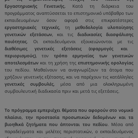
Εργαστηριακής Γενετικής.
Κατά τη διάρκεια του
προγράμματος αναπτύσσεται το επιστημονικό υπόβαθρο των
εκπαιδευομένων όσον αφορά στις επικρατέστερες
εργαστηριακές τεχνικές
, τη
μεθοδολογία υλοποίησης
γενετικών εξετάσεων
, και τις
διαδικασίες διασφάλισης
ποιότητας
. Οι εκπαιδευόμενοι εξοικειώνονται με τις
διαθέσιμες γενετικές εξετάσεις (εφαρμογές και
περιορισμούς)
, τον
τρόπο ερμηνείας των γενετικών
αποτελεσμάτων
και τη χρήση της
επιστημονικής ορολογίας
του πεδίου. Μαθαίνουν να αναγνωρίζουν τα άτομα που
χρήζουν γενετικής εξέτασης, και να παρέχουν τις κατάλληλες
γενετικές συμβουλές
, μέσα από μια ολοκληρωμένη
συμβουλευτική διαδικασία πριν και μετά τις εξετάσεις.
Το πρόγραμμα εμπεριέχει θέματα που αφορούν στο νομικό
πλαίσιο, την προστασία προσωπικών δεδομένων και τα
βιοηθικά ζητήματα που άπτονται του πεδίου
. Μέσα από
παραδείγματα και μελέτες περιστατικών, ο εκπαιδευόμενος