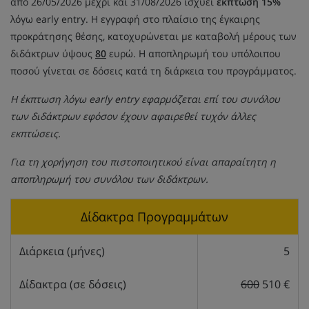
από 26/05/2026 μέχρι και 31/08/2026 ισχύει
έκπτωση 15%
λόγω early entry. Η εγγραφή στο πλαίσιο της έγκαιρης
προκράτησης θέσης, κατοχυρώνεται με καταβολή μέρους των
διδάκτρων ύψους
80
ευρώ. Η αποπληρωμή του υπόλοιπου
ποσού γίνεται σε δόσεις κατά τη διάρκεια του προγράμματος.
Η έκπτωση λόγω early entry εφαρμόζεται επί του συνόλου
των διδάκτρων εφόσον έχουν αφαιρεθεί τυχόν άλλες
εκπτώσεις.
Για τη χορήγηση του πιστοποιητικού είναι απαραίτητη η
αποπληρωμή του συνόλου των διδάκτρων.
Δίδακτρα Προγραμμάτων
Διάρκεια (μήνες)
5
Δίδακτρα (σε δόσεις)
600
510 €