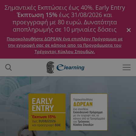
Σημαντικές Εκπτώσεις έως 40%. Early Entry
Έκπτωση 15%
έως 31/08/2026 και
προεγγραφή με 80 ευρώ. Δυνατότητα
αποπληρωμής σε 10 μηνιαίες δόσεις
Παρακολουθήστε ΔΩΡΕΑΝ ένα επιπλέον Πρόγραμμα με
την εγγραφή σας σε κάποιο απο τα Προγράμματα του
Τρέχοντος Κύκλου Σπουδών.