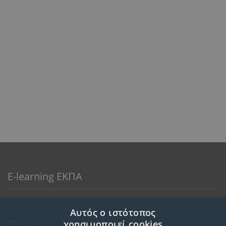
E-learning ΕΚΠΑ
Προφίλ E-Learning ΕΚΠΑ
Αυτός ο ιστότοπος
Ανακοινώσεις
χρησιμοποιεί cookies