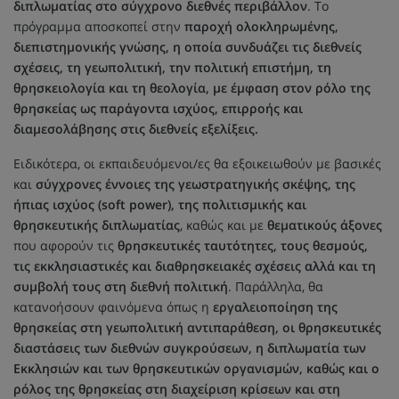
διπλωματίας στο σύγχρονο διεθνές περιβάλλον
. Το
πρόγραμμα αποσκοπεί στην
παροχή ολοκληρωμένης,
διεπιστημονικής γνώσης, η οποία συνδυάζει τις διεθνείς
σχέσεις, τη γεωπολιτική, την πολιτική επιστήμη, τη
θρησκειολογία και τη θεολογία, με έμφαση στον ρόλο της
θρησκείας ως παράγοντα ισχύος, επιρροής και
διαμεσολάβησης στις διεθνείς εξελίξεις.
Ειδικότερα, οι εκπαιδευόμενοι/ες θα εξοικειωθούν με βασικές
και
σύγχρονες έννοιες της γεωστρατηγικής σκέψης, της
ήπιας ισχύος (soft power), της πολιτισμικής και
θρησκευτικής διπλωματίας
, καθώς και με
θεματικούς άξονες
που αφορούν τις
θρησκευτικές ταυτότητες, τους θεσμούς,
τις εκκλησιαστικές και διαθρησκειακές σχέσεις αλλά και τη
συμβολή τους στη διεθνή πολιτική
. Παράλληλα, θα
κατανοήσουν φαινόμενα όπως η
εργαλειοποίηση της
θρησκείας στη γεωπολιτική αντιπαράθεση, οι θρησκευτικές
διαστάσεις των διεθνών συγκρούσεων, η διπλωματία των
Εκκλησιών και των θρησκευτικών οργανισμών, καθώς και ο
ρόλος της θρησκείας στη διαχείριση κρίσεων και στη