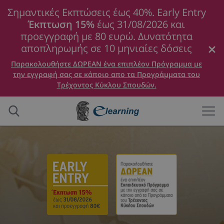
Σημαντικές Εκπτώσεις έως 40%. Early Entry
Έκπτωση 15%
έως 31/08/2026 και
προεγγραφή με 80 ευρώ. Δυνατότητα
αποπληρωμής σε 10 μηνιαίες δόσεις
Παρακολουθήστε ΔΩΡΕΑΝ ένα επιπλέον Πρόγραμμα με
την εγγραφή σας σε κάποιο απο τα Προγράμματα του
Τρέχοντος Κύκλου Σπουδών.