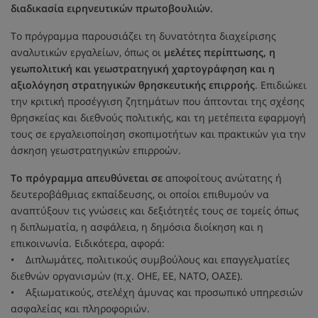
διαδικασία ειρηνευτικών πρωτοβουλιών.
Το πρόγραμμα παρουσιάζει τη δυνατότητα διαχείρισης
αναλυτικών εργαλείων, όπως οι
μελέτες περίπτωσης, η
γεωπολιτική και γεωστρατηγική χαρτογράφηση και η
αξιολόγηση στρατηγικών θρησκευτικής επιρροής
. Επιδιώκει
την κριτική προσέγγιση ζητημάτων που άπτονται της σχέσης
θρησκείας και διεθνούς πολιτικής, και τη μετέπειτα εφαρμογή
τους σε εργαλειοποίηση σκοπιμοτήτων και πρακτικών για την
άσκηση γεωστρατηγικών επιρροών.
Το πρόγραμμα απευθύνεται σε
αποφοίτους ανώτατης ή
δευτεροβάθμιας εκπαίδευσης, οι οποίοι επιθυμούν να
αναπτύξουν τις γνώσεις και δεξιότητές τους σε τομείς όπως
η διπλωματία, η ασφάλεια, η δημόσια διοίκηση και η
επικοινωνία. Ειδικότερα, αφορά:
• Διπλωμάτες, πολιτικούς συμβούλους και επαγγελματίες
διεθνών οργανισμών (π.χ. ΟΗΕ, ΕΕ, ΝΑΤΟ, ΟΑΣΕ).
• Αξιωματικούς, στελέχη άμυνας και προσωπικό υπηρεσιών
ασφαλείας και πληροφοριών.