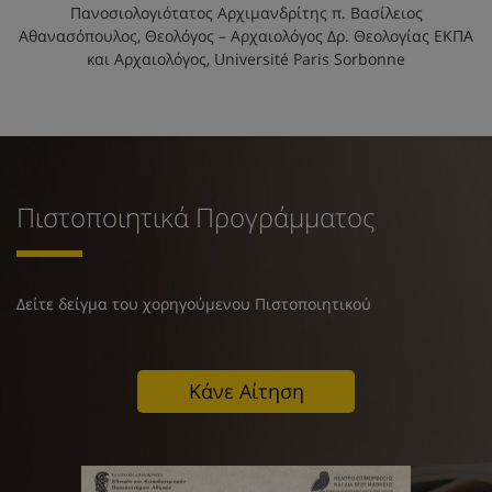
Πανοσιολογιότατος Αρχιμανδρίτης π. Βασίλειος
Αθανασόπουλος, Θεολόγος – Αρχαιολόγος Δρ. Θεολογίας ΕΚΠΑ
και Αρχαιολόγος, Université Paris Sorbonne
Πιστοποιητικά Προγράμματος
Δείτε δείγμα του χορηγούμενου Πιστοποιητικού
Κάνε Αίτηση