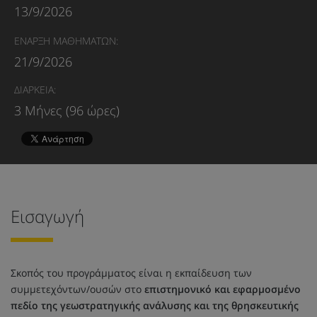
13/9/2026
ΕΝΑΡΞΗ ΜΑΘΗΜΑΤΩΝ:
21/9/2026
ΔΙΑΡΚΕΙΑ:
3 Μήνες (96 ώρες)
Εισαγωγή
Σκοπός του προγράμματος είναι η εκπαίδευση των
συμμετεχόντων/ουσών στο
επιστημονικό και εφαρμοσμένο
πεδίο της γεωστρατηγικής ανάλυσης και της θρησκευτικής