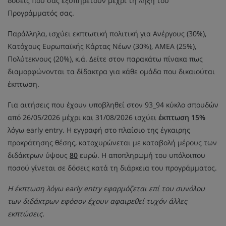
δόσεις που σας εξυπηρετούν μέχρι τη λήξη του
Προγράμματός σας.
Παράλληλα, ισχύει εκπτωτική πολιτική για Ανέργους (30%),
Κατόχους Ευρωπαϊκής Κάρτας Νέων (30%), ΑΜΕΑ (25%),
Πολύτεκνους (20%), κ.ά. Δείτε στον παρακάτω πίνακα πως
διαμορφώνονται τα δίδακτρα για κάθε ομάδα που δικαιούται
έκπτωση.
Για αιτήσεις που έχουν υποβληθεί στον 93_94 κύκλο σπουδών
από 26/05/2026 μέχρι και 31/08/2026 ισχύει
έκπτωση 15%
λόγω early entry. Η εγγραφή στο πλαίσιο της έγκαιρης
προκράτησης θέσης, κατοχυρώνεται με καταβολή μέρους των
διδάκτρων ύψους
80
ευρώ. Η αποπληρωμή του υπόλοιπου
ποσού γίνεται σε δόσεις κατά τη διάρκεια του προγράμματος.
Η έκπτωση λόγω early entry εφαρμόζεται επί του συνόλου
των διδάκτρων εφόσον έχουν αφαιρεθεί τυχόν άλλες
εκπτώσεις.