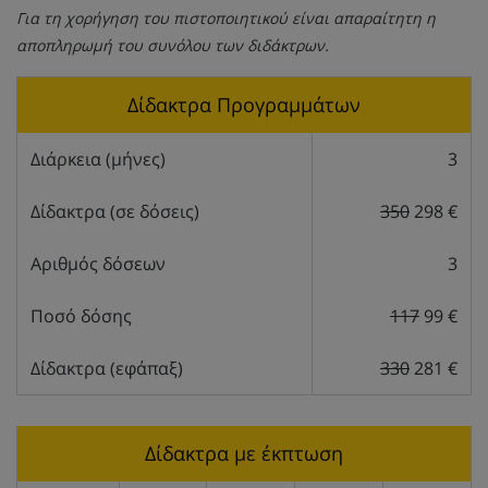
Για τη χορήγηση του πιστοποιητικού είναι απαραίτητη η
αποπληρωμή του συνόλου των διδάκτρων.
Δίδακτρα Προγραμμάτων
Διάρκεια (μήνες)
3
Δίδακτρα (σε δόσεις)
350
298 €
Αριθμός δόσεων
3
Ποσό δόσης
117
99 €
Δίδακτρα (εφάπαξ)
330
281 €
Δίδακτρα με έκπτωση