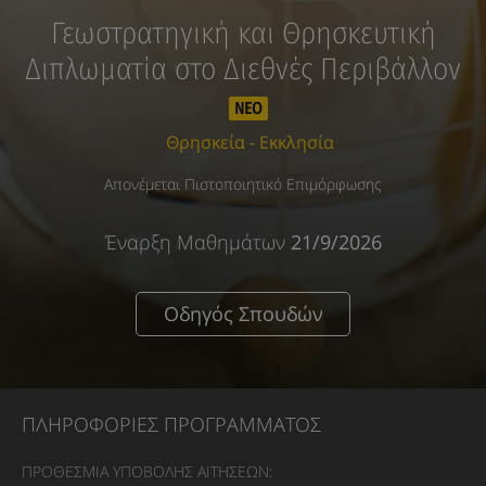
Γεωστρατηγική και Θρησκευτική
Διπλωματία στο Διεθνές Περιβάλλον
ΝΕΟ
Θρησκεία - Εκκλησία
Απονέμεται Πιστοποιητικό Επιμόρφωσης
Έναρξη Μαθημάτων
21/9/2026
Οδηγός Σπουδών
ΠΛΗΡΟΦΟΡΙΕΣ ΠΡΟΓΡΑΜΜΑΤΟΣ
ΠΡΟΘΕΣΜΙΑ ΥΠΟΒΟΛΗΣ ΑΙΤΗΣΕΩΝ: