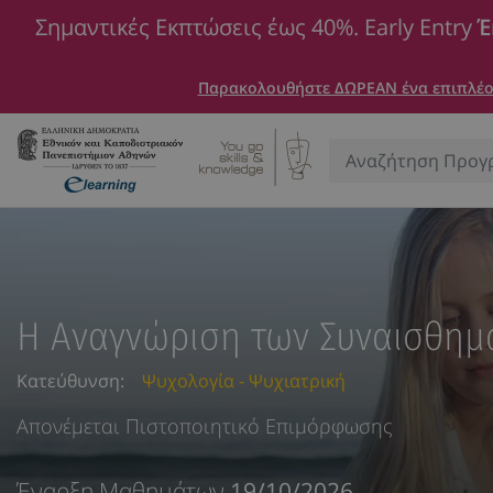
Σημαντικές Εκπτώσεις έως 40%. Early Entry
Έ
Παρακολουθήστε ΔΩΡΕΑΝ ένα επιπλέον
Αναζήτηση:
Η Αναγνώριση των Συναισθημ
Κατεύθυνση:
Ψυχολογία - Ψυχιατρική
Απονέμεται Πιστοποιητικό Επιμόρφωσης
Έναρξη Μαθημάτων
19/10/2026