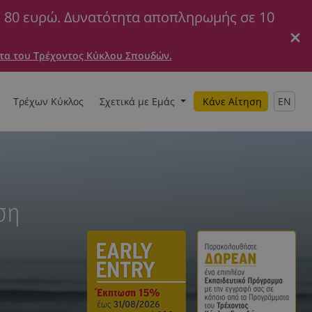
ε 80 ευρώ. Δυνατότητα αποπληρωμής σε 10
τα του Τρέχοντος Κύκλου Σπουδών.
Τρέχων Κύκλος
Σχετικά με Εμάς
Κάνε Αίτηση
EN
ση