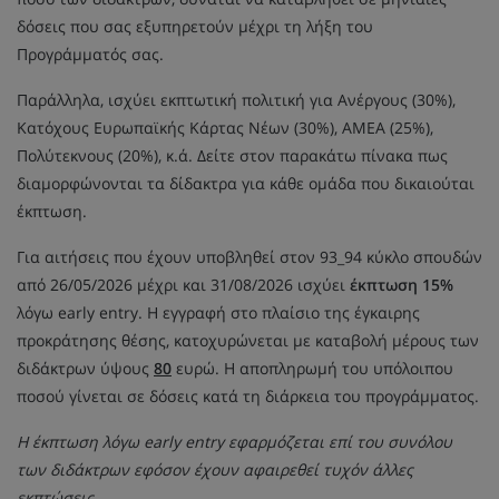
δόσεις που σας εξυπηρετούν μέχρι τη λήξη του
Προγράμματός σας.
Παράλληλα, ισχύει εκπτωτική πολιτική για Ανέργους (30%),
Κατόχους Ευρωπαϊκής Κάρτας Νέων (30%), ΑΜΕΑ (25%),
Πολύτεκνους (20%), κ.ά. Δείτε στον παρακάτω πίνακα πως
διαμορφώνονται τα δίδακτρα για κάθε ομάδα που δικαιούται
έκπτωση.
Για αιτήσεις που έχουν υποβληθεί στον 93_94 κύκλο σπουδών
από 26/05/2026 μέχρι και 31/08/2026 ισχύει
έκπτωση 15%
λόγω early entry. Η εγγραφή στο πλαίσιο της έγκαιρης
προκράτησης θέσης, κατοχυρώνεται με καταβολή μέρους των
διδάκτρων ύψους
80
ευρώ. Η αποπληρωμή του υπόλοιπου
ποσού γίνεται σε δόσεις κατά τη διάρκεια του προγράμματος.
Η έκπτωση λόγω early entry εφαρμόζεται επί του συνόλου
των διδάκτρων εφόσον έχουν αφαιρεθεί τυχόν άλλες
εκπτώσεις.