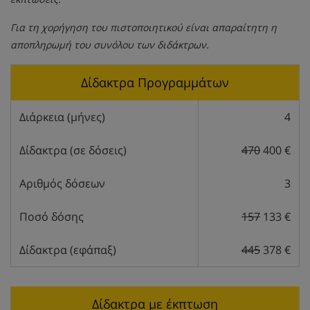
Για τη χορήγηση του πιστοποιητικού είναι απαραίτητη η
αποπληρωμή του συνόλου των διδάκτρων.
Δίδακτρα Προγραμμάτων
Διάρκεια (μήνες)
4
Δίδακτρα (σε δόσεις)
470
400 €
Αριθμός δόσεων
3
Ποσό δόσης
157
133 €
Δίδακτρα (εφάπαξ)
445
378 €
Δίδακτρα με έκπτωση