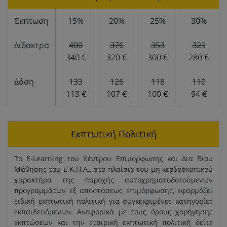
Έκπτωση
15%
20%
25%
30%
Δίδακτρα
400
376
353
329
340 €
320 €
300 €
280 €
Δόση
133
126
118
110
113 €
107 €
100 €
94 €
Εκπτωτική Πολιτική
Το E-Learning του Κέντρου Επιμόρφωσης και Δια Βίου
Μάθησης του Ε.Κ.Π.Α., στο πλαίσιο του μη κερδοσκοπικού
χαρακτήρα της παροχής αυτοχρηματοδοτούμενων
προγραμμάτων εξ αποστάσεως επιμόρφωσης, εφαρμόζει
ειδική εκπτωτική πολιτική για συγκεκριμένες κατηγορίες
εκπαιδευόμενων. Αναφορικά με τους όρους χορήγησης
εκπτώσεων και την εταιρική εκπτωτική πολιτική δείτε