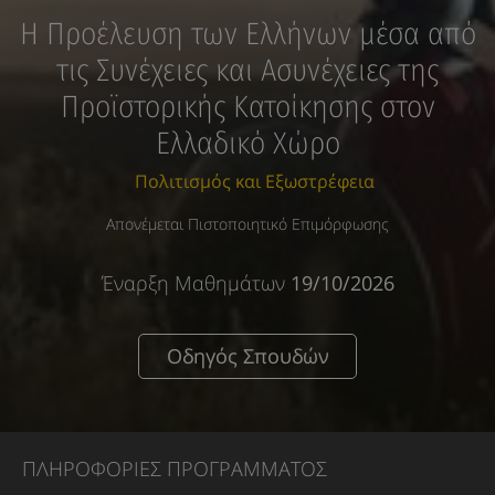
Η Προέλευση των Ελλήνων μέσα από
τις Συνέχειες και Ασυνέχειες της
Προϊστορικής Κατοίκησης στον
Ελλαδικό Χώρο
Πολιτισμός και Εξωστρέφεια
Απονέμεται Πιστοποιητικό Επιμόρφωσης
Έναρξη Μαθημάτων
19/10/2026
Οδηγός Σπουδών
ΠΛΗΡΟΦΟΡΙΕΣ ΠΡΟΓΡΑΜΜΑΤΟΣ