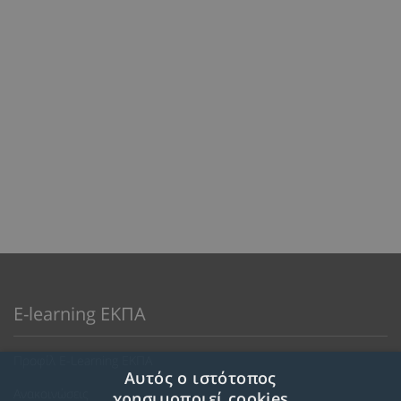
E-learning ΕΚΠΑ
Προφίλ E-Learning ΕΚΠΑ
Αυτός ο ιστότοπος
Ανακοινώσεις
χρησιμοποιεί cookies