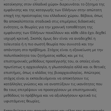
κατοίκησης στον ελλαδικό χώρο» διερευνάται το ζήτημα της
εμφάνισης και της καταγωγής των Ελλήνων στην απώτατη
εποχή της προϊστορίας του ελλαδικού χώρου. Βέβαια, όπως
θα αποκαλύπτεται σταδιακά στις επιμέρους διδακτικές
ενότητες, οι θεωρίες για την χρονική τοποθέτηση της
εμφάνισης των Ελλήνων ποικίλλουν και κάθε ιδέα έχει δεχθεί
ισχυρή κριτική. Σκοπός όμως δεν είναι να αναδειχθεί η
τελευταία ή η πιο σωστή θεωρία που συνιστά και την
απάντηση στο πρόβλημα. Στόχος είναι η εξοικείωση με την
πολυπλοκότητα του ζητήματος καθώς και με τις
επιστημονικές μεθόδους προσέγγισής του, οι οποίες είναι
πρωτίστως η αρχαιολογία, η γλωσσολογία αλλά και οι θετικές
επιστήμες, όπως ο κλάδος της βιοαρχαιολογίας. Απώτερος
στόχος είναι οι εκπαιδευόμενοι να αποκτήσουν τις
κατάλληλες γνώσεις και να αναπτύξουν τις ικανότητες που
θα τους επιτρέψουν να προσεγγίσουν με επιστημονικές
μεθόδους το πρόβλημα και να αξιολογήσουν κριτικά τις
υφιστάμενες θεωρίες.
Εκπαιδεύτρια του προγράμματος και μέλος της συγγραφικής