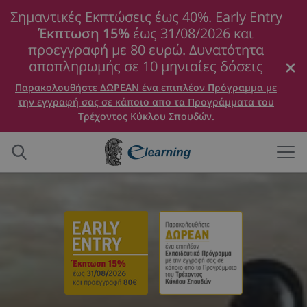
Σημαντικές Εκπτώσεις έως 40%. Early Entry
Έκπτωση 15%
έως 31/08/2026 και
προεγγραφή με 80 ευρώ. Δυνατότητα
αποπληρωμής σε 10 μηνιαίες δόσεις
Παρακολουθήστε ΔΩΡΕΑΝ ένα επιπλέον Πρόγραμμα με
την εγγραφή σας σε κάποιο απο τα Προγράμματα του
Τρέχοντος Κύκλου Σπουδών.