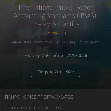
International Public Sector
Accounting Standards (IPSAS):
Theory & Practice
Λογιστική
Απονέμεται Πιστοποιητικό Εξειδικευμένης Επιμόρφωσης
Έναρξη Μαθημάτων
21/9/2026
Οδηγός Σπουδών
ΠΛΗΡΟΦΟΡΙΕΣ ΠΡΟΓΡΑΜΜΑΤΟΣ
ΠΡΟΘΕΣΜΙΑ ΥΠΟΒΟΛΗΣ ΑΙΤΗΣΕΩΝ: