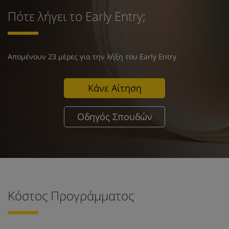
Πότε λήγει το Early Entry;
Απομένουν 23 μέρες για την λήξη του Early Entry
Κάνε Αίτηση
Οδηγός Σπουδών
Κόστος Προγράμματος