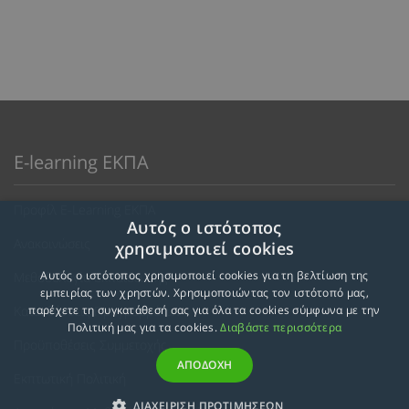
E-learning ΕΚΠΑ
Προφίλ E-Learning ΕΚΠΑ
Αυτός ο ιστότοπος
Ανακοινώσεις
χρησιμοποιεί cookies
Αυτός ο ιστότοπος χρησιμοποιεί cookies για τη βελτίωση της
Μεθοδολογία Εκπαίδευσης
εμπειρίας των χρηστών. Χρησιμοποιώντας τον ιστότοπό μας,
Κατευθύνσεις Προγραμμάτων
παρέχετε τη συγκατάθεσή σας για όλα τα cookies σύμφωνα με την
Πολιτική μας για τα cookies.
Διαβάστε περισσότερα
Προϋποθέσεις Συμμετοχής
ΑΠΟΔΟΧΗ
Εκπτωτική Πολιτική
ΔΙΑΧΕΙΡΙΣΗ ΠΡΟΤΙΜΗΣΕΩΝ