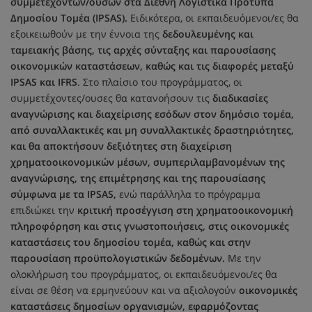
συμμετεχόντων/ουσών στα Διεθνή Λογιστικά Πρότυπα
Δημοσίου Τομέα (IPSAS).
Ειδικότερα, οι εκπαιδευόμενοι/ες θα
εξοικειωθούν με την έννοια της
δεδουλευμένης και
ταμειακής βάσης, τις αρχές σύνταξης και παρουσίασης
οικονομικών καταστάσεων, καθώς και τις διαφορές μεταξύ
IPSAS και IFRS
. Στο πλαίσιο του προγράμματος, οι
συμμετέχοντες/ουσες θα κατανοήσουν τις
διαδικασίες
αναγνώρισης και διαχείρισης εσόδων στον δημόσιο τομέα,
από συναλλακτικές και μη συναλλακτικές δραστηριότητες,
και θα αποκτήσουν δεξιότητες στη διαχείριση
χρηματοοικονομικών μέσων, συμπεριλαμβανομένων της
αναγνώρισης, της επιμέτρησης και της παρουσίασης
σύμφωνα με τα IPSAS,
ενώ παράλληλα το πρόγραμμα
επιδιώκει την
κριτική προσέγγιση στη χρηματοοικονομική
πληροφόρηση και στις γνωστοποιήσεις, στις οικονομικές
καταστάσεις του δημοσίου τομέα, καθώς και στην
παρουσίαση προϋπολογιστικών δεδομένων.
Με την
ολοκλήρωση του προγράμματος, οι εκπαιδευόμενοι/ες θα
είναι σε θέση να ερμηνεύουν και να αξιολογούν
οικονομικές
καταστάσεις δημοσίων οργανισμών, εφαρμόζοντας