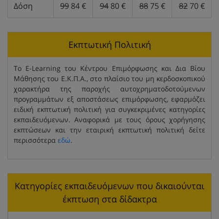
Δόση
99
84 €
94
80 €
88
75 €
82
70 €
Εκπτωτική Πολιτική
Το E-Learning του Κέντρου Επιμόρφωσης και Δια Βίου
Μάθησης του Ε.Κ.Π.Α., στο πλαίσιο του μη κερδοσκοπικού
χαρακτήρα της παροχής αυτοχρηματοδοτούμενων
προγραμμάτων εξ αποστάσεως επιμόρφωσης, εφαρμόζει
ειδική εκπτωτική πολιτική για συγκεκριμένες κατηγορίες
εκπαιδευόμενων. Αναφορικά με τους όρους χορήγησης
εκπτώσεων και την εταιρική εκπτωτική πολιτική δείτε
περισσότερα
εδώ
.
Κατηγορίες εκπαιδευόμενων που δικαιούνται
έκπτωση στα δίδακτρα