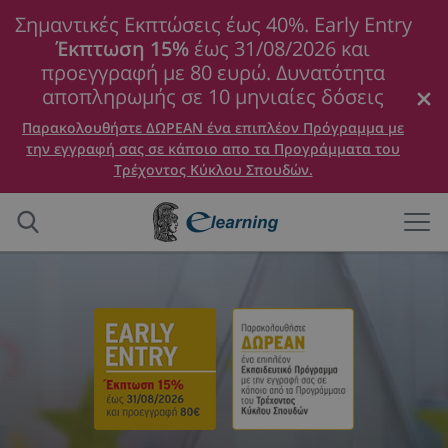
Σημαντικές Εκπτώσεις έως 40%. Early Entry
Έκπτωση 15%
έως 31/08/2026 και
προεγγραφή με 80 ευρώ. Δυνατότητα
αποπληρωμής σε 10 μηνιαίες δόσεις
Παρακολουθήστε ΔΩΡΕΑΝ ένα επιπλέον Πρόγραμμα με
την εγγραφή σας σε κάποιο απο τα Προγράμματα του
Τρέχοντος Κύκλου Σπουδών.