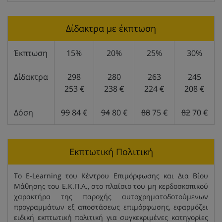
Δίδακτρα με έκπτωση
Έκπτωση
15%
20%
25%
30%
Δίδακτρα
298
280
263
245
253 €
238 €
224 €
208 €
Δόση
99
84 €
94
80 €
88
75 €
82
70 €
Εκπτωτική Πολιτική
Το E-Learning του Κέντρου Επιμόρφωσης και Δια Βίου
Μάθησης του Ε.Κ.Π.Α., στο πλαίσιο του μη κερδοσκοπικού
χαρακτήρα της παροχής αυτοχρηματοδοτούμενων
προγραμμάτων εξ αποστάσεως επιμόρφωσης, εφαρμόζει
ειδική εκπτωτική πολιτική για συγκεκριμένες κατηγορίες