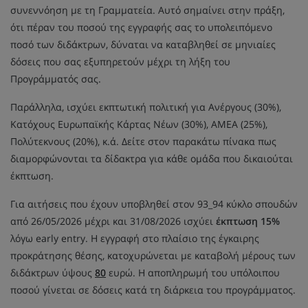
συνεννόηση με τη Γραμματεία. Αυτό σημαίνει στην πράξη,
ότι πέραν του ποσού της εγγραφής σας το υπολειπόμενο
ποσό των διδάκτρων, δύναται να καταβληθεί σε μηνιαίες
δόσεις που σας εξυπηρετούν μέχρι τη λήξη του
Προγράμματός σας.
Παράλληλα, ισχύει εκπτωτική πολιτική για Ανέργους (30%),
Κατόχους Ευρωπαϊκής Κάρτας Νέων (30%), ΑΜΕΑ (25%),
Πολύτεκνους (20%), κ.ά. Δείτε στον παρακάτω πίνακα πως
διαμορφώνονται τα δίδακτρα για κάθε ομάδα που δικαιούται
έκπτωση.
Για αιτήσεις που έχουν υποβληθεί στον 93_94 κύκλο σπουδών
από 26/05/2026 μέχρι και 31/08/2026 ισχύει
έκπτωση 15%
λόγω early entry. Η εγγραφή στο πλαίσιο της έγκαιρης
προκράτησης θέσης, κατοχυρώνεται με καταβολή μέρους των
διδάκτρων ύψους
80
ευρώ. Η αποπληρωμή του υπόλοιπου
ποσού γίνεται σε δόσεις κατά τη διάρκεια του προγράμματος.