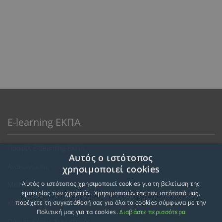
E-learning ΕΚΠΑ
Προφίλ E-Learning ΕΚΠΑ
Αυτός ο ιστότοπος
Ανακοινώσεις
χρησιμοποιεί cookies
Αυτός ο ιστότοπος χρησιμοποιεί cookies για τη βελτίωση της
Μεθοδολογία Εκπαίδευσης
εμπειρίας των χρηστών. Χρησιμοποιώντας τον ιστότοπό μας,
Κατευθύνσεις Προγραμμάτων
παρέχετε τη συγκατάθεσή σας για όλα τα cookies σύμφωνα με την
Πολιτική μας για τα cookies.
Διαβάστε περισσότερα
Προϋποθέσεις Συμμετοχής