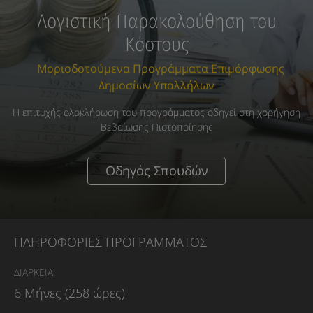
Λογιστική Παρακολούθηση του
Κόστους
Μοριοδοτούμενα Προγράμματα Επιμόρφωσης
Δημοσίων Υπαλλήλων
Η επιτυχής ολοκλήρωση του προγράμματος οδηγεί στη χορήγηση
Βεβαίωσης Πιστοποίησης
Οδηγός Σπουδών
ΠΛΗΡΟΦΟΡΙΕΣ ΠΡΟΓΡΑΜΜΑΤΟΣ
ΔΙΑΡΚΕΙΑ:
6 Μήνες (258 ώρες)