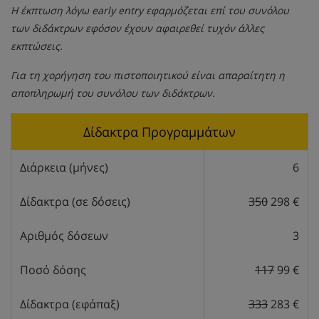
Η έκπτωση λόγω early entry εφαρμόζεται επί του συνόλου
των διδάκτρων εφόσον έχουν αφαιρεθεί τυχόν άλλες
εκπτώσεις.
Για τη χορήγηση του πιστοποιητικού είναι απαραίτητη η
αποπληρωμή του συνόλου των διδάκτρων.
Δίδακτρα Προγραμμάτων
Διάρκεια (μήνες)
6
Δίδακτρα (σε δόσεις)
350
298 €
Αριθμός δόσεων
3
Ποσό δόσης
117
99 €
Δίδακτρα (εφάπαξ)
333
283 €