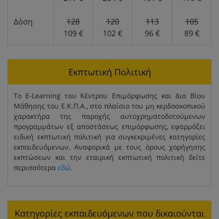
Δόση
128
120
113
105
109 €
102 €
96 €
89 €
Εκπτωτική Πολιτική
Το E-Learning του Κέντρου Επιμόρφωσης και Δια Βίου
Μάθησης του Ε.Κ.Π.Α., στο πλαίσιο του μη κερδοσκοπικού
χαρακτήρα της παροχής αυτοχρηματοδοτούμενων
προγραμμάτων εξ αποστάσεως επιμόρφωσης, εφαρμόζει
ειδική εκπτωτική πολιτική για συγκεκριμένες κατηγορίες
εκπαιδευόμενων. Αναφορικά με τους όρους χορήγησης
εκπτώσεων και την εταιρική εκπτωτική πολιτική δείτε
περισσότερα
εδώ
.
Κατηγορίες εκπαιδευόμενων που δικαιούνται