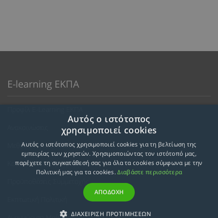
E-learning ΕΚΠΑ
Προφίλ E-Learning ΕΚΠΑ
Αυτός ο ιστότοπος
Ανακοινώσεις
χρησιμοποιεί cookies
Αυτός ο ιστότοπος χρησιμοποιεί cookies για τη βελτίωση της
Μεθοδολογία Εκπαίδευσης
εμπειρίας των χρηστών. Χρησιμοποιώντας τον ιστότοπό μας,
Κατευθύνσεις Προγραμμάτων
παρέχετε τη συγκατάθεσή σας για όλα τα cookies σύμφωνα με την
Πολιτική μας για τα cookies.
Διαβάστε περισσότερα
Προϋποθέσεις Συμμετοχής
ΑΠΟΔΟΧΗ
Εκπτωτική Πολιτική
ΔΙΑΧΕΙΡΙΣΗ ΠΡΟΤΙΜΗΣΕΩΝ
Αναγνώριση Μαθημάτων – Απαλλαγές