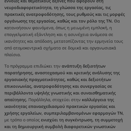
έννοιες και θεματικούς άξονες που αφορούν στη
νευροδιαφορετικότητα, τη γλώσσα της εργασίας, τις
πρακτικές ανατροφοδότησης, τους ρυθμούς και τις μορφές
οργάνωσης της εργασίας, καθώς και τον ρόλο της ΤΝ.
Θα
κατανοήσουν φαινόμενα, όπως η μειωμένη εμπλοκή, η
επαγγελματική εξάντληση και η ασυνέχεια ανάμεσα σε
ικανότητες και απόδοση, μετατοπίζοντας την ερμηνεία τους
από ατομοκεντρικά σχήματα σε δομικά και οργανωσιακά
πλαίσια.
Το πρόγραμμα επιδιώκει την
ανάπτυξη δεξιοτήτων
παρατήρησης, αναστοχασμού και κριτικής ανάλυσης της
εργασιακής πραγματικότητας, καθώς και δεξιοτήτων
επικοινωνίας, ανατροφοδότησης και συνεργασίας σε
περιβάλλοντα υψηλής γνωστικής και συναισθηματικής
απαίτησης.
Παράλληλα, στοχεύει στην
καλλιέργεια της
ικανότητας επανασχεδιασμού πρακτικών εργασίας και
χρήσης εργαλείων, συμπεριλαμβανομένων εφαρμογών ΤΝ
,
με τρόπο ο οποίος
ενισχύει τη συγκέντρωση, τη συμμετοχή
και τη δημιουργική συμβολή διαφορετικών γνωστικών