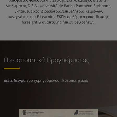
Απόφοιτος Φιλοσοφικής Σχολής, ΕΚΠΑ, κάτοχος Μεταπτ.
Διπλώματος D.E.A., Université de Paris I Panthéon Sorbonne,
Εκπαιδευτικός, Διορθώτρια/Επιμελήτρια Κειμένων,
συνεργάτης του E-Learning ΕΚΠΑ σε θέματα εκπαίδευσης,
foresight & ανάπτυξης ήπιων δεξιοτήτων.
Πιστοποιητικά Προγράμματος
Δείτε δείγμα του χορηγούμενου Πιστοποιητικού