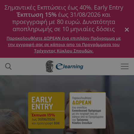
Σημαντικές Εκπτώσεις έως 40%. Early Entry
Έκπτωση 15%
έως 31/08/2026 και
προεγγραφή με 80 ευρώ. Δυνατότητα
αποπληρωμής σε 10 μηνιαίες δόσεις
Παρακολουθήστε ΔΩΡΕΑΝ ένα επιπλέον Πρόγραμμα με
την εγγραφή σας σε κάποιο απο τα Προγράμματα του
Τρέχοντος Κύκλου Σπουδών.