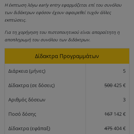
Η έκπτωση λόγω early entry εφαρμόζεται επί του συνόλου
των διδάκτρων εφόσον έχουν αφαιρεθεί τυχόν άλλες
εκπτώσεις.
Για τη χορήγηση του πιστοποιητικού είναι απαραίτητη η
αποπληρωμή του συνόλου των διδάκτρων.
Δίδακτρα Προγραμμάτων
Διάρκεια (μήνες)
5
Δίδακτρα (σε δόσεις)
500
425 €
Αριθμός δόσεων
3
Ποσό δόσης
167
142 €
Δίδακτρα (εφάπαξ)
475
404 €