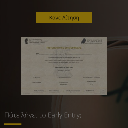
Κάνε Αίτηση
Πότε λήγει το Early Entry;