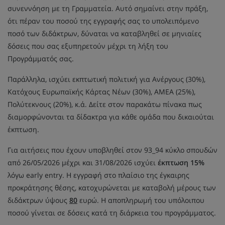
συνεννόηση με τη Γραμματεία. Αυτό σημαίνει στην πράξη,
ότι πέραν του ποσού της εγγραφής σας το υπολειπόμενο
ποσό των διδάκτρων, δύναται να καταβληθεί σε μηνιαίες
δόσεις που σας εξυπηρετούν μέχρι τη λήξη του
Προγράμματός σας.
Παράλληλα, ισχύει εκπτωτική πολιτική για Ανέργους (30%),
Κατόχους Ευρωπαϊκής Κάρτας Νέων (30%), ΑΜΕΑ (25%),
Πολύτεκνους (20%), κ.ά. Δείτε στον παρακάτω πίνακα πως
διαμορφώνονται τα δίδακτρα για κάθε ομάδα που δικαιούται
έκπτωση.
Για αιτήσεις που έχουν υποβληθεί στον 93_94 κύκλο σπουδών
από 26/05/2026 μέχρι και 31/08/2026 ισχύει
έκπτωση 15%
λόγω early entry. Η εγγραφή στο πλαίσιο της έγκαιρης
προκράτησης θέσης, κατοχυρώνεται με καταβολή μέρους των
διδάκτρων ύψους
80
ευρώ. Η αποπληρωμή του υπόλοιπου
ποσού γίνεται σε δόσεις κατά τη διάρκεια του προγράμματος.