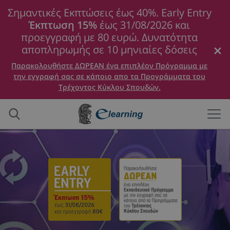
Σημαντικές Εκπτώσεις έως 40%. Early Entry
Έκπτωση 15%
έως 31/08/2026 και
προεγγραφή με 80 ευρώ. Δυνατότητα
αποπληρωμής σε 10 μηνιαίες δόσεις
Παρακολουθήστε ΔΩΡΕΑΝ ένα επιπλέον Πρόγραμμα με
την εγγραφή σας σε κάποιο απο τα Προγράμματα του
Τρέχοντος Κύκλου Σπουδών.