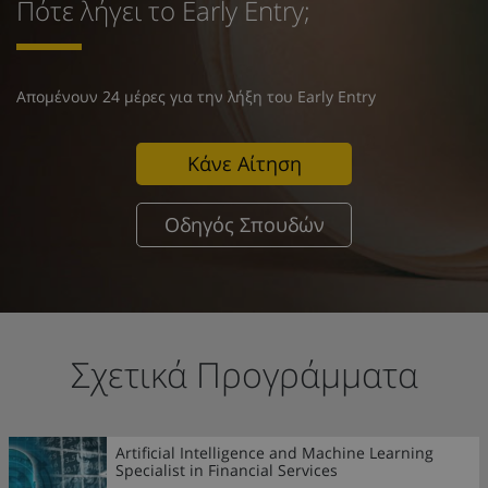
Πότε λήγει το Early Entry;
Απομένουν 24 μέρες για την λήξη του Early Entry
Κάνε Αίτηση
Οδηγός Σπουδών
Σχετικά Προγράμματα
Artificial Intelligence and Machine Learning
Specialist in Financial Services