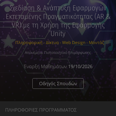
Σχεδίαση & Ανάπτυξη Εφαρμογών
Εκτεταμένης Πραγματικότητας (AR &
VR) με τη Χρήση της Εφαρμογής
Unity
Πληροφορική - Δίκτυα - Web Design - Μοντάζ
Απονέμεται Πιστοποιητικό Επιμόρφωσης
Έναρξη Μαθημάτων
19/10/2026
Οδηγός Σπουδών
ΠΛΗΡΟΦΟΡΙΕΣ ΠΡΟΓΡΑΜΜΑΤΟΣ