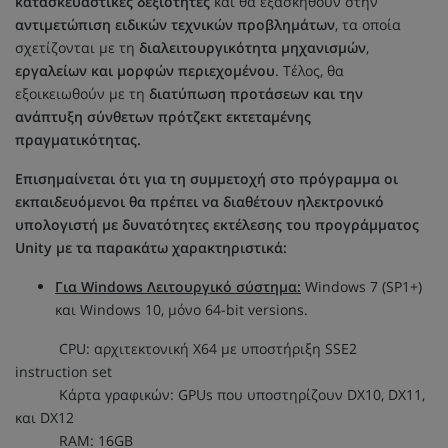
κατασκευαστικές δεξιότητες
και θα εξασκηθούν στην
αντιμετώπιση ειδικών τεχνικών προβλημάτων
, τα οποία
σχετίζονται με τη
διαλειτουργικότητα μηχανισμών
,
εργαλείων και μορφών περιεχομένου
. Τέλος, θα
εξοικειωθούν με τη
διατύπωση προτάσεων και την
ανάπτυξη σύνθετων πρότζεκτ εκτεταμένης
πραγματικότητας.
Επισημαίνεται ότι για τη συμμετοχή στο πρόγραμμα οι
εκπαιδευόμενοι θα πρέπει να διαθέτουν ηλεκτρονικό
υπολογιστή με δυνατότητες εκτέλεσης του προγράμματος
Unity με τα παρακάτω χαρακτηριστικά:
Για Windows Λειτουργικό σύστημα:
Windows 7 (SP1+)
και Windows 10, μόνο 64-bit versions.
CPU: αρχιτεκτονική X64 με υποστήριξη SSE2
instruction set
Κάρτα γραφικών: GPUs που υποστηρίζουν DX10, DX11,
και DX12
RAM: 16GB