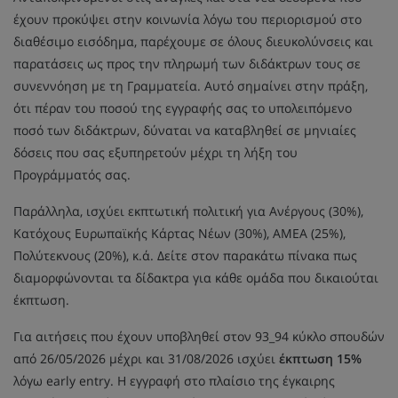
έχουν προκύψει στην κοινωνία λόγω του περιορισμού στο
διαθέσιμο εισόδημα, παρέχουμε σε όλους διευκολύνσεις και
παρατάσεις ως προς την πληρωμή των διδάκτρων τους σε
συνεννόηση με τη Γραμματεία. Αυτό σημαίνει στην πράξη,
ότι πέραν του ποσού της εγγραφής σας το υπολειπόμενο
ποσό των διδάκτρων, δύναται να καταβληθεί σε μηνιαίες
δόσεις που σας εξυπηρετούν μέχρι τη λήξη του
Προγράμματός σας.
Παράλληλα, ισχύει εκπτωτική πολιτική για Ανέργους (30%),
Κατόχους Ευρωπαϊκής Κάρτας Νέων (30%), ΑΜΕΑ (25%),
Πολύτεκνους (20%), κ.ά. Δείτε στον παρακάτω πίνακα πως
διαμορφώνονται τα δίδακτρα για κάθε ομάδα που δικαιούται
έκπτωση.
Για αιτήσεις που έχουν υποβληθεί στον 93_94 κύκλο σπουδών
από 26/05/2026 μέχρι και 31/08/2026 ισχύει
έκπτωση 15%
λόγω early entry. Η εγγραφή στο πλαίσιο της έγκαιρης