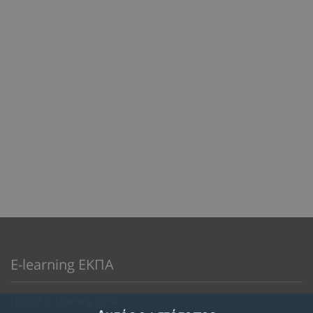
E-learning ΕΚΠΑ
Προφίλ E-Learning ΕΚΠΑ