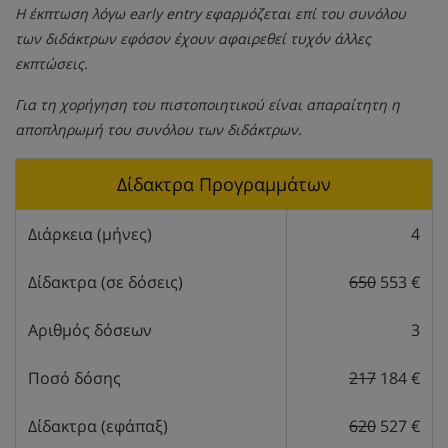
Η έκπτωση λόγω early entry εφαρμόζεται επί του συνόλου
των διδάκτρων εφόσον έχουν αφαιρεθεί τυχόν άλλες
εκπτώσεις.
Για τη χορήγηση του πιστοποιητικού είναι απαραίτητη η
αποπληρωμή του συνόλου των διδάκτρων.
Δίδακτρα Προγραμμάτων
Διάρκεια (μήνες)
4
Δίδακτρα (σε δόσεις)
650
553 €
Αριθμός δόσεων
3
Ποσό δόσης
217
184 €
Δίδακτρα (εφάπαξ)
620
527 €