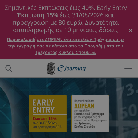
Σημαντικές Εκπτώσεις έως 40%. Early Entry
Έκπτωση 15%
έως 31/08/2026 και
προεγγραφή με 80 ευρώ. Δυνατότητα
αποπληρωμής σε 10 μηνιαίες δόσεις
Παρακολουθήστε ΔΩΡΕΑΝ ένα επιπλέον Πρόγραμμα με
την εγγραφή σας σε κάποιο απο τα Προγράμματα του
Τρέχοντος Κύκλου Σπουδών.