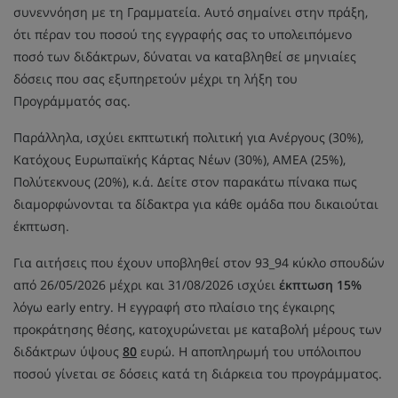
συνεννόηση με τη Γραμματεία. Αυτό σημαίνει στην πράξη,
ότι πέραν του ποσού της εγγραφής σας το υπολειπόμενο
ποσό των διδάκτρων, δύναται να καταβληθεί σε μηνιαίες
δόσεις που σας εξυπηρετούν μέχρι τη λήξη του
Προγράμματός σας.
Παράλληλα, ισχύει εκπτωτική πολιτική για Ανέργους (30%),
Κατόχους Ευρωπαϊκής Κάρτας Νέων (30%), ΑΜΕΑ (25%),
Πολύτεκνους (20%), κ.ά. Δείτε στον παρακάτω πίνακα πως
διαμορφώνονται τα δίδακτρα για κάθε ομάδα που δικαιούται
έκπτωση.
Για αιτήσεις που έχουν υποβληθεί στον 93_94 κύκλο σπουδών
από 26/05/2026 μέχρι και 31/08/2026 ισχύει
έκπτωση 15%
λόγω early entry. Η εγγραφή στο πλαίσιο της έγκαιρης
προκράτησης θέσης, κατοχυρώνεται με καταβολή μέρους των
διδάκτρων ύψους
80
ευρώ. Η αποπληρωμή του υπόλοιπου
ποσού γίνεται σε δόσεις κατά τη διάρκεια του προγράμματος.