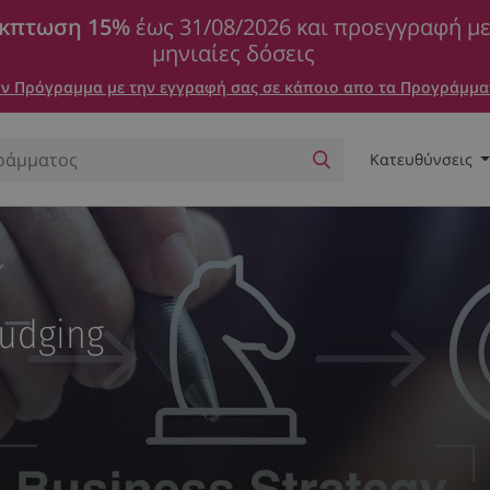
κπτωση 15%
έως 31/08/2026 και προεγγραφή μ
μηνιαίες δόσεις
 Πρόγραμμα με την εγγραφή σας σε κάποιο απο τα Προγράμμα
Κατευθύνσεις
Nudging