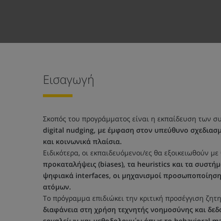
Εισαγωγή
Σκοπός του προγράμματος είναι η εκπαίδευση των 
digital nudging, με έμφαση στον υπεύθυνο σχεδια
και κοινωνικά πλαίσια.
Ειδικότερα, οι εκπαιδευόμενοι/ες θα εξοικειωθούν με
προκαταλήψεις (biases), τα heuristics και τα συστή
ψηφιακά interfaces, οι μηχανισμοί προσωποποίηση
ατόμων.
Το πρόγραμμα επιδιώκει την κριτική προσέγγιση ζ
διαφάνεια στη χρήση τεχνητής νοημοσύνης και δε
εργαλείων και μεθοδολογιών όπως το behavioral m