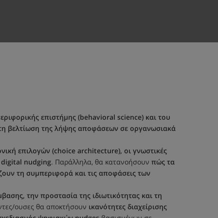
ριφορικής επιστήμης (behavioral science) και του
 στη βελτίωση της λήψης αποφάσεων σε οργανωσιακά
νική επιλογών (choice architecture), οι γνωστικές
digital nudging
. Παράλληλα, θα κατανοήσουν
πώς τα
ζουν τη συμπεριφορά και τις αποφάσεις των
βασης, την προστασία της ιδιωτικότητας και τη
οντες/ουσες θα αποκτήσουν
ικανότητες διαχείρισης
ο σχεδιασμός ψηφιακών nudges
βασισμένων σε