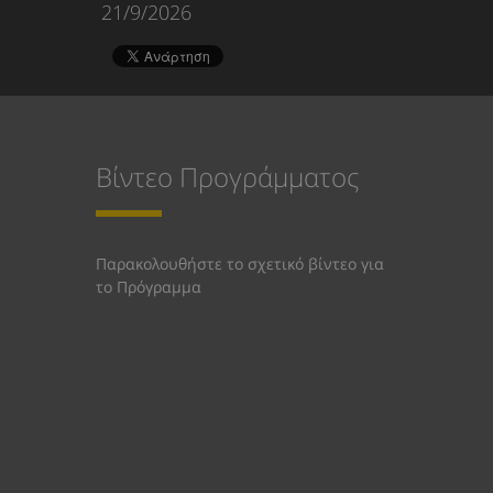
21/9/2026
Βίντεο Προγράμματος
Παρακολουθήστε το σχετικό βίντεο για
το Πρόγραμμα