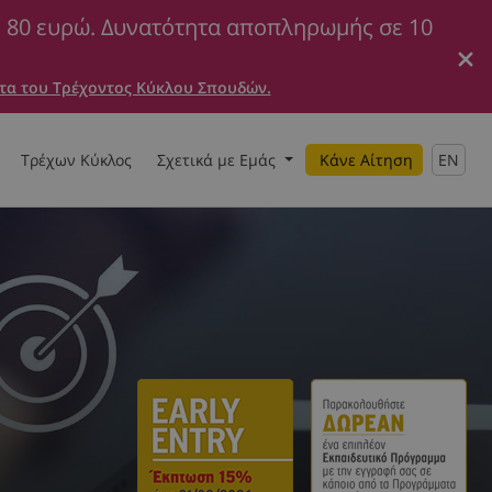
ε 80 ευρώ. Δυνατότητα αποπληρωμής σε 10
τα του Τρέχοντος Κύκλου Σπουδών.
Τρέχων Κύκλος
Σχετικά με Εμάς
Κάνε Αίτηση
EN