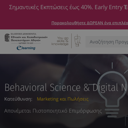
Σημαντικές Εκπτώσεις έως 40%. Early Entry
Έ
Παρακολουθήστε ΔΩΡΕΑΝ ένα επιπλέον
Αναζήτηση:
Behavioral Science & Digital 
Κατεύθυνση:
Marketing και Πωλήσεις
Απονέμεται Πιστοποιητικό Επιμόρφωσης