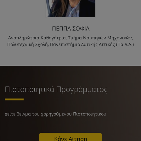
ΠΕΠΠΑ ΣΟΦΙΑ
Αναπληρώτρια Καθηγήτρια, Τμήμα Ναυπηγών Μηχανικών,
Πολυτεχνική Σχολή, Πανεπιστήμιο Δυτικής Αττικής (Πα.Δ.Α.)
Πιστοποιητικά Προγράμματος
Δείτε δείγμα του χορηγούμενου Πιστοποιητικού
Κάνε Αίτηση