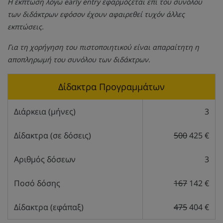
Η έκπτωση λόγω early entry εφαρμόζεται επί του συνόλου
των διδάκτρων εφόσον έχουν αφαιρεθεί τυχόν άλλες
εκπτώσεις.
Για τη χορήγηση του πιστοποιητικού είναι απαραίτητη η
αποπληρωμή του συνόλου των διδάκτρων.
Δίδακτρα Προγραμμάτων
Διάρκεια (μήνες)
3
Δίδακτρα (σε δόσεις)
500
425 €
Αριθμός δόσεων
3
Ποσό δόσης
167
142 €
Δίδακτρα (εφάπαξ)
475
404 €