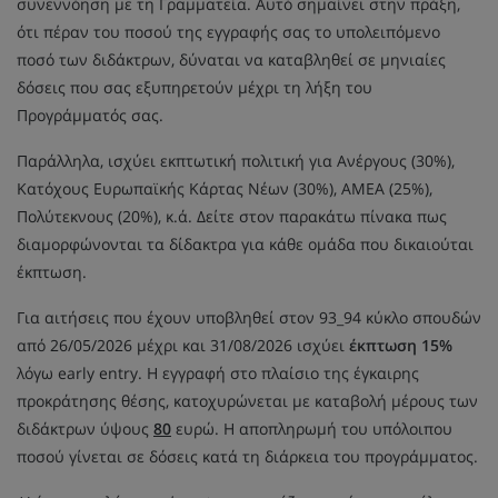
συνεννόηση με τη Γραμματεία. Αυτό σημαίνει στην πράξη,
ότι πέραν του ποσού της εγγραφής σας το υπολειπόμενο
ποσό των διδάκτρων, δύναται να καταβληθεί σε μηνιαίες
δόσεις που σας εξυπηρετούν μέχρι τη λήξη του
Προγράμματός σας.
Παράλληλα, ισχύει εκπτωτική πολιτική για Ανέργους (30%),
Κατόχους Ευρωπαϊκής Κάρτας Νέων (30%), ΑΜΕΑ (25%),
Πολύτεκνους (20%), κ.ά. Δείτε στον παρακάτω πίνακα πως
διαμορφώνονται τα δίδακτρα για κάθε ομάδα που δικαιούται
έκπτωση.
Για αιτήσεις που έχουν υποβληθεί στον 93_94 κύκλο σπουδών
από 26/05/2026 μέχρι και 31/08/2026 ισχύει
έκπτωση 15%
λόγω early entry. Η εγγραφή στο πλαίσιο της έγκαιρης
προκράτησης θέσης, κατοχυρώνεται με καταβολή μέρους των
διδάκτρων ύψους
80
ευρώ. Η αποπληρωμή του υπόλοιπου
ποσού γίνεται σε δόσεις κατά τη διάρκεια του προγράμματος.