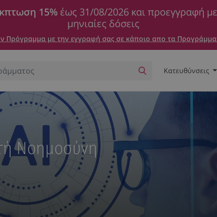
κπτωση 15%
έως 31/08/2026 και προεγγραφή μ
μηνιαίες δόσεις
 Πρόγραμμα με την εγγραφή σας σε κάποιο απο τα Προγράμμα
Κατευθύνσεις
ητή Νοημοσύνη