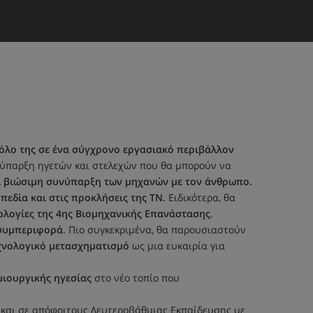
ρόλο της σε ένα σύγχρονο εργασιακό περιβάλλον
 ύπαρξη ηγετών και στελεχών που θα μπορούν να
ι βιώσιμη συνύπαρξη των μηχανών με τον άνθρωπο.
πεδία και στις προκλήσεις της ΤΝ.
Ειδικότερα, θα
ολογίες της 4ης Βιομηχανικής Επανάστασης
.
 συμπεριφορά
. Πιο συγκεκριμένα, θα παρουσιαστούν
χνολογικό μετασχηματισμό
ως μια ευκαιρία για
μιουργικής ηγεσίας
στο νέο τοπίο που
 και σε απόφοιτους Δευτεροβάθμιας Εκπαίδευσης με