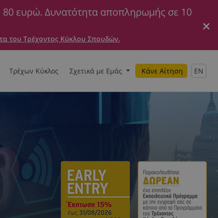
ε 80 ευρώ. Δυνατότητα αποπληρωμής σε 10
τα του Τρέχοντος Κύκλου Σπουδών.
Τρέχων Κύκλος
Σχετικά με Εμάς
Κάνε Αίτηση
EN