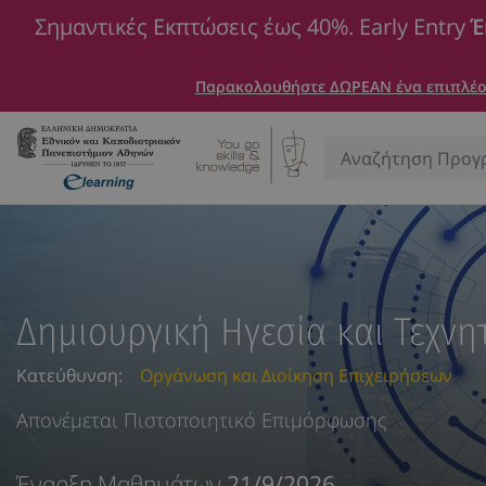
Σημαντικές Εκπτώσεις έως 40%. Early Entry
Έ
Παρακολουθήστε ΔΩΡΕΑΝ ένα επιπλέον
Αναζήτηση:
Δημιουργική Ηγεσία και Τεχν
Κατεύθυνση:
Οργάνωση και Διοίκηση Επιχειρήσεων
Απονέμεται Πιστοποιητικό Επιμόρφωσης
Έναρξη Μαθημάτων
21/9/2026