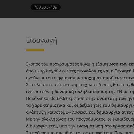
Εισαγωγή
Σκοπός του προγράμματος είναι η
εξοικείωση των ε
όπου κυριαρχούν οι
νέες τεχνολογίες και η Τεχνητή
ηγούνται του
ψηφιακού μετασχηματισμού των επιχ
Στο πλαίσιο αυτό, οι συμμετέχοντες/ουσες θα εισαχθ
εξεταστούν η
δυναμική αλληλεπίδραση της ΤΝ με τ
Παράλληλα, θα δοθεί έμφαση στην
ανάπτυξη των ηγ
τα
χαρακτηριστικά και οι δεξιότητες του δημιουργι
ανάπτυξη καινοτόμων λύσεων και
δημιουργία ανταγ
Με την ολοκλήρωση του προγράμματος, οι εκπαιδευόμ
διαμορφώνεται, υπό την
ενσωμάτωση στο εργασιακό
Το πρόγραμμα απευθύνεται σε αποφοίτους Πανεπιστη