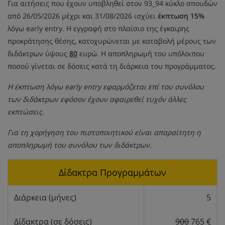
Για αιτήσεις που έχουν υποβληθεί στον 93_94 κύκλο σπουδών
από 26/05/2026 μέχρι και 31/08/2026 ισχύει
έκπτωση 15%
λόγω early entry. Η εγγραφή στο πλαίσιο της έγκαιρης
προκράτησης θέσης, κατοχυρώνεται με καταβολή μέρους των
διδάκτρων ύψους
80
ευρώ. Η αποπληρωμή του υπόλοιπου
ποσού γίνεται σε δόσεις κατά τη διάρκεια του προγράμματος.
Η έκπτωση λόγω early entry εφαρμόζεται επί του συνόλου
των διδάκτρων εφόσον έχουν αφαιρεθεί τυχόν άλλες
εκπτώσεις.
Για τη χορήγηση του πιστοποιητικού είναι απαραίτητη η
αποπληρωμή του συνόλου των διδάκτρων.
Δίδακτρα Προγραμμάτων
Διάρκεια (μήνες)
5
Δίδακτρα (σε δόσεις)
900
765 €