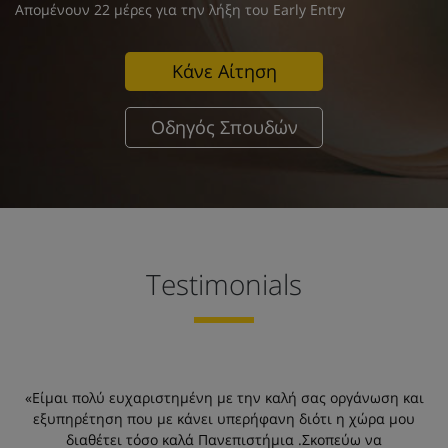
Απομένουν 22 μέρες για την λήξη του Early Entry
Κάνε Αίτηση
Οδηγός Σπουδών
Testimonials
«Είμαι πολύ ευχαριστημένη με την καλή σας οργάνωση και
εξυπηρέτηση που με κάνει υπερήφανη διότι η χώρα μου
ε
διαθέτει τόσο καλά Πανεπιστήμια .Σκοπεύω να