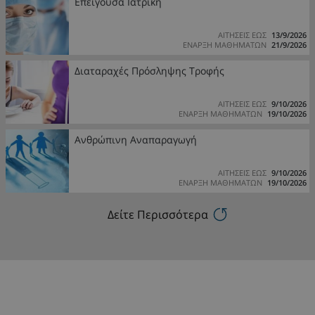
Επείγουσα Ιατρική
ΑΙΤΗΣΕΙΣ ΕΩΣ
13/9/2026
ΕΝΑΡΞΗ ΜΑΘΗΜΑΤΩΝ
21/9/2026
Διαταραχές Πρόσληψης Τροφής
ΑΙΤΗΣΕΙΣ ΕΩΣ
9/10/2026
ΕΝΑΡΞΗ ΜΑΘΗΜΑΤΩΝ
19/10/2026
Ανθρώπινη Αναπαραγωγή
ΑΙΤΗΣΕΙΣ ΕΩΣ
9/10/2026
ΕΝΑΡΞΗ ΜΑΘΗΜΑΤΩΝ
19/10/2026
Δείτε Περισσότερα