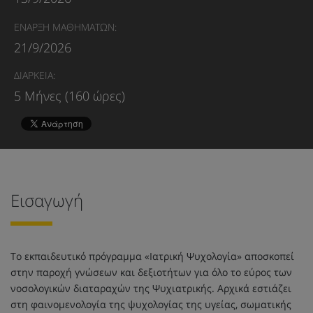
ΕΝΑΡΞΗ ΜΑΘΗΜΑΤΩΝ:
21/9/2026
ΔΙΑΡΚΕΙΑ:
5 Μήνες (160 ώρες)
Εισαγωγή
Το εκπαιδευτικό πρόγραμμα «Ιατρική Ψυχολογία» αποσκοπεί
στην παροχή γνώσεων και δεξιοτήτων για όλο το εύρος των
νοσολογικών διαταραχών της Ψυχιατρικής. Αρχικά εστιάζει
στη φαινομενολογία της ψυχολογίας της υγείας, σωματικής