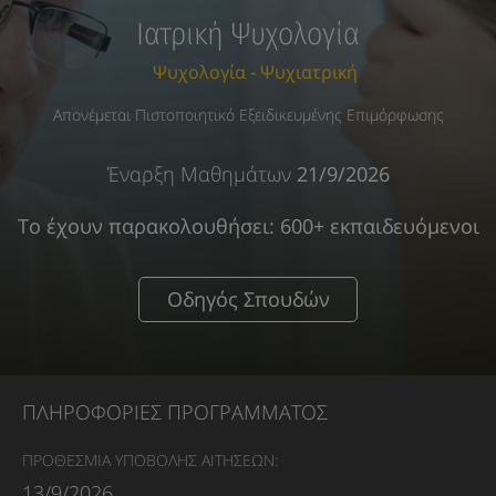
Ιατρική Ψυχολογία
Ψυχολογία - Ψυχιατρική
Απονέμεται Πιστοποιητικό Εξειδικευμένης Επιμόρφωσης
Έναρξη Μαθημάτων
21/9/2026
Το έχουν παρακολουθήσει: 600+ εκπαιδευόμενοι
Οδηγός Σπουδών
ΠΛΗΡΟΦΟΡΙΕΣ ΠΡΟΓΡΑΜΜΑΤΟΣ
ΠΡΟΘΕΣΜΙΑ ΥΠΟΒΟΛΗΣ ΑΙΤΗΣΕΩΝ:
13/9/2026