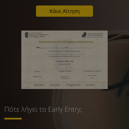
Κάνε Αίτηση
Πότε λήγει το Early Entry;