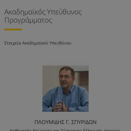
Ακαδημαϊκός Υπεύθυνος
Προγράμματος
Στοιχεία Ακαδημαϊκού Υπευθύνου
ΠΛΟΥΜΙΔΗΣ Γ. ΣΠΥΡΙΔΩΝ
Καθηγητής Νεώτερης και Σύγχρονης Ελληνικής Ιστορίας,