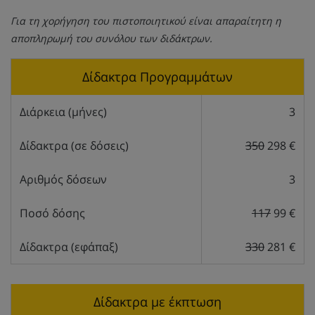
Για τη χορήγηση του πιστοποιητικού είναι απαραίτητη η
αποπληρωμή του συνόλου των διδάκτρων.
Δίδακτρα Προγραμμάτων
Διάρκεια (μήνες)
3
Δίδακτρα (σε δόσεις)
350
298 €
Αριθμός δόσεων
3
Ποσό δόσης
117
99 €
Δίδακτρα (εφάπαξ)
330
281 €
Δίδακτρα με έκπτωση