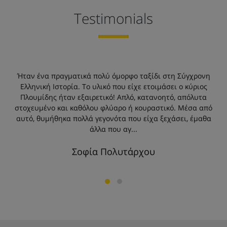
Testimonials
ων
Ήταν ένα πραγματικά πολύ όμορφο ταξίδι στη Σύγχρονη
Π
Ελληνική Ιστορία. Το υλικό που είχε ετοιμάσει ο κύριος
Πλουμίδης ήταν εξαιρετικό! Απλό, κατανοητό, απόλυτα
στοχευμένο και καθόλου φλύαρο ή κουραστικό. Μέσα από
αυτό, θυμήθηκα πολλά γεγονότα που είχα ξεχάσει, έμαθα
άλλα που αγ...
Σοφία Πολυτάρχου