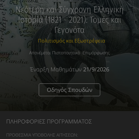
Νεότερη και Σύγχρονη Ελληνική
Ιστορία (1821 - 2021): Τομές και
Γεγονότα
Πολιτισμός και Εξωστρέφεια
Απονέμεται Πιστοποιητικό Επιμόρφωσης
Έναρξη Μαθημάτων
21/9/2026
Οδηγός Σπουδών
ΠΛΗΡΟΦΟΡΙΕΣ ΠΡΟΓΡΑΜΜΑΤΟΣ
ΠΡΟΘΕΣΜΙΑ ΥΠΟΒΟΛΗΣ ΑΙΤΗΣΕΩΝ: