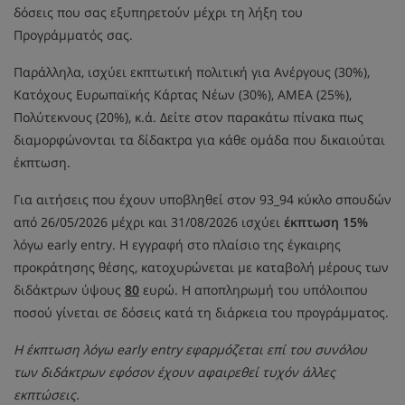
δόσεις που σας εξυπηρετούν μέχρι τη λήξη του
Προγράμματός σας.
Παράλληλα, ισχύει εκπτωτική πολιτική για Ανέργους (30%),
Κατόχους Ευρωπαϊκής Κάρτας Νέων (30%), ΑΜΕΑ (25%),
Πολύτεκνους (20%), κ.ά. Δείτε στον παρακάτω πίνακα πως
διαμορφώνονται τα δίδακτρα για κάθε ομάδα που δικαιούται
έκπτωση.
Για αιτήσεις που έχουν υποβληθεί στον 93_94 κύκλο σπουδών
από 26/05/2026 μέχρι και 31/08/2026 ισχύει
έκπτωση 15%
λόγω early entry. Η εγγραφή στο πλαίσιο της έγκαιρης
προκράτησης θέσης, κατοχυρώνεται με καταβολή μέρους των
διδάκτρων ύψους
80
ευρώ. Η αποπληρωμή του υπόλοιπου
ποσού γίνεται σε δόσεις κατά τη διάρκεια του προγράμματος.
Η έκπτωση λόγω early entry εφαρμόζεται επί του συνόλου
των διδάκτρων εφόσον έχουν αφαιρεθεί τυχόν άλλες
εκπτώσεις.