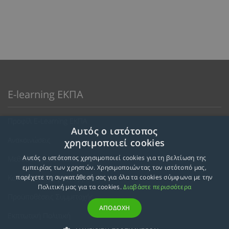
E-learning ΕΚΠΑ
Προφίλ E-Learning ΕΚΠΑ
Αυτός ο ιστότοπος
Ανακοινώσεις
χρησιμοποιεί cookies
Αυτός ο ιστότοπος χρησιμοποιεί cookies για τη βελτίωση της
Μεθοδολογία Εκπαίδευσης
εμπειρίας των χρηστών. Χρησιμοποιώντας τον ιστότοπό μας,
Κατευθύνσεις Προγραμμάτων
παρέχετε τη συγκατάθεσή σας για όλα τα cookies σύμφωνα με την
Πολιτική μας για τα cookies.
Διαβάστε περισσότερα
Προϋποθέσεις Συμμετοχής
ΑΠΟΔΟΧΗ
Εκπτωτική Πολιτική