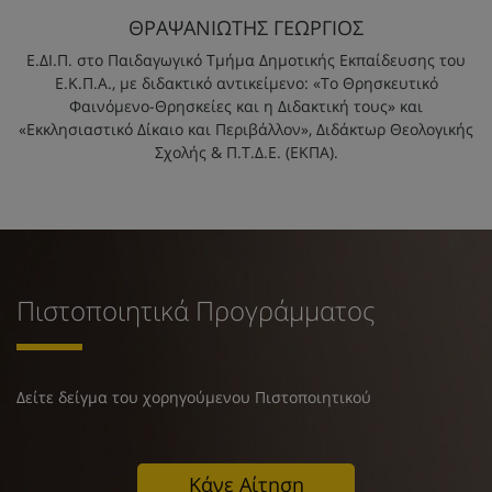
ΘΡΑΨΑΝΙΩΤΗΣ ΓΕΩΡΓΙΟΣ
Ε.ΔΙ.Π. στο Παιδαγωγικό Τμήμα Δημοτικής Εκπαίδευσης του
Ε.Κ.Π.Α., με διδακτικό αντικείμενο: «Το Θρησκευτικό
Φαινόμενο-Θρησκείες και η Διδακτική τους» και
«Εκκλησιαστικό Δίκαιο και Περιβάλλον», Διδάκτωρ Θεολογικής
Σχολής & Π.Τ.Δ.Ε. (ΕΚΠΑ).
Πιστοποιητικά Προγράμματος
Δείτε δείγμα του χορηγούμενου Πιστοποιητικού
Κάνε Αίτηση