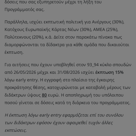
δόσεις που σας εξυπηρετούν μέχρι τη λήξη του
Προγράμματός σας.
Παράλληλα, ισχύει εκπτωτική πολιτική για Ανέργους (30%),
Κατόχους Ευρωπαϊκής Κάρτας Νέων (30%), ΑΜΕΑ (25%),
Πολύτεκνους (20%), κ.ά. Δείτε στον παρακάτω πίνακα πως
διαμορφώνονται τα δίδακτρα για κάθε ομάδα που δικαιούται
έκπτωση.
Για αιτήσεις που έχουν υποβληθεί στον 93_94 κύκλο σπουδών
από 26/05/2026 μέχρι και 31/08/2026 ισχύει
έκπτωση 15%
λόγω early entry. Η εγγραφή στο πλαίσιο της έγκαιρης
προκράτησης θέσης, κατοχυρώνεται με καταβολή μέρους των
διδάκτρων ύψους
80
ευρώ. Η αποπληρωμή του υπόλοιπου
ποσού γίνεται σε δόσεις κατά τη διάρκεια του προγράμματος.
Η έκπτωση λόγω early entry εφαρμόζεται επί του συνόλου
των διδάκτρων εφόσον έχουν αφαιρεθεί τυχόν άλλες
εκπτώσεις.