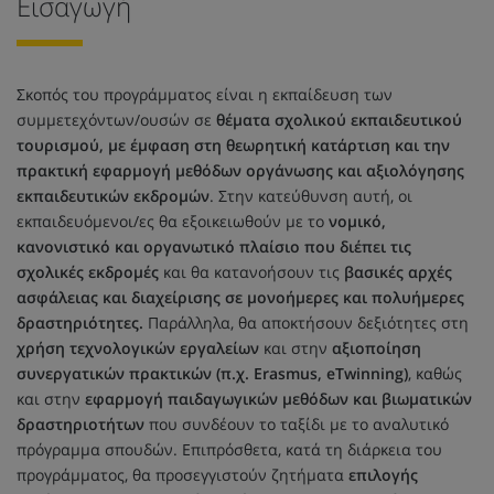
Εισαγωγή
Σκοπός του προγράμματος είναι η εκπαίδευση των
συμμετεχόντων/ουσών σε
θέματα σχολικού εκπαιδευτικού
τουρισμού, με έμφαση στη θεωρητική κατάρτιση και την
πρακτική εφαρμογή μεθόδων οργάνωσης και αξιολόγησης
εκπαιδευτικών εκδρομών
. Στην κατεύθυνση αυτή, οι
εκπαιδευόμενοι/ες θα εξοικειωθούν με το
νομικό,
κανονιστικό και οργανωτικό πλαίσιο που διέπει τις
σχολικές εκδρομές
και θα κατανοήσουν τις
βασικές αρχές
ασφάλειας και διαχείρισης σε μονοήμερες και πολυήμερες
δραστηριότητες.
Παράλληλα, θα αποκτήσουν δεξιότητες στη
χρήση τεχνολογικών εργαλείων
και στην
αξιοποίηση
συνεργατικών πρακτικών (π.χ. Erasmus, eTwinning)
, καθώς
και στην
εφαρμογή παιδαγωγικών μεθόδων και βιωματικών
δραστηριοτήτων
που συνδέουν το ταξίδι με το αναλυτικό
πρόγραμμα σπουδών. Επιπρόσθετα, κατά τη διάρκεια του
προγράμματος, θα προσεγγιστούν ζητήματα
επιλογής