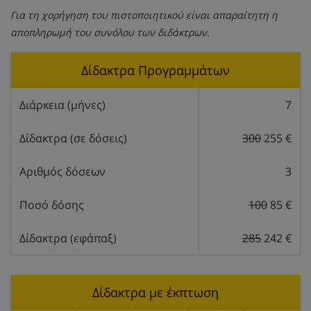
Για τη χορήγηση του πιστοποιητικού είναι απαραίτητη η
αποπληρωμή του συνόλου των διδάκτρων.
Δίδακτρα Προγραμμάτων
Διάρκεια (μήνες)
7
Δίδακτρα (σε δόσεις)
300
255 €
Αριθμός δόσεων
3
Ποσό δόσης
100
85 €
Δίδακτρα (εφάπαξ)
285
242 €
Δίδακτρα με έκπτωση