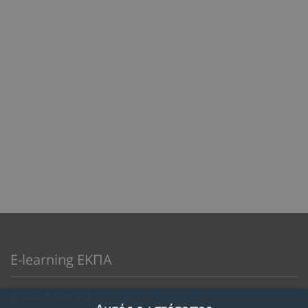
E-learning ΕΚΠΑ
Προφίλ E-Learning ΕΚΠΑ