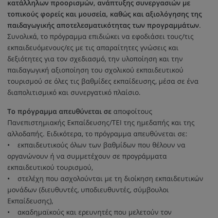
κατάλληλων προορισμών, ανάπτυξης συνεργασιών με
τοπικούς φορείς και μουσεία, καθώς και αξιολόγησης της
παιδαγωγικής αποτελεσματικότητας των προγραμμάτων
.
Συνολικά, το πρόγραμμα επιδιώκει να εφοδιάσει τους/τις
εκπαιδευόμενους/ες με τις απαραίτητες γνώσεις και
δεξιότητες για τον σχεδιασμό, την υλοποίηση και την
παιδαγωγική αξιοποίηση του σχολικού εκπαιδευτικού
τουρισμού σε όλες τις βαθμίδες εκπαίδευσης, μέσα σε ένα
διαπολιτισμικό και συνεργατικό πλαίσιο.
Το πρόγραμμα απευθύνεται σε
αποφοίτους
Πανεπιστημιακής Εκπαίδευσης/ΤΕΙ της ημεδαπής και της
αλλοδαπής. Ειδικότερα, το πρόγραμμα απευθύνεται σε:
• εκπαιδευτικούς όλων των βαθμίδων που θέλουν να
οργανώνουν ή να συμμετέχουν σε προγράμματα
εκπαιδευτικού τουρισμού,
• στελέχη που ασχολούνται με τη διοίκηση εκπαιδευτικών
μονάδων (διευθυντές, υποδιευθυντές, σύμβουλοι
Εκπαίδευσης),
• ακαδημαϊκούς και ερευνητές που μελετούν τον