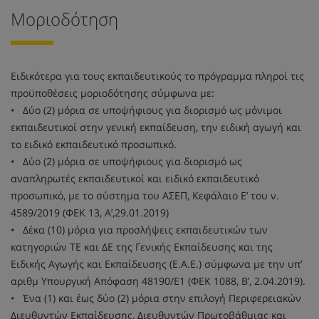
Μοριοδότηση
Ειδικότερα για τους εκπαιδευτικούς το πρόγραμμα πληροί τις
προϋποθέσεις μοριοδότησης σύμφωνα με:
• Δύο (2) μόρια σε υποψήφιους για διορισμό ως μόνιμοι
εκπαιδευτικοί στην γενική εκπαίδευση, την ειδική αγωγή και
το ειδικό εκπαιδευτικό προσωπικό.
• Δύο (2) μόρια σε υποψήφιους για διορισμό ως
αναπληρωτές εκπαιδευτικοί και ειδικό εκπαιδευτικό
προσωπικό, με το σύστημα του ΑΣΕΠ, Κεφάλαιο Ε’ του ν.
4589/2019 (ΦΕΚ 13, Α’,29.01.2019)
• Δέκα (10) μόρια για προσλήψεις εκπαιδευτικών των
κατηγοριών TE και ΔΕ της Γενικής Εκπαίδευσης και της
Ειδικής Αγωγής και Εκπαίδευσης (Ε.Α.Ε.) σύμφωνα με την υπ’
αριθμ Υπουργική Απόφαση 48190/E1 (ΦΕΚ 1088, Β’, 2.04.2019).
• Ένα (1) και έως δύο (2) μόρια στην επιλογή Περιφερειακών
Διευθυντών Εκπαίδευσης, Διευθυντών Πρωτοβάθμιας και