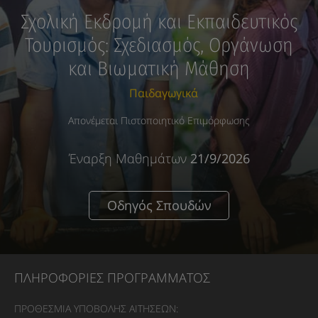
Σχολική Εκδρομή και Εκπαιδευτικός
Τουρισμός: Σχεδιασμός, Οργάνωση
και Βιωματική Μάθηση
Παιδαγωγικά
Απονέμεται Πιστοποιητικό Επιμόρφωσης
Έναρξη Μαθημάτων
21/9/2026
Οδηγός Σπουδών
ΠΛΗΡΟΦΟΡΙΕΣ ΠΡΟΓΡΑΜΜΑΤΟΣ
ΠΡΟΘΕΣΜΙΑ ΥΠΟΒΟΛΗΣ ΑΙΤΗΣΕΩΝ: