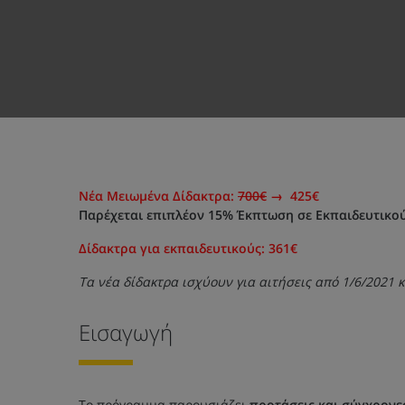
Νέα Μειωμένα Δίδακτρα:
700€
→ 425€
Παρέχεται επιπλέον 15% Έκπτωση σε Εκπαιδευτικο
Δίδακτρα για εκπαιδευτικούς: 361€
Τα νέα δίδακτρα ισχύουν για αιτήσεις από 1/6/2021 κ
Εισαγωγή
Το πρόγραμμα παρουσιάζει
προτάσεις και σύγχρονε