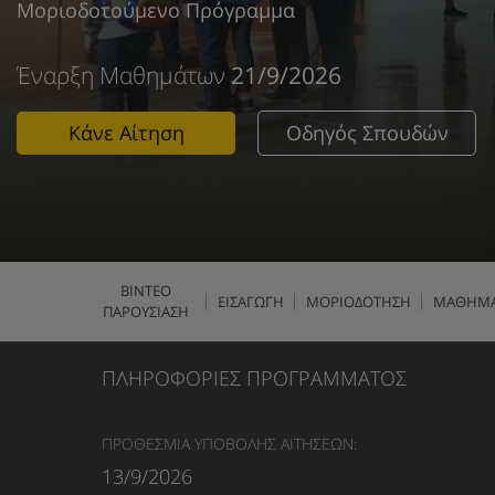
Μοριοδοτούμενο Πρόγραμμα
Έναρξη Μαθημάτων
21/9/2026
Κάνε Αίτηση
Οδηγός Σπουδών
ΒΙΝΤΕΟ
ΕΙΣΑΓΩΓΗ
ΜΟΡΙΟΔΟΤΗΣΗ
ΜΑΘΗΜ
ΠΑΡΟΥΣΙΑΣΗ
ΠΛΗΡΟΦΟΡΙΕΣ ΠΡΟΓΡΑΜΜΑΤΟΣ
ΠΡΟΘΕΣΜΙΑ ΥΠΟΒΟΛΗΣ ΑΙΤΗΣΕΩΝ:
13/9/2026