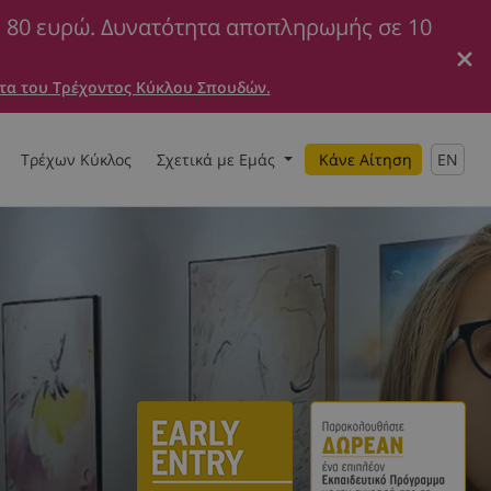
ε 80 ευρώ. Δυνατότητα αποπληρωμής σε 10
τα του Τρέχοντος Κύκλου Σπουδών.
Τρέχων Κύκλος
Σχετικά με Εμάς
Κάνε Αίτηση
EN