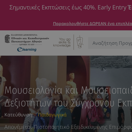
Σημαντικές Εκπτώσεις έως 40%. Early Entry
Έ
Παρακολουθήστε ΔΩΡΕΑΝ ένα επιπλέον
Αναζήτηση:
Μουσειολογία και Μουσειοπαι
Δεξιοτήτων του Σύγχρονου Εκπ
Κατεύθυνση:
Παιδαγωγικά
Απονέμεται Πιστοποιητικό Εξειδικευμένης Επιμόρ