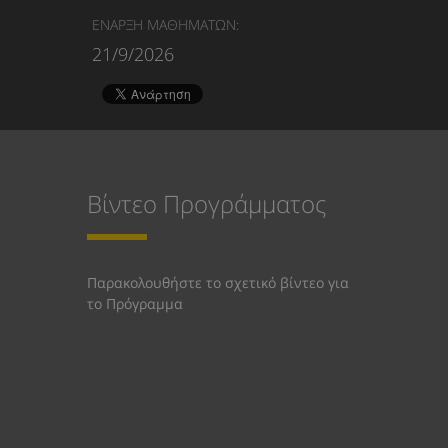
ΕΝΑΡΞΗ ΜΑΘΗΜΑΤΩΝ:
21/9/2026
Βίντεο Προγράμματος
Παρακολουθήστε το σχετικό βίντεο για
το Πρόγραμμα