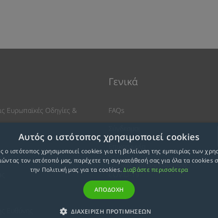
Γενικά
ις Ευρωπαϊκές Οδηγίες &
FAQs
Σύνδεσμοι
Αυτός ο ιστότοπος χρησιμοποιεί cookies
Επικοινωνία
ς ο ιστότοπος χρησιμοποιεί cookies για τη βελτίωση της εμπειρίας των χρη
ση
ώντας τον ιστότοπό μας, παρέχετε τη συγκατάθεσή σας για όλα τα cookies
Οδηγίες για τον Κοροvοϊό
την Πολιτική μας για τα cookies.
Διαβάστε περισσότερα
ας
COVID-19
ΑΠΟΔΟΧΗ
ής Ευθύνης
ΔΙΑΧΕΙΡΙΣΗ ΠΡΟΤΙΜΗΣΕΩΝ