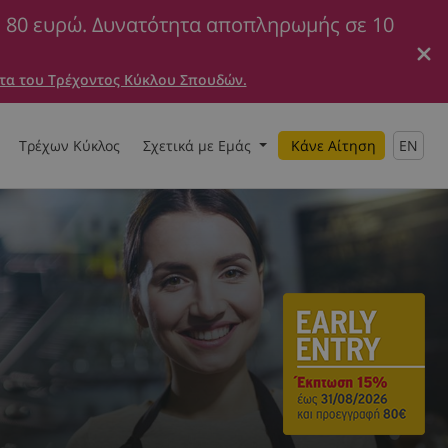
ε 80 ευρώ. Δυνατότητα αποπληρωμής σε 10
τα του Τρέχοντος Κύκλου Σπουδών.
Τρέχων Κύκλος
Σχετικά με Εμάς
Κάνε Αίτηση
EN