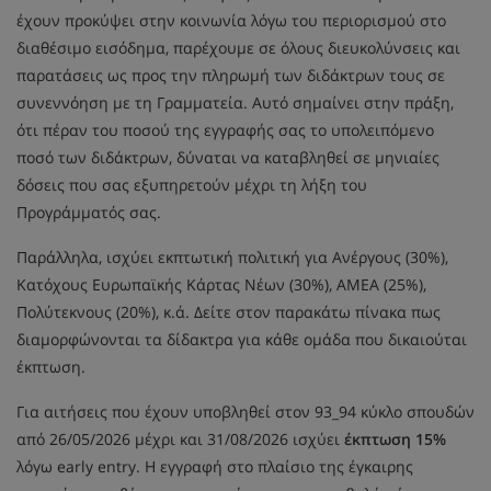
έχουν προκύψει στην κοινωνία λόγω του περιορισμού στο
διαθέσιμο εισόδημα, παρέχουμε σε όλους διευκολύνσεις και
παρατάσεις ως προς την πληρωμή των διδάκτρων τους σε
συνεννόηση με τη Γραμματεία. Αυτό σημαίνει στην πράξη,
ότι πέραν του ποσού της εγγραφής σας το υπολειπόμενο
ποσό των διδάκτρων, δύναται να καταβληθεί σε μηνιαίες
δόσεις που σας εξυπηρετούν μέχρι τη λήξη του
Προγράμματός σας.
Παράλληλα, ισχύει εκπτωτική πολιτική για Ανέργους (30%),
Κατόχους Ευρωπαϊκής Κάρτας Νέων (30%), ΑΜΕΑ (25%),
Πολύτεκνους (20%), κ.ά. Δείτε στον παρακάτω πίνακα πως
διαμορφώνονται τα δίδακτρα για κάθε ομάδα που δικαιούται
έκπτωση.
Για αιτήσεις που έχουν υποβληθεί στον 93_94 κύκλο σπουδών
από 26/05/2026 μέχρι και 31/08/2026 ισχύει
έκπτωση 15%
λόγω early entry. Η εγγραφή στο πλαίσιο της έγκαιρης