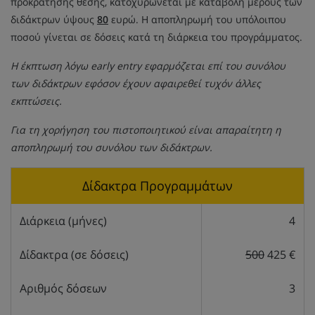
προκράτησης θέσης, κατοχυρώνεται με καταβολή μέρους των
διδάκτρων ύψους
80
ευρώ. Η αποπληρωμή του υπόλοιπου
ποσού γίνεται σε δόσεις κατά τη διάρκεια του προγράμματος.
Η έκπτωση λόγω early entry εφαρμόζεται επί του συνόλου
των διδάκτρων εφόσον έχουν αφαιρεθεί τυχόν άλλες
εκπτώσεις.
Για τη χορήγηση του πιστοποιητικού είναι απαραίτητη η
αποπληρωμή του συνόλου των διδάκτρων.
Δίδακτρα Προγραμμάτων
Διάρκεια (μήνες)
4
Δίδακτρα (σε δόσεις)
500
425 €
Αριθμός δόσεων
3