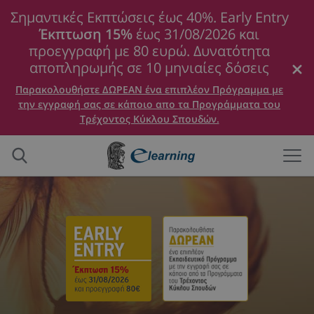
Σημαντικές Εκπτώσεις έως 40%. Early Entry
Έκπτωση 15%
έως 31/08/2026 και
προεγγραφή με 80 ευρώ. Δυνατότητα
αποπληρωμής σε 10 μηνιαίες δόσεις
Παρακολουθήστε ΔΩΡΕΑΝ ένα επιπλέον Πρόγραμμα με
την εγγραφή σας σε κάποιο απο τα Προγράμματα του
Τρέχοντος Κύκλου Σπουδών.