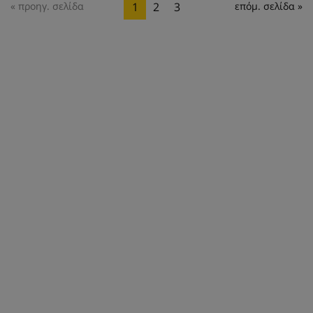
« προηγ. σελίδα
1
2
3
επόμ. σελίδα »