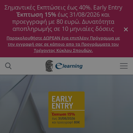
Σημαντικές Εκπτώσεις έως 40%. Early Entry
Έκπτωση 15%
έως 31/08/2026 και
προεγγραφή με 80 ευρώ. Δυνατότητα
αποπληρωμής σε 10 μηνιαίες δόσεις
Παρακολουθήστε ΔΩΡΕΑΝ ένα επιπλέον Πρόγραμμα με
την εγγραφή σας σε κάποιο απο τα Προγράμματα του
Τρέχοντος Κύκλου Σπουδών.