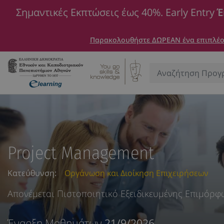
Σημαντικές Εκπτώσεις έως 40%. Early Entry
Έ
Παρακολουθήστε ΔΩΡΕΑΝ ένα επιπλέον
Αναζήτηση:
Project Management
Κατεύθυνση:
Οργάνωση και Διοίκηση Επιχειρήσεων
Απονέμεται Πιστοποιητικό Εξειδικευμένης Επιμόρ
Έναρξη Μαθημάτων
21/9/2026