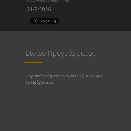
ΕΝΑΡΞΗ ΜΑΘΗΜΑΤΩΝ:
21/9/2026
Βίντεο Προγράμματος
Παρακολουθήστε το σχετικό βίντεο για
το Πρόγραμμα