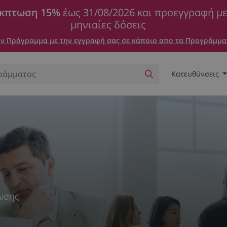
κπτωση 15%
έως 31/08/2026 και προεγγραφή μ
μηνιαίες δόσεις
 Πρόγραμμα με την εγγραφή σας σε κάποιο απο τα Προγράμμα
Κατευθύνσεις
φωσης