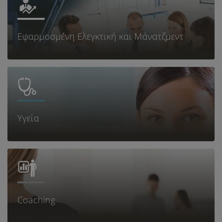
Εφαρμοσμένη Ελεγκτική και Μάνατζμεντ
Υγεία
Coaching