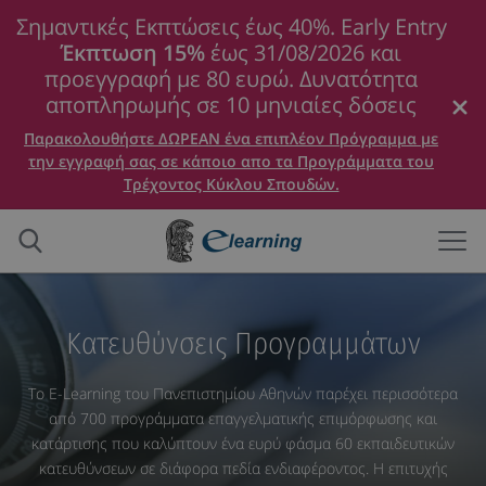
Σημαντικές Εκπτώσεις έως 40%. Early Entry
Έκπτωση 15%
έως 31/08/2026 και
προεγγραφή με 80 ευρώ. Δυνατότητα
αποπληρωμής σε 10 μηνιαίες δόσεις
Παρακολουθήστε ΔΩΡΕΑΝ ένα επιπλέον Πρόγραμμα με
την εγγραφή σας σε κάποιο απο τα Προγράμματα του
Τρέχοντος Κύκλου Σπουδών.
Κατευθύνσεις Προγραμμάτων
Το E-Learning του Πανεπιστημίου Αθηνών παρέχει περισσότερα
από 700 προγράμματα επαγγελματικής επιμόρφωσης και
κατάρτισης που καλύπτουν ένα ευρύ φάσμα 60 εκπαιδευτικών
κατευθύνσεων σε διάφορα πεδία ενδιαφέροντος. Η επιτυχής