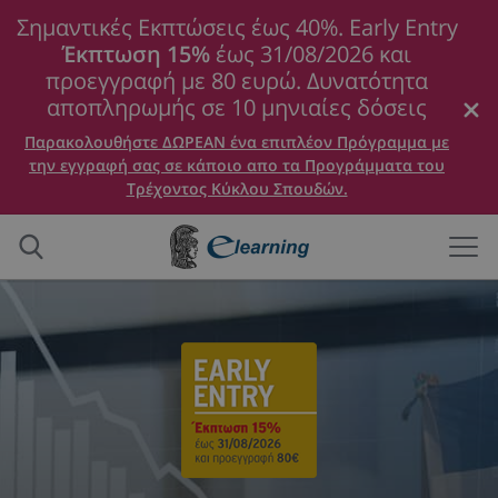
Σημαντικές Εκπτώσεις έως 40%. Early Entry
Έκπτωση 15%
έως 31/08/2026 και
προεγγραφή με 80 ευρώ. Δυνατότητα
αποπληρωμής σε 10 μηνιαίες δόσεις
Παρακολουθήστε ΔΩΡΕΑΝ ένα επιπλέον Πρόγραμμα με
την εγγραφή σας σε κάποιο απο τα Προγράμματα του
Τρέχοντος Κύκλου Σπουδών.