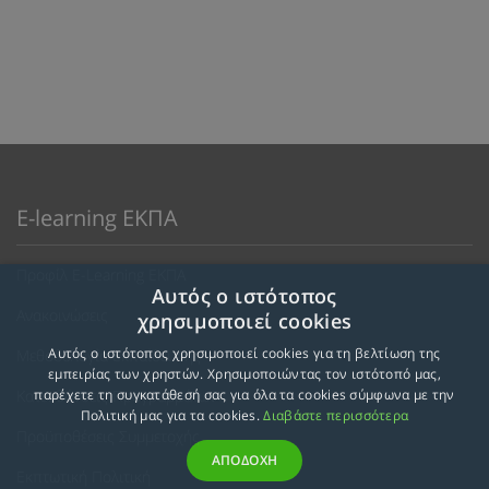
E-learning ΕΚΠΑ
Προφίλ E-Learning ΕΚΠΑ
Αυτός ο ιστότοπος
Ανακοινώσεις
χρησιμοποιεί cookies
Αυτός ο ιστότοπος χρησιμοποιεί cookies για τη βελτίωση της
Μεθοδολογία Εκπαίδευσης
εμπειρίας των χρηστών. Χρησιμοποιώντας τον ιστότοπό μας,
Κατευθύνσεις Προγραμμάτων
παρέχετε τη συγκατάθεσή σας για όλα τα cookies σύμφωνα με την
Πολιτική μας για τα cookies.
Διαβάστε περισσότερα
Προϋποθέσεις Συμμετοχής
ΑΠΟΔΟΧΗ
Εκπτωτική Πολιτική