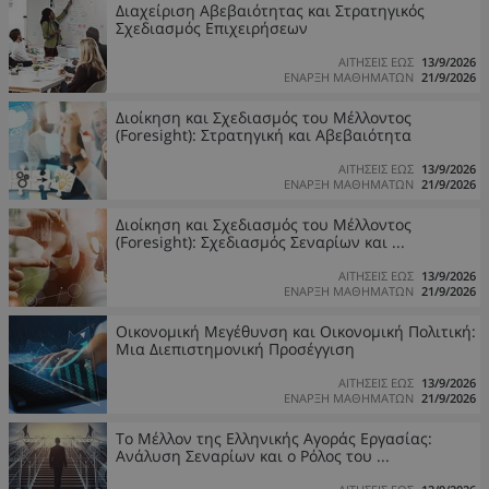
Διαχείριση Αβεβαιότητας και Στρατηγικός
Σχεδιασμός Επιχειρήσεων
ΑΙΤΗΣΕΙΣ ΕΩΣ
13/9/2026
ΕΝΑΡΞΗ ΜΑΘΗΜΑΤΩΝ
21/9/2026
Διοίκηση και Σχεδιασμός του Μέλλοντος
(Foresight): Στρατηγική και Αβεβαιότητα
ΑΙΤΗΣΕΙΣ ΕΩΣ
13/9/2026
ΕΝΑΡΞΗ ΜΑΘΗΜΑΤΩΝ
21/9/2026
Διοίκηση και Σχεδιασμός του Μέλλοντος
(Foresight): Σχεδιασμός Σεναρίων και ...
ΑΙΤΗΣΕΙΣ ΕΩΣ
13/9/2026
ΕΝΑΡΞΗ ΜΑΘΗΜΑΤΩΝ
21/9/2026
Οικονομική Μεγέθυνση και Οικονομική Πολιτική:
Μια Διεπιστημονική Προσέγγιση
ΑΙΤΗΣΕΙΣ ΕΩΣ
13/9/2026
ΕΝΑΡΞΗ ΜΑΘΗΜΑΤΩΝ
21/9/2026
Το Μέλλον της Ελληνικής Αγοράς Εργασίας:
Ανάλυση Σεναρίων και ο Ρόλος του ...