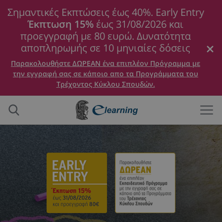
Σημαντικές Εκπτώσεις έως 40%. Early Entry
Έκπτωση 15%
έως 31/08/2026 και
προεγγραφή με 80 ευρώ. Δυνατότητα
αποπληρωμής σε 10 μηνιαίες δόσεις
Παρακολουθήστε ΔΩΡΕΑΝ ένα επιπλέον Πρόγραμμα με
την εγγραφή σας σε κάποιο απο τα Προγράμματα του
Τρέχοντος Κύκλου Σπουδών.