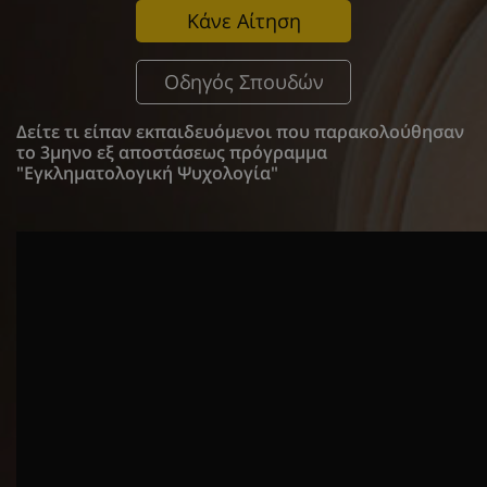
Κάνε Αίτηση
Οδηγός Σπουδών
Δείτε τι είπαν εκπαιδευόμενοι που παρακολούθησαν
το 3μηνο εξ αποστάσεως πρόγραμμα
"Εγκληματολογική Ψυχολογία"