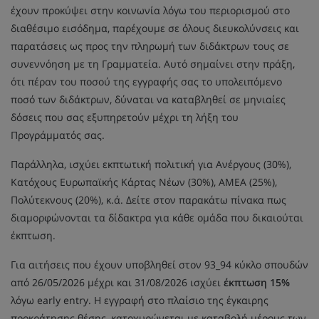
έχουν προκύψει στην κοινωνία λόγω του περιορισμού στο
διαθέσιμο εισόδημα, παρέχουμε σε όλους διευκολύνσεις και
παρατάσεις ως προς την πληρωμή των διδάκτρων τους σε
συνεννόηση με τη Γραμματεία. Αυτό σημαίνει στην πράξη,
ότι πέραν του ποσού της εγγραφής σας το υπολειπόμενο
ποσό των διδάκτρων, δύναται να καταβληθεί σε μηνιαίες
δόσεις που σας εξυπηρετούν μέχρι τη λήξη του
Προγράμματός σας.
Παράλληλα, ισχύει εκπτωτική πολιτική για Ανέργους (30%),
Κατόχους Ευρωπαϊκής Κάρτας Νέων (30%), ΑΜΕΑ (25%),
Πολύτεκνους (20%), κ.ά. Δείτε στον παρακάτω πίνακα πως
διαμορφώνονται τα δίδακτρα για κάθε ομάδα που δικαιούται
έκπτωση.
Για αιτήσεις που έχουν υποβληθεί στον 93_94 κύκλο σπουδών
από 26/05/2026 μέχρι και 31/08/2026 ισχύει
έκπτωση 15%
λόγω early entry. Η εγγραφή στο πλαίσιο της έγκαιρης
προκράτησης θέσης, κατοχυρώνεται με καταβολή μέρους των