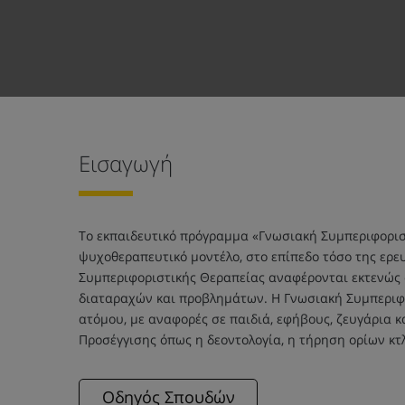
Εισαγωγή
Το εκπαιδευτικό πρόγραμμα «Γνωσιακή Συμπεριφοριστ
ψυχοθεραπευτικό μοντέλο, στο επίπεδο τόσο της ερευ
Συμπεριφοριστικής Θεραπείας αναφέρονται εκτενώς στ
διαταραχών και προβλημάτων. Η Γνωσιακή Συμπεριφο
ατόμου, με αναφορές σε παιδιά, εφήβους, ζευγάρια κ
Προσέγγισης όπως η δεοντολογία, η τήρηση ορίων κτλ
Οδηγός Σπουδών