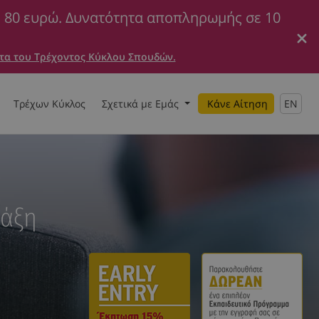
ε 80 ευρώ. Δυνατότητα αποπληρωμής σε 10
τα του Τρέχοντος Κύκλου Σπουδών.
Τρέχων Κύκλος
Σχετικά με Εμάς
Κάνε Αίτηση
EN
ράξη