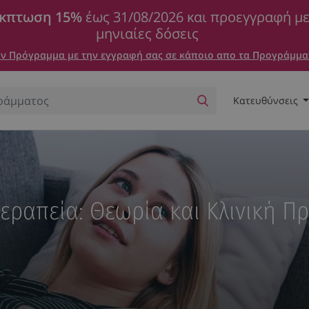
κπτωση 15%
έως 31/08/2026 και προεγγραφή μ
μηνιαίες δόσεις
 Πρόγραμμα με την εγγραφή σας σε κάποιο απο τα Προγράμμα
Κατευθύνσεις
εραπεία: Θεωρία και Κλινική Π