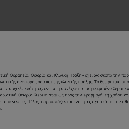
ική Θεραπεία: Θεωρία και Κλινική Πράξη» έχει ως σκοπό την πα
νητικής αναφοράς όσο και της κλινικής πράξης. Το θεωρητικό υπό
ις αρχικές ενότητες, ενώ στη συνέχεια το συγκεκριμένο θεραπευτ
ριστική Θεωρία διερευνάται ως προς την εφαρμογή, τη χρήση και
αι οικογένειες. Τέλος, παρουσιάζονται ενότητες σχετικά με την η
.