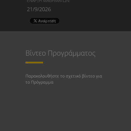
ΕΝΑΡΞΗ ΜΑΘΗΜΑΤΩΝ:
21/9/2026
Βίντεο Προγράμματος
Παρακολουθήστε το σχετικό βίντεο για
το Πρόγραμμα