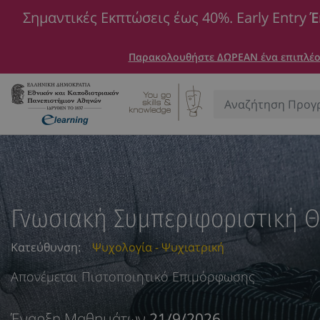
Σημαντικές Εκπτώσεις έως 40%. Early Entry
Έ
Παρακολουθήστε ΔΩΡΕΑΝ ένα επιπλέον
Αναζήτηση:
Γνωσιακή Συμπεριφοριστική Θ
Κατεύθυνση:
Ψυχολογία - Ψυχιατρική
Απονέμεται Πιστοποιητικό Επιμόρφωσης
Έναρξη Μαθημάτων
21/9/2026